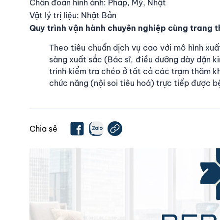
Chẩn đoán hình ảnh: Pháp, Mỹ, Nhật
Vật lý trị liệu: Nhật Bản
Quy trình vận hành chuyên nghiệp cùng trang th
Theo tiêu chuẩn dịch vụ cao với mô hình xuấ
sàng xuất sắc (Bác sĩ, điều dưỡng dày dặn ki
trình kiểm tra chéo ở tất cả các trạm thăm 
chức năng (nội soi tiêu hoá) trực tiếp được
Chia sẻ