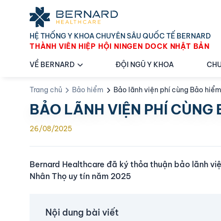
HỆ THỐNG Y KHOA CHUYÊN SÂU QUỐC TẾ BERNARD
THÀNH VIÊN HIỆP HỘI NINGEN DOCK NHẬT BẢN
VỀ BERNARD
ĐỘI NGŨ Y KHOA
CHU
Trang chủ
Bảo hiểm
Bảo lãnh viện phí cùng Bảo hiểm
BẢO LÃNH VIỆN PHÍ CÙNG B
26/08/2025
Bernard Healthcare đã ký thỏa thuận bảo lãnh việ
Nhân Thọ uy tín năm 2025
Nội dung bài viết