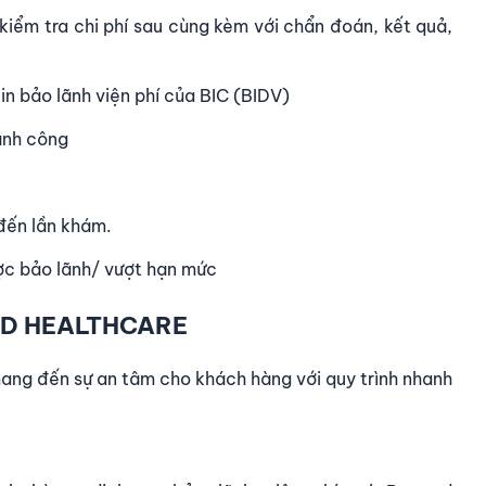
iểm tra chi phí sau cùng kèm với chẩn đoán, kết quả,
 tin bảo lãnh viện phí của BIC (BIDV)
ành công
đến lần khám.
ợc bảo lãnh/ vượt hạn mức
ARD HEALTHCARE
mang đến sự an tâm cho khách hàng với quy trình nhanh