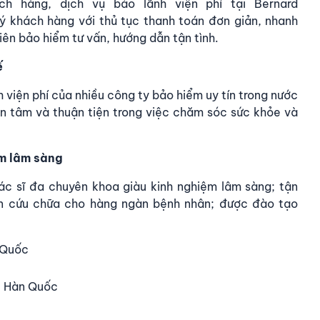
ách hàng,
dịch vụ bảo lãnh viện phí tại Bernard
ý khách hàng với thủ tục thanh toán đơn giản, nhanh
ên bảo hiểm tư vấn, hướng dẫn tận tình.
ế
 viện phí
của nhiều công ty bảo hiểm uy tín trong nước
n tâm và thuận tiện trong việc chăm sóc sức khỏe và
ệm lâm sàng
ác sĩ đa chuyên khoa
giàu kinh nghiệm lâm sàng; tận
n cứu chữa cho hàng ngàn bệnh nhân; được đào tạo
 Quốc
, Hàn Quốc