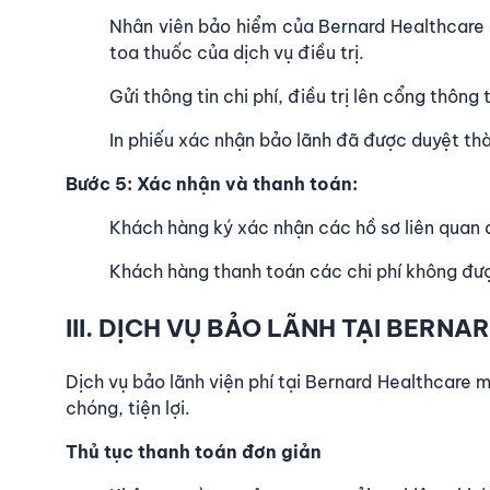
Nhân viên bảo hiểm của Bernard Healthcare k
toa thuốc của dịch vụ điều trị.
Gửi thông tin chi phí, điều trị lên cổng thông
In phiếu xác nhận bảo lãnh đã được duyệt th
Bước 5: Xác nhận và thanh toán:
Khách hàng ký xác nhận các hồ sơ liên quan 
Khách hàng thanh toán các chi phí không đư
III. DỊCH VỤ BẢO LÃNH TẠI BERN
Dịch vụ bảo lãnh viện phí tại Bernard Healthcare 
chóng, tiện lợi.
Thủ tục thanh toán đơn giản