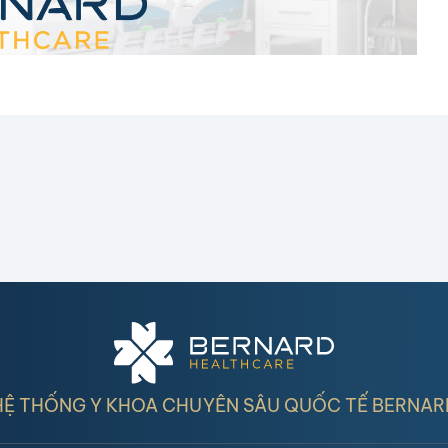
HỆ THỐNG Y KHOA CHUYÊN SÂU QUỐC TẾ BERNAR