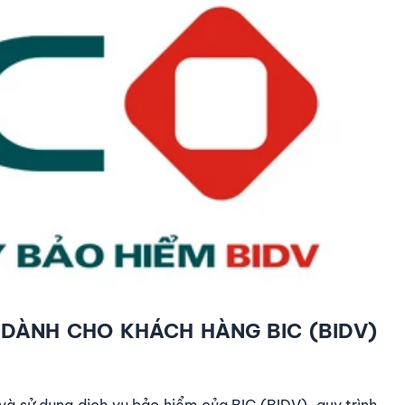
Í DÀNH CHO KHÁCH HÀNG BIC (BIDV)
à sử dụng dịch vụ bảo hiểm của BIC (BIDV), quy trình