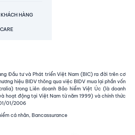
O KHÁCH HÀNG
HCARE
g Đầu tư và Phát triển Việt Nam (BIC) ra đời trên cơ
thương hiệu BIDV thông qua việc BIDV mua lại phần vốn
alia) trong Liên doanh Bảo hiểm Việt Úc (là doanh
và hoạt động tại Việt Nam từ năm 1999) và chính thức
 01/01/2006
hiểm cá nhân, Bancassurance