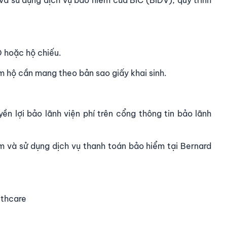
 hoặc hộ chiếu.
m hộ cần mang theo bản sao giấy khai sinh.
ền lợi bảo lãnh viện phí trên cổng thông tin bảo lãnh
m và sử dụng dịch vụ thanh toán bảo hiểm tại Bernard
lthcare