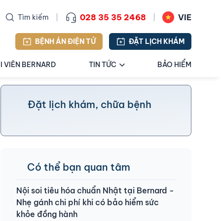
028 35 35 2468
VIE
Tìm kiếm
BỆNH ÁN ĐIỆN TỬ
ĐẶT LỊCH KHÁM
I VIÊN BERNARD
TIN TỨC
BẢO HIỂM
Đặt lịch khám, chữa bệnh
Có thể bạn quan tâm
Nội soi tiêu hóa chuẩn Nhật tại Bernard -
Nhẹ gánh chi phí khi có bảo hiểm sức
khỏe đồng hành