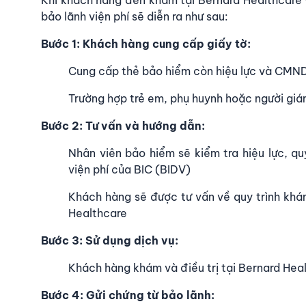
bảo lãnh viện phí sẽ diễn ra như sau:
Bước 1: Khách hàng cung cấp giấy tờ:
Cung cấp thẻ bảo hiểm còn hiệu lực và CMND
Trường hợp trẻ em, phụ huynh hoặc người giá
Bước 2: Tư vấn và hướng dẫn:
Nhân viên bảo hiểm sẽ kiểm tra hiệu lực, quy
viện phí của BIC (BIDV)
Khách hàng sẽ được tư vấn về quy trình khá
Healthcare
Bước 3: Sử dụng dịch vụ:
Khách hàng khám và điều trị tại Bernard Hea
Bước 4: Gửi chứng từ bảo lãnh: