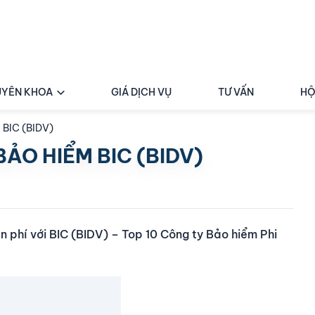
YÊN KHOA
GIÁ DỊCH VỤ
TƯ VẤN
HỘ
 BIC (BIDV)
ẢO HIỂM BIC (BIDV)
n phí với BIC (BIDV) – Top 10 Công ty Bảo hiểm Phi