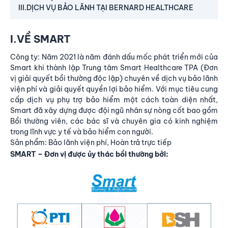
III.DỊCH VỤ BẢO LÃNH TẠI BERNARD HEALTHCARE
I.VỀ SMART
Công ty: Năm 2021 là năm đánh dấu mốc phát triển mới của
Smart khi thành lập Trung tâm Smart Healthcare TPA (Đơn
vị giải quyết bồi thường độc lập) chuyên về dịch vụ bảo lãnh
viện phí và giải quyết quyền lợi bảo hiểm. Với mục tiêu cung
cấp dịch vụ phụ trợ bảo hiểm một cách toàn diện nhất,
Smart đã xây dựng được đội ngũ nhân sự nòng cốt bao gồm
Bồi thường viên, các bác sĩ và chuyên gia có kinh nghiệm
trong lĩnh vực y tế và bảo hiểm con người.
Sản phẩm: Bảo lãnh viện phí, Hoàn trả trực tiếp
SMART – Đơn vị được ủy thác bồi thường bởi: