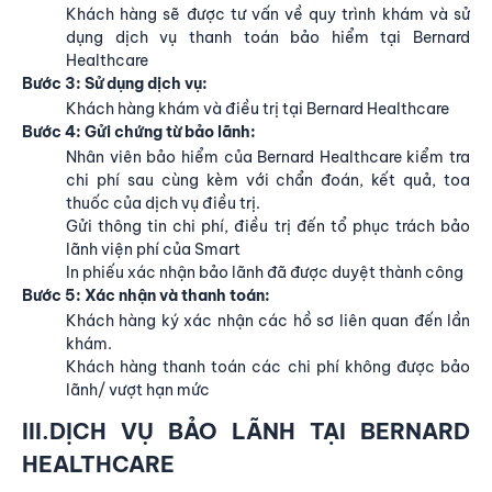
Khách hàng sẽ được tư vấn về quy trình khám và sử
dụng dịch vụ thanh toán bảo hiểm tại Bernard
Healthcare
Bước 3: Sử dụng dịch vụ:
Khách hàng khám và điều trị tại Bernard Healthcare
Bước 4: Gửi chứng từ bảo lãnh:
Nhân viên bảo hiểm của Bernard Healthcare kiểm tra
chi phí sau cùng kèm với chẩn đoán, kết quả, toa
thuốc của dịch vụ điều trị.
Gửi thông tin chi phí, điều trị đến tổ phục trách bảo
lãnh viện phí của Smart
In phiếu xác nhận bảo lãnh đã được duyệt thành công
Bước 5: Xác nhận và thanh toán:
Khách hàng ký xác nhận các hồ sơ liên quan đến lần
khám.
Khách hàng thanh toán các chi phí không được bảo
lãnh/ vượt hạn mức
III.DỊCH VỤ BẢO LÃNH TẠI BERNARD
HEALTHCARE