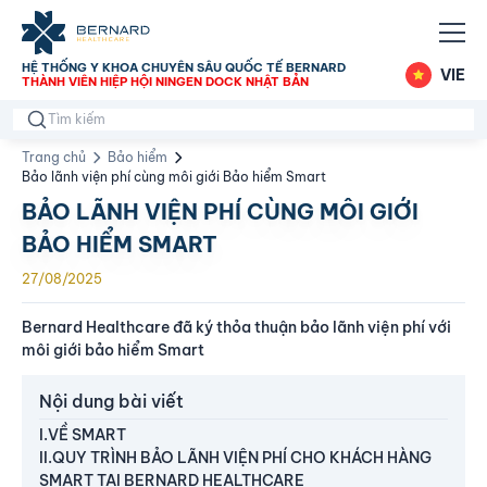
HỆ THỐNG Y KHOA CHUYÊN SÂU QUỐC TẾ BERNARD
VIE
THÀNH VIÊN HIỆP HỘI NINGEN DOCK NHẬT BẢN
Trang chủ
Bảo hiểm
Bảo lãnh viện phí cùng môi giới Bảo hiểm Smart
BẢO LÃNH VIỆN PHÍ CÙNG MÔI GIỚI
BẢO HIỂM SMART
27/08/2025
Bernard Healthcare đã ký thỏa thuận bảo lãnh viện phí với
môi giới bảo hiểm Smart
Nội dung bài viết
I.VỀ SMART
II.QUY TRÌNH BẢO LÃNH VIỆN PHÍ CHO KHÁCH HÀNG
SMART TẠI BERNARD HEALTHCARE