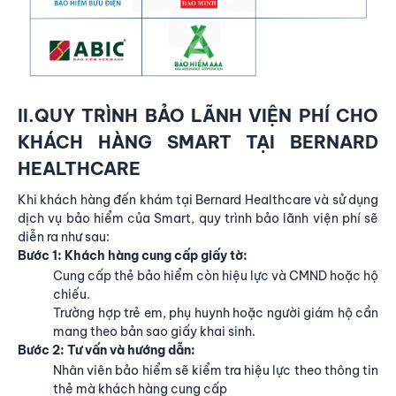
II.QUY TRÌNH BẢO LÃNH VIỆN PHÍ CHO
KHÁCH HÀNG SMART TẠI BERNARD
HEALTHCARE
Khi khách hàng đến khám tại Bernard Healthcare và sử dụng
dịch vụ bảo hiểm của Smart, quy trình bảo lãnh viện phí sẽ
diễn ra như sau:
Bước 1: Khách hàng cung cấp giấy tờ:
Cung cấp thẻ bảo hiểm còn hiệu lực và CMND hoặc hộ
chiếu.
Trường hợp trẻ em, phụ huynh hoặc người giám hộ cần
mang theo bản sao giấy khai sinh.
Bước 2: Tư vấn và hướng dẫn:
Nhân viên bảo hiểm sẽ kiểm tra hiệu lực theo thông tin
thẻ mà khách hàng cung cấp