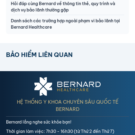
Hỏi đáp cùng Bernard về thông tin thẻ, quy trình và
dịch vụ bảo lãnh thường gặp
Danh sách các trường hợp ngoài phạm vi bảo lãnh tại
Bernard Healthcare
BẢO HIỂM LIÊN QUAN
HỆ THỐNG Y KHOA CHUYÊN SÂU QUỐC TẾ
BERNARD
Bernard lắng nghe sức khỏe bạn!
Thời gian làm việc: 7h30 - 16h30 (từ Thứ 2 đến Thứ 7)