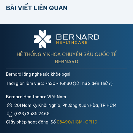
BÀI VIẾT LIÊN QUAN
HỆ THỐNG Y KHOA CHUYÊN SÂU QUỐC TẾ
BERNARD
Bernard lắng nghe sức khỏe bạn!
Thời gian làm việc: 7h30 - 16h30 (từ Thứ 2 đến Thứ 7)
Bernard Healthcare Việt Nam
201 Nam Kỳ Khởi Nghĩa, Phường Xuân Hòa, TP.HCM
(028) 3535 2468
Giấy phép hoạt động: Số
08490/HCM-GPHĐ