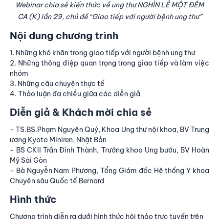
Webinar chia sẻ kiến thức về ung thư NGHÌN LẺ MỘT ĐÊM
CA (K) lần 29, chủ đề “Giao tiếp với người bệnh ung thư”
Nội dung chương trình
1. Những khó khăn trong giao tiếp với người bệnh ung thư
2. Những thông điệp quan trọng trong giao tiếp và làm việc
nhóm
3. Những câu chuyện thực tế
4. Thảo luận đa chiều giữa các diễn giả
Diễn giả & Khách mời chia sẻ
- TS.BS.Phạm Nguyên Quý, Khoa Ung thư nội khoa, BV Trung
ương Kyoto Miniren, Nhật Bản
- BS CKII Trần Đình Thành, Trưởng khoa Ung bướu, BV Hoàn
Mỹ Sài Gòn
- Bà Nguyễn Nam Phương, Tổng Giám đốc Hệ thống Y khoa
Chuyên sâu Quốc tế Bernard
Hình thức
Chương trình diễn ra dưới hình thức hội thảo trực tuyến trên