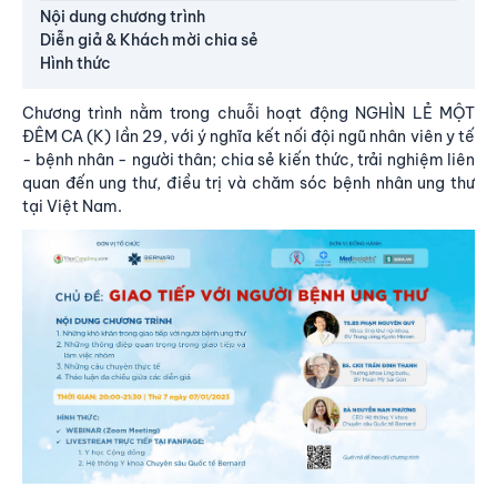
Nội dung chương trình
Diễn giả & Khách mời chia sẻ
Hình thức
Chương trình nằm trong chuỗi hoạt động NGHÌN LẺ MỘT
ĐÊM CA (K) lần 29, với ý nghĩa kết nối đội ngũ nhân viên y tế
- bệnh nhân - người thân; chia sẻ kiến thức, trải nghiệm liên
quan đến ung thư, điều trị và chăm sóc bệnh nhân ung thư
tại Việt Nam.