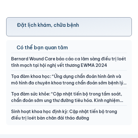
Đặt lịch khám, chữa bệnh
Có thể bạn quan tâm
Bernard Wound Care báo cáo ca lâm sàng điều trị loét
tĩnh mạch tại hội nghị vết thương EWMA 2024
Tọa đàm khoa học: “Ứng dụng chẩn đoán hình ảnh và
mô hình đa chuyên khoa trong chẩn đoán sớm bệnh lý
ung thư và tim mạch nguy hiểm”
Tọa đàm sức khỏe: “Cập nhật tiến bộ trong tầm soát,
chẩn đoán sớm ung thư đường tiêu hóa. Kinh nghiệm
thực tiễn tại Nhật Bản & Việt Nam”
Sinh hoạt khoa học định kỳ: Cập nhật tiến bộ trong
điều trị loét bàn chân đái tháo đường​