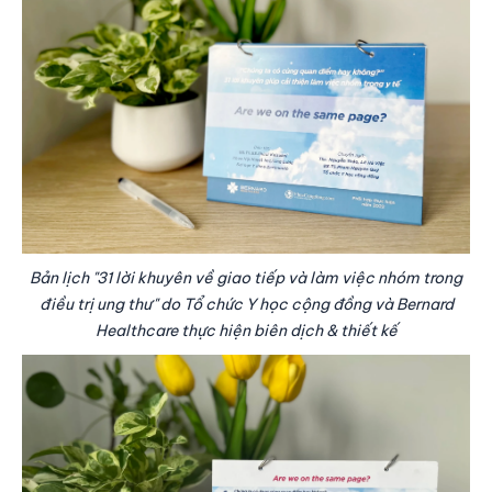
Bản lịch "31 lời khuyên về giao tiếp và làm việc nhóm trong
điều trị ung thư" do Tổ chức Y học cộng đồng và Bernard
Healthcare thực hiện biên dịch & thiết kế