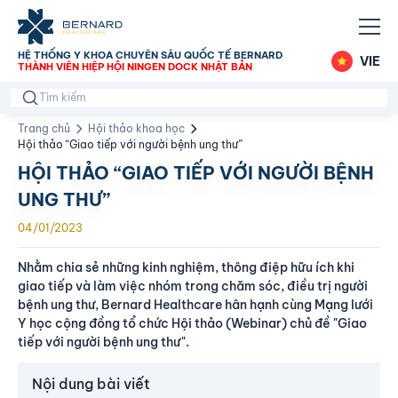
HỆ THỐNG Y KHOA CHUYÊN SÂU QUỐC TẾ BERNARD
VIE
THÀNH VIÊN HIỆP HỘI NINGEN DOCK NHẬT BẢN
Trang chủ
Hội thảo khoa học
Hội thảo “Giao tiếp với người bệnh ung thư”
HỘI THẢO “GIAO TIẾP VỚI NGƯỜI BỆNH
UNG THƯ”
04/01/2023
Nhằm chia sẻ những kinh nghiệm, thông điệp hữu ích khi
giao tiếp và làm việc nhóm trong chăm sóc, điều trị người
bệnh ung thư, Bernard Healthcare hân hạnh cùng Mạng lưới
Y học cộng đồng tổ chức Hội thảo (Webinar) chủ đề "Giao
tiếp với người bệnh ung thư".
Nội dung bài viết