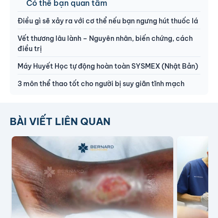
Có thể bạn quan tâm
Điều gì sẽ xảy ra với cơ thể nếu bạn ngưng hút thuốc lá
Vết thương lâu lành – Nguyên nhân, biến chứng, cách
điều trị
Máy Huyết Học tự động hoàn toàn SYSMEX (Nhật Bản)
3 môn thể thao tốt cho người bị suy giãn tĩnh mạch
BÀI VIẾT LIÊN QUAN