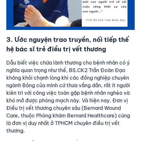
3. Ước nguyện trao truyền, nối tiếp thế
hệ bác sĩ trẻ điều trị vết thương
Dẫu biết việc chữa lành thương cho bệnh nhân có ý
nghĩa quan trọng như thế, BS.CK2 Trần Đoàn Đạo
không khỏi chạnh lòng khi các đồng nghiệp chuyên
ngành Bỏng của mình cứ thưa vắng dần, rất ít người
kiên trì với công việc toàn gặp bệnh nhân nghèo và
khó mở được phòng mạch này. Và hiện nay, Đơn vị
Điều trị vết thương chuyên sâu (Bernard Wound
Care, thuộc Phòng khám Bernard Healthcare) cũng
là đơn vị duy nhất ở TPHCM chuyên điều trị vết
thương.