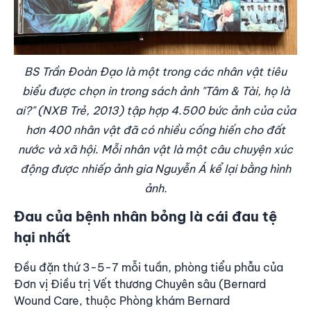
BS Trần Đoàn Đạo là một trong các nhân vật tiêu
biểu được chọn in trong sách ảnh "Tâm & Tài, họ là
ai?" (NXB Trẻ, 2013) tập hợp 4.500 bức ảnh của của
hơn 400 nhân vật đã có nhiều cống hiến cho đất
nước và xã hội. Mỗi nhân vật là một câu chuyện xúc
động được nhiếp ảnh gia Nguyễn Á kể lại bằng hình
ảnh.
Đau của bệnh nhân bỏng là cái đau tệ
hại nhất
Đều đặn thứ 3-5-7 mỗi tuần, phòng tiểu phẫu của
Đơn vị Điều trị Vết thương Chuyên sâu (Bernard
Wound Care, thuộc Phòng khám Bernard