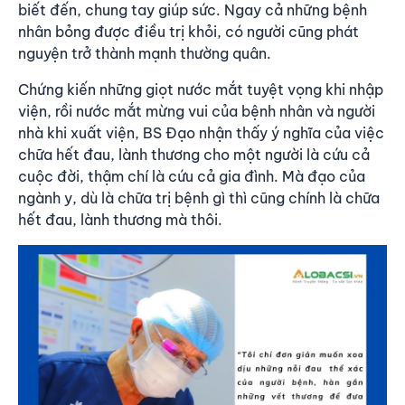
biết đến, chung tay giúp sức. Ngay cả những bệnh
nhân bỏng được điều trị khỏi, có người cũng phát
nguyện trở thành mạnh thường quân.
Chứng kiến những giọt nước mắt tuyệt vọng khi nhập
viện, rồi nước mắt mừng vui của bệnh nhân và người
nhà khi xuất viện, BS Đạo nhận thấy ý nghĩa của việc
chữa hết đau, lành thương cho một người là cứu cả
cuộc đời, thậm chí là cứu cả gia đình. Mà đạo của
ngành y, dù là chữa trị bệnh gì thì cũng chính là chữa
hết đau, lành thương mà thôi.