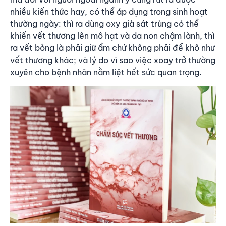
nhiều kiến thức hay, có thể áp dụng trong sinh hoạt
thường ngày: thì ra dùng oxy già sát trùng có thể
khiến vết thương lên mô hạt và da non chậm lành, thì
ra vết bỏng là phải giữ ẩm chứ không phải để khô như
vết thương khác; và lý do vì sao việc xoay trở thường
xuyên cho bệnh nhân nằm liệt hết sức quan trọng.