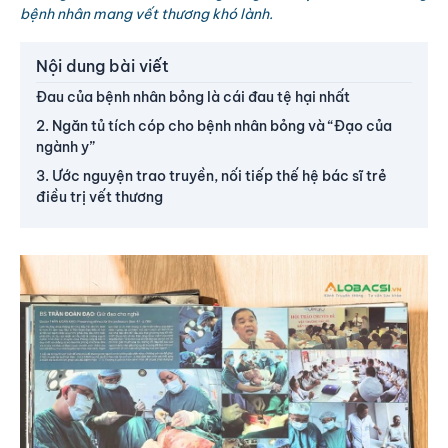
bệnh nhân mang vết thương khó lành.
Nội dung bài viết
Đau của bệnh nhân bỏng là cái đau tệ hại nhất
2. Ngăn tủ tích cóp cho bệnh nhân bỏng và “Đạo của
ngành y”
3. Ước nguyện trao truyền, nối tiếp thế hệ bác sĩ trẻ
điều trị vết thương