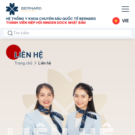
HỆ THỐNG Y KHOA CHUYÊN SÂU QUỐC TẾ BERNARD
VIE
THÀNH VIÊN HIỆP HỘI NINGEN DOCK NHẬT BẢN
LIÊN HỆ
Trang chủ
Liên hệ