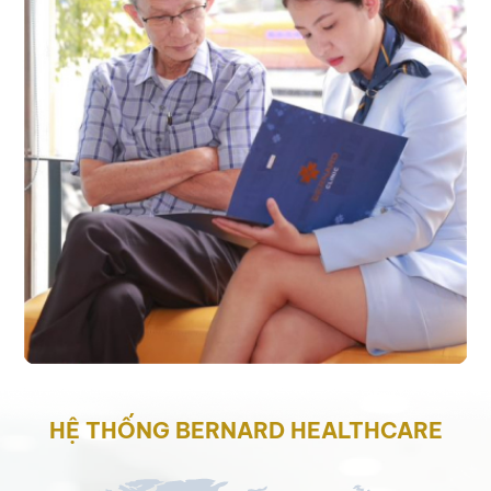
HỆ THỐNG BERNARD HEALTHCARE