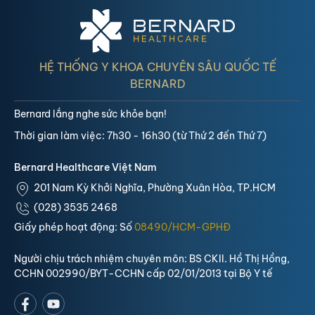
HỆ THỐNG Y KHOA CHUYÊN SÂU QUỐC TẾ
BERNARD
Bernard lắng nghe sức khỏe bạn!
Thời gian làm việc: 7h30 - 16h30 (từ Thứ 2 đến Thứ 7)
Bernard Healthcare Việt Nam
201 Nam Kỳ Khởi Nghĩa, Phường Xuân Hòa, TP.HCM
(028) 3535 2468
Giấy phép hoạt động: Số
08490/HCM-GPHĐ
Người chịu trách nhiệm chuyên môn: BS CKII. Hồ Thị Hồng,
CCHN 002990/BYT-CCHN cấp 02/01/2013 tại Bộ Y tế