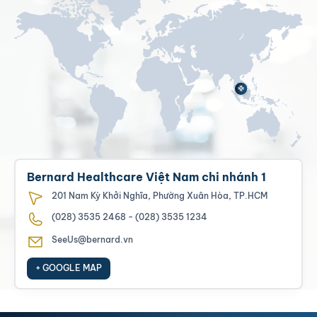
Bernard Healthcare Việt Nam chi nhánh 1
201 Nam Kỳ Khởi Nghĩa, Phường Xuân Hòa, TP.HCM
(028) 3535 2468
-
(028) 3535 1234
SeeUs@bernard.vn
+ GOOGLE MAP