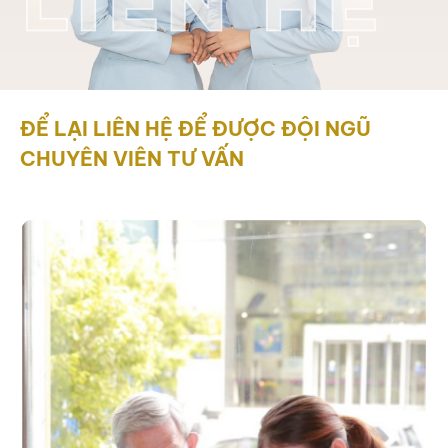
ĐỂ LẠI LIÊN HỆ ĐỂ ĐƯỢC ĐỘI NGŨ
CHUYÊN VIÊN TƯ VẤN