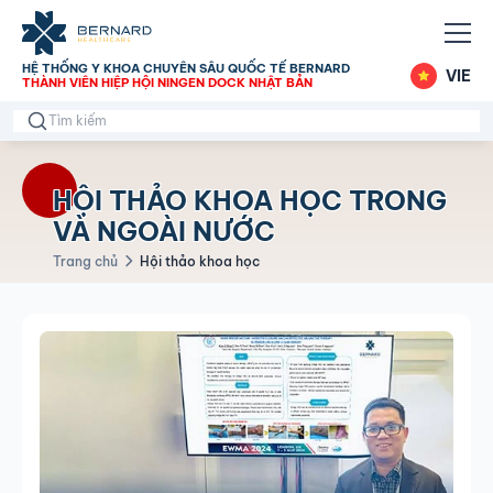
HỆ THỐNG Y KHOA CHUYÊN SÂU QUỐC TẾ BERNARD
VIE
THÀNH VIÊN HIỆP HỘI NINGEN DOCK NHẬT BẢN
HỘI THẢO KHOA HỌC TRONG
VÀ NGOÀI NƯỚC
Trang chủ
Hội thảo khoa học