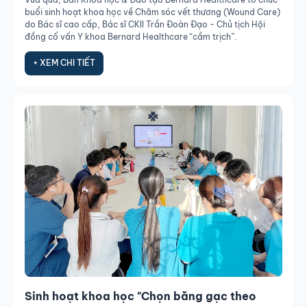
buổi sinh hoạt khoa học về Chăm sóc vết thương (Wound Care)
do Bác sĩ cao cấp, Bác sĩ CKII Trần Đoàn Đạo - Chủ tịch Hội
đồng cố vấn Y khoa Bernard Healthcare “cầm trịch”.
+ XEM CHI TIẾT
Sinh hoạt khoa học "Chọn băng gạc theo