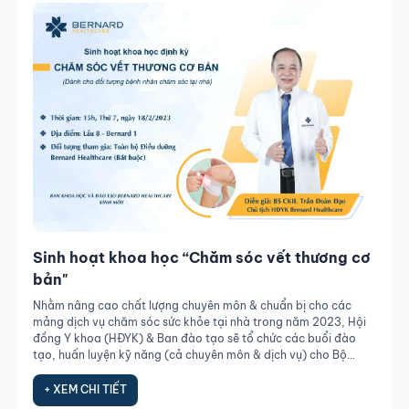
Sinh hoạt khoa học “Chăm sóc vết thương cơ
bản"
Nhằm nâng cao chất lượng chuyên môn & chuẩn bị cho các
mảng dịch vụ chăm sóc sức khỏe tại nhà trong năm 2023, Hội
đồng Y khoa (HĐYK) & Ban đào tạo sẽ tổ chức các buổi đào
tạo, huấn luyện kỹ năng (cả chuyên môn & dịch vụ) cho Bộ
phận Điều dưỡng.
+ XEM CHI TIẾT