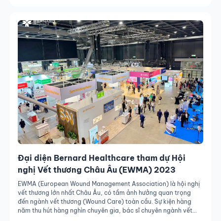
Đại diện Bernard Healthcare tham dự Hội
nghị Vết thương Châu Âu (EWMA) 2023
EWMA (European Wound Management Association) là hội nghị
vết thương lớn nhất Châu Âu, có tầm ảnh hưởng quan trọng
đến ngành vết thương (Wound Care) toàn cầu. Sự kiện hàng
năm thu hút hàng nghìn chuyên gia, bác sĩ chuyên ngành vết
thương và có liên quan đến vết thương trên khắp thế giới. BS