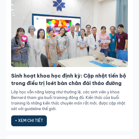
Sinh hoạt khoa học định kỳ: Cập nhật tiến bộ
trong điều trị loét bàn chân đái tháo đường​
Lớp học vẫn năng lượng như thường lệ, các sinh viên y khoa
Bernard tham gia buổi training đông đủ. Kiến thức của buổi
training là những kiến thức chuyên môn rất mới, được cập nhật
sát với guideline thế giới.
+ XEM CHI TIẾT