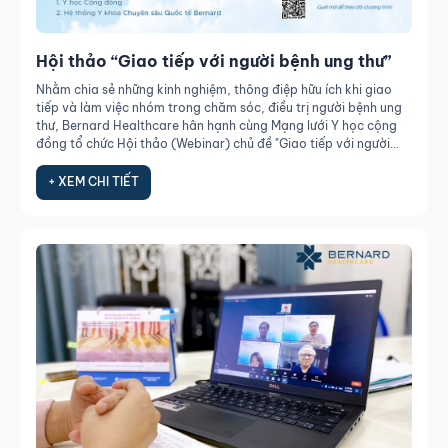
Hội thảo “Giao tiếp với người bệnh ung thư”
Nhằm chia sẻ những kinh nghiệm, thông điệp hữu ích khi giao
tiếp và làm việc nhóm trong chăm sóc, điều trị người bệnh ung
thư, Bernard Healthcare hân hạnh cùng Mạng lưới Y học cộng
đồng tổ chức Hội thảo (Webinar) chủ đề "Giao tiếp với người
bệnh ung thư".
+ XEM CHI TIẾT