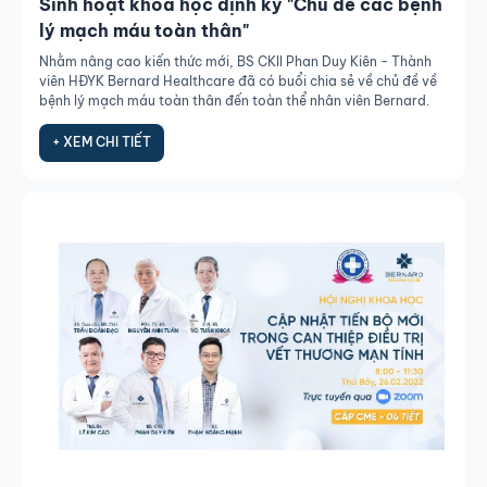
Sinh hoạt khoa học định kỳ "Chủ đề các bệnh
lý mạch máu toàn thân"
Nhằm nâng cao kiến thức mới, BS CKII Phan Duy Kiên - Thành
viên HĐYK Bernard Healthcare đã có buổi chia sẻ về chủ đề về
bệnh lý mạch máu toàn thân đến toàn thể nhân viên Bernard.
+ XEM CHI TIẾT