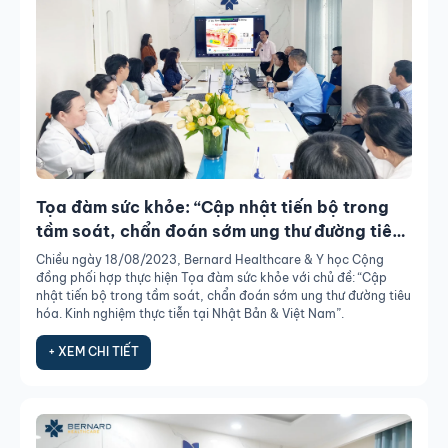
Tọa đàm sức khỏe: “Cập nhật tiến bộ trong
tầm soát, chẩn đoán sớm ung thư đường tiêu
hóa. Kinh nghiệm thực tiễn tại Nhật Bản &
Chiều ngày 18/08/2023, Bernard Healthcare & Y học Cộng
Việt Nam”
đồng phối hợp thực hiện Tọa đàm sức khỏe với chủ đề: “Cập
nhật tiến bộ trong tầm soát, chẩn đoán sớm ung thư đường tiêu
hóa. Kinh nghiệm thực tiễn tại Nhật Bản & Việt Nam”.
+ XEM CHI TIẾT