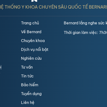
HỆ THỐNG Y KHOA CHUYÊN SÂU QUỐC TẾ BERNAR
Trang chủ
Bernard lắng nghe sức 
Về Bernard
Thời gian làm việc: 7h3
Chuyên khoa
Dịch vụ nổi bật
Nghiên cứu
ị
Tư vấn
3
Tin tức
Bảo hiểm
Tuyển dụng
Liên hệ