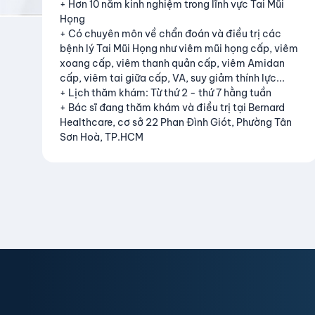
+ Hơn 10 năm kinh nghiệm trong lĩnh vực Tai Mũi
Họng
+ Có chuyên môn về chẩn đoán và điều trị các
bệnh lý Tai Mũi Họng như viêm mũi họng cấp, viêm
xoang cấp, viêm thanh quản cấp, viêm Amidan
cấp, viêm tai giữa cấp, VA, suy giảm thính lực...
+ Lịch thăm khám: Từ thứ 2 - thứ 7 hằng tuần
+ Bác sĩ đang thăm khám và điều trị tại Bernard
Healthcare, cơ sở 22 Phan Đình Giót, Phường Tân
Sơn Hoà, TP.HCM