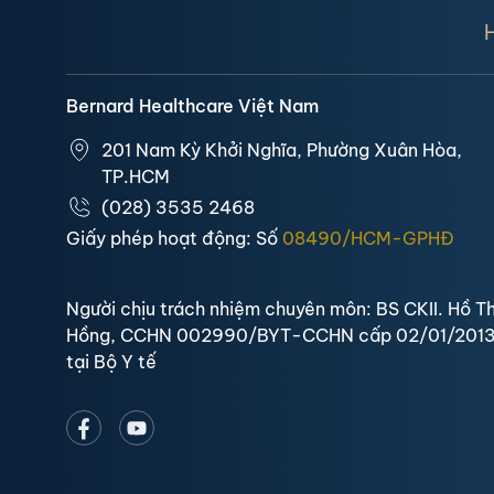
Bernard Healthcare Việt Nam
201 Nam Kỳ Khởi Nghĩa, Phường Xuân Hòa,
TP.HCM
(028) 3535 2468
Giấy phép hoạt động: Số
08490/HCM-GPHĐ
Người chịu trách nhiệm chuyên môn: BS CKII. Hồ Th
Hồng, CCHN 002990/BYT-CCHN cấp 02/01/201
tại Bộ Y tế