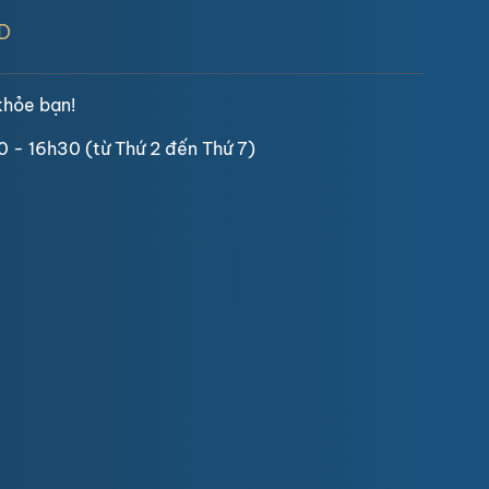
D
khỏe bạn!
0 - 16h30 (từ Thứ 2 đến Thứ 7)