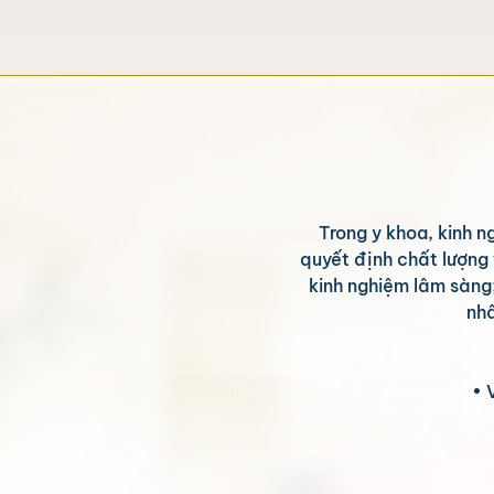
Trong y khoa, kinh n
quyết định chất lượng
kinh nghiệm lâm sàng
nhâ
• 