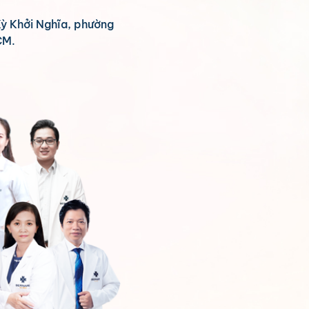
Kỳ Khởi Nghĩa, phường
CM.