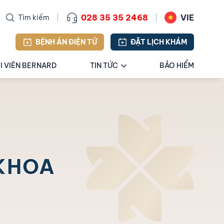
028 35 35 2468
VIE
Tìm kiếm
BỆNH ÁN ĐIỆN TỬ
ĐẶT LỊCH KHÁM
I VIÊN BERNARD
TIN TỨC
BẢO HIỂM
KHOA