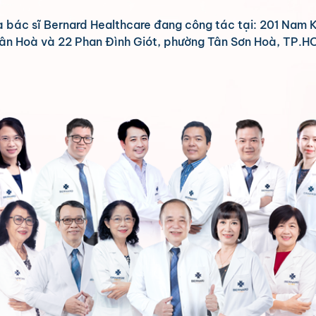
à bác sĩ Bernard Healthcare đang công tác tại: 201 Nam 
ân Hoà và 22 Phan Đình Giót, phường Tân Sơn Hoà, TP.H