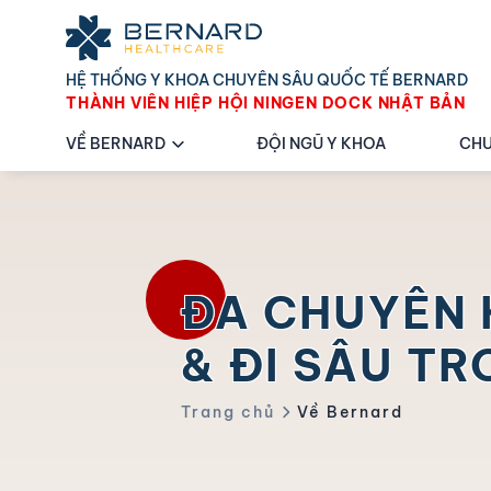
HỆ THỐNG Y KHOA CHUYÊN SÂU QUỐC TẾ BERNARD
THÀNH VIÊN HIỆP HỘI NINGEN DOCK NHẬT BẢN
VỀ BERNARD
ĐỘI NGŨ Y KHOA
CHU
ĐA CHUYÊN 
& ĐI SÂU T
Trang chủ
Về Bernard