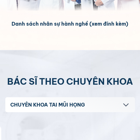
Danh sách nhân sự hành nghề
(xem đính kèm)
BÁC SĨ THEO CHUYÊN KHOA
CHUYÊN KHOA TAI MŨI HỌNG