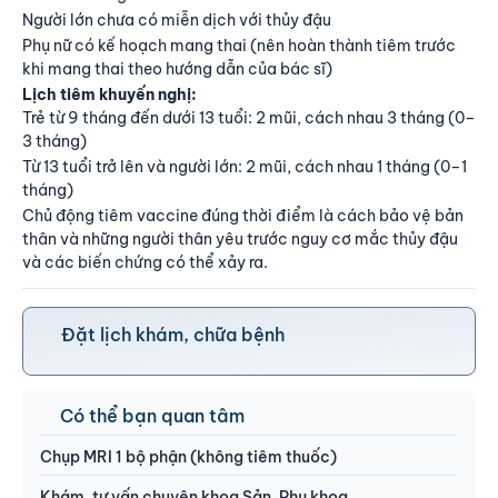
Người lớn chưa có miễn dịch với thủy đậu
Phụ nữ có kế hoạch mang thai (nên hoàn thành tiêm trước
khi mang thai theo hướng dẫn của bác sĩ)
Lịch tiêm khuyến nghị:
Trẻ từ 9 tháng đến dưới 13 tuổi: 2 mũi, cách nhau 3 tháng (0–
3 tháng)
Từ 13 tuổi trở lên và người lớn: 2 mũi, cách nhau 1 tháng (0–1
tháng)
Chủ động tiêm vaccine đúng thời điểm là cách bảo vệ bản
thân và những người thân yêu trước nguy cơ mắc thủy đậu
và các biến chứng có thể xảy ra.
Đặt lịch khám, chữa bệnh
Có thể bạn quan tâm
Chụp MRI 1 bộ phận (không tiêm thuốc)
Khám, tư vấn chuyên khoa Sản, Phụ khoa