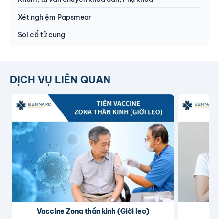
Xét nghiệm Papsmear
Soi cổ tử cung
DỊCH VỤ LIÊN QUAN
Vaccine Zona thần kinh (Giời leo)