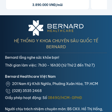
3.890.000 VNĐ/mũi
HỆ THỐNG Y KHOA CHUYÊN SÂU QUỐC TẾ
BERNARD
Bernard lắng nghe sức khỏe bạn!
Thời gian làm việc: 7h30 - 16h30 (từ Thứ 2 đến Thứ 7)
Bernard Healthcare Việt Nam
201 Nam Kỳ Khởi Nghĩa, Phường Xuân Hòa, TP.HCM
(028) 3535 2468
Giấy phép hoạt động: Số
08490/HCM-GPHĐ
Người chịu trách nhiệm chuyên môn: BS CKII. Hồ Thị Hồng,