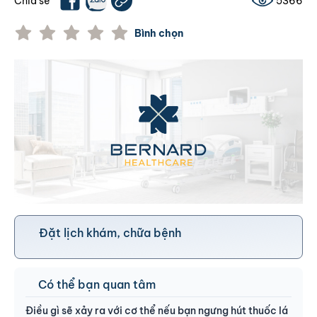
Chia sẻ
5366
Bình chọn
Đặt lịch khám, chữa bệnh
Có thể bạn quan tâm
Điều gì sẽ xảy ra với cơ thể nếu bạn ngưng hút thuốc lá