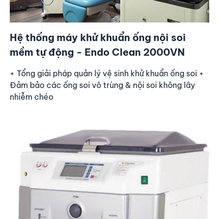
Hệ thống máy khử khuẩn ống nội soi
mềm tự động - Endo Clean 2000VN
+ Tổng giải pháp quản lý vệ sinh khử khuẩn ống soi +
Đảm bảo các ống soi vô trùng & nội soi không lây
nhiễm chéo