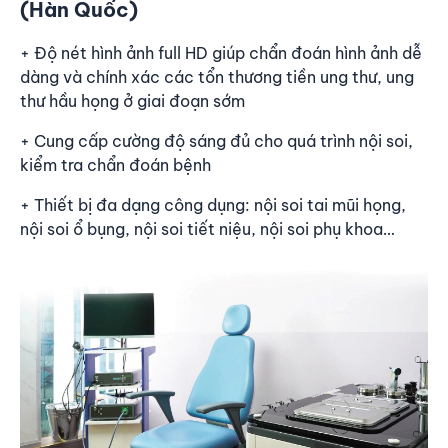
(Hàn Quốc)
+ Độ nét hình ảnh full HD giúp chẩn đoán hình ảnh dễ
dàng và chính xác các tổn thương tiền ung thư, ung
thư hầu họng ở giai đoạn sớm
+ Cung cấp cường độ sáng đủ cho quá trình nội soi,
kiểm tra chẩn đoán bệnh
+ Thiết bị đa dạng công dụng: nội soi tai mũi họng,
nội soi ổ bụng, nội soi tiết niệu, nội soi phụ khoa…