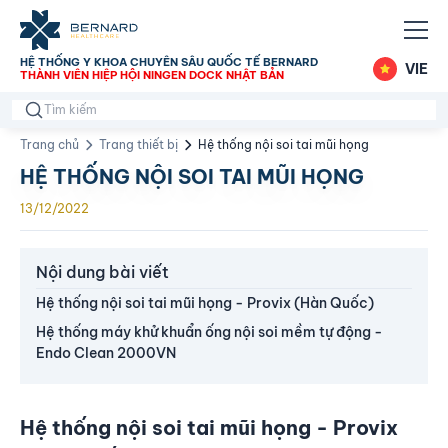
HỆ THỐNG Y KHOA CHUYÊN SÂU QUỐC TẾ BERNARD
VIE
THÀNH VIÊN HIỆP HỘI NINGEN DOCK NHẬT BẢN
Trang chủ
Trang thiết bị
Hệ thống nội soi tai mũi họng
HỆ THỐNG NỘI SOI TAI MŨI HỌNG
13/12/2022
Nội dung bài viết
Hệ thống nội soi tai mũi họng - Provix (Hàn Quốc)
Hệ thống máy khử khuẩn ống nội soi mềm tự động -
Endo Clean 2000VN
Hệ thống nội soi tai mũi họng - Provix