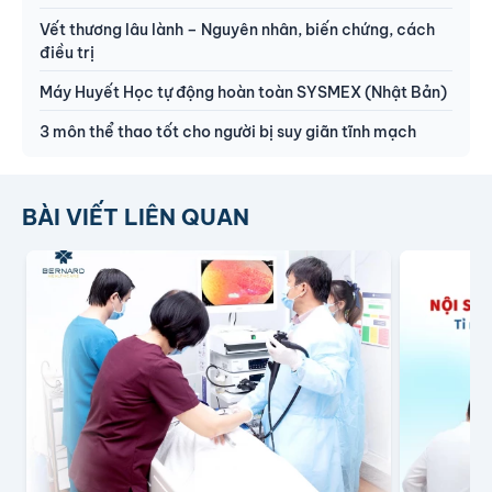
Vết thương lâu lành – Nguyên nhân, biến chứng, cách
điều trị
Máy Huyết Học tự động hoàn toàn SYSMEX (Nhật Bản)
3 môn thể thao tốt cho người bị suy giãn tĩnh mạch
BÀI VIẾT LIÊN QUAN