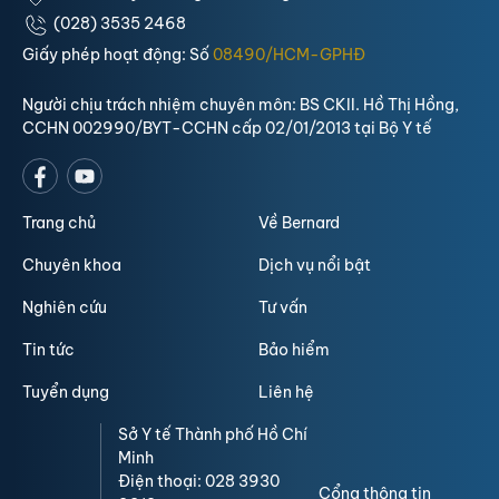
(028) 3535 2468
Giấy phép hoạt động: Số
08490/HCM-GPHĐ
Người chịu trách nhiệm chuyên môn: BS CKII. Hồ Thị Hồng,
CCHN 002990/BYT-CCHN cấp 02/01/2013 tại Bộ Y tế
Trang chủ
Về Bernard
Chuyên khoa
Dịch vụ nổi bật
Nghiên cứu
Tư vấn
Tin tức
Bảo hiểm
Tuyển dụng
Liên hệ
Sở Y tế Thành phố Hồ Chí
Minh
Điện thoại: 028 3930
Cổng thông tin