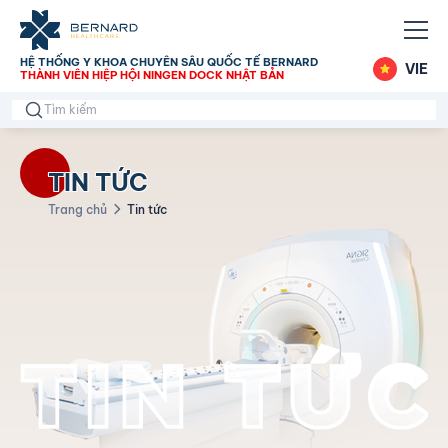
HỆ THỐNG Y KHOA CHUYÊN SÂU QUỐC TẾ BERNARD
VIE
THÀNH VIÊN HIỆP HỘI NINGEN DOCK NHẬT BẢN
TIN TỨC
Trang chủ
Tin tức