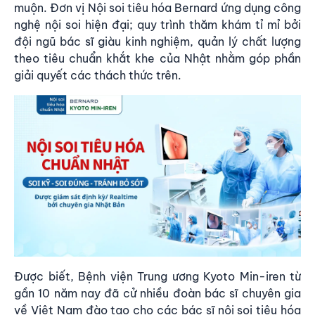
muộn. Đơn vị Nội soi tiêu hóa Bernard ứng dụng công
nghệ nội soi hiện đại; quy trình thăm khám tỉ mỉ bởi
đội ngũ bác sĩ giàu kinh nghiệm, quản lý chất lượng
theo tiêu chuẩn khắt khe của Nhật nhằm góp phần
giải quyết các thách thức trên.
Được biết, Bệnh viện Trung ương Kyoto Min-iren từ
gần 10 năm nay đã cử nhiều đoàn bác sĩ chuyên gia
về Việt Nam đào tạo cho các bác sĩ nội soi tiêu hóa