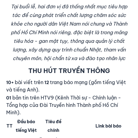
Tại buổi lễ, hai đơn vị đã thống nhất mục tiêu hợp
tác để cùng phát triển chất lượng chăm sóc sức
khỏe cho người dân Việt Nam nói chung và Thành
phố Hồ Chí Minh nói riêng, đặc biệt là trong mảng
tiêu hóa - gan mật tụy, thông qua quản lý chất
lượng, xây dựng quy trình chuẩn Nhật, tham vấn
chuyên môn, hội chẩn từ xa và đào tạo nhân lực
THU HÚT TRUYỀN THÔNG
bài viết trên
trang báo mạng (gồm tiếng Việt
10+
12
và tiếng Anh).
bản tin trên HTV9 (Kênh Thời sự - Chính luận -
01
Tổng hợp của Đài Truyền hình Thành phố Hồ Chí
Minh).
Đầu báo
Tiêu đề
TT
Link bài báo
tiếng Việt
chính