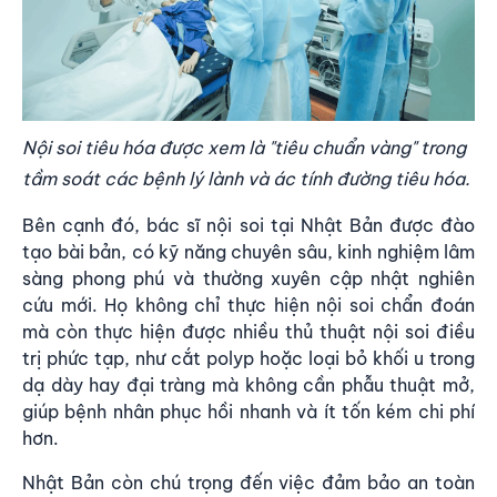
Nội soi tiêu hóa được xem là "tiêu chuẩn vàng" trong
tầm soát các bệnh lý lành và ác tính đường tiêu hóa.
Bên cạnh đó, bác sĩ nội soi tại Nhật Bản được đào
tạo bài bản, có kỹ năng chuyên sâu, kinh nghiệm lâm
sàng phong phú và thường xuyên cập nhật nghiên
cứu mới. Họ không chỉ thực hiện nội soi chẩn đoán
mà còn thực hiện được nhiều thủ thuật nội soi điều
trị phức tạp, như cắt polyp hoặc loại bỏ khối u trong
dạ dày hay đại tràng mà không cần phẫu thuật mở,
giúp bệnh nhân phục hồi nhanh và ít tốn kém chi phí
hơn.
Nhật Bản còn chú trọng đến việc đảm bảo an toàn