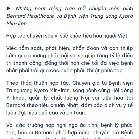
▶️
Những hoạt động trao đổi chuyên môn giữa
Bernard Healthcare và Bệnh viện Trung ương Kyoto
Min-iren
Hợp tác chuyên sâu vì sức khỏe tiêu hóa người Việt
Việc tầm soát, phát hiện, chẩn đoán và can thiệp
sớm qua phương pháp nội soi sẽ giúp tăng tỷ lệ điều
trị thành công, đồng thời hạn chế tối đa việc bệnh
nhân phải trải qua các cuộc phẫu thuật phức tạp.
Theo thỏa thuận hợp tác, Chuyên gia từ Bệnh viện
Trung ương Kyoto Min-iren, song hành cùng Hội đồng
Y khoa, quản lý chất lượng Nội soi tiêu hóa tại
Bernard theo tiêu chuẩn Nhật, đảm bảo dịch vụ y tế
luôn đạt hiệu quả cao và an toàn.
Với các trường hợp nghi ngờ ác tính, bệnh lý phức
tạp, bác sĩ Bernard phối hợp cùng chuyên gia Bệnh