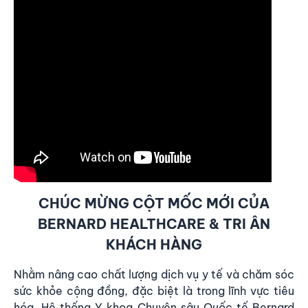
CHÚC MỪNG CỘT MỐC MỚI CỦA
BERNARD HEALTHCARE & TRI ÂN
KHÁCH HÀNG
Nhằm nâng cao chất lượng dịch vụ y tế và chăm sóc
sức khỏe cộng đồng, đặc biệt là trong lĩnh vực tiêu
hóa, Hệ thống Y khoa Chuyên sâu Quốc tế Bernard