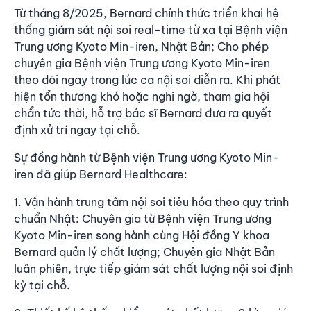
Từ tháng 8/2025, Bernard chính thức triển khai hệ
thống giám sát nội soi real-time từ xa tại Bệnh viện
Trung ương Kyoto Min-iren, Nhật Bản; Cho phép
chuyên gia Bệnh viện Trung ương Kyoto Min-iren
theo dõi ngay trong lúc ca nội soi diễn ra. Khi phát
hiện tổn thương khó hoặc nghi ngờ, tham gia hội
chẩn tức thời, hỗ trợ bác sĩ Bernard đưa ra quyết
định xử trí ngay tại chỗ.
Sự đồng hành từ Bệnh viện Trung ương Kyoto Min-
iren đã giúp Bernard Healthcare:
1. Vận hành trung tâm nội soi tiêu hóa theo quy trình
chuẩn Nhật: Chuyên gia từ Bệnh viện Trung ương
Kyoto Min-iren song hành cùng Hội đồng Y khoa
Bernard quản lý chất lượng; Chuyên gia Nhật Bản
luân phiên, trực tiếp giám sát chất lượng nội soi định
kỳ tại chỗ.