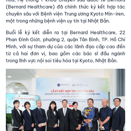
(Bernard Healthcare) đã chính thức ký kết hợp tác
chuyên sâu với Bệnh viện Trung ương Kyoto Min-iren,
một trong những bệnh viện uy tín tại Nhật Bản.
Buổi lễ ký kết diễn ra tại Bernard Healthcare, 22
Phan Đình Giót, phường 2, quận Tân Bình, TP. Hồ Chí
Minh, với sự tham dự của các lãnh đạo cấp cao đến
từ cả hai đơn vị, bao gồm các bác sĩ đầu ngành
trong lĩnh vực nội soi tiêu hóa tại Kyoto, Nhật Bản.