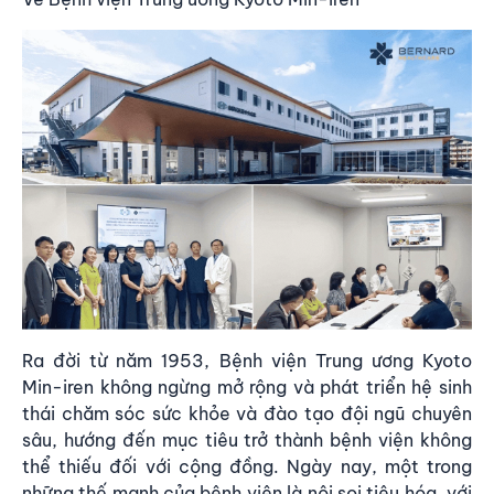
Ra đời từ năm 1953, Bệnh viện Trung ương Kyoto
Min-iren không ngừng mở rộng và phát triển hệ sinh
thái chăm sóc sức khỏe và đào tạo đội ngũ chuyên
sâu, hướng đến mục tiêu trở thành bệnh viện không
thể thiếu đối với cộng đồng. Ngày nay, một trong
những thế mạnh của bệnh viện là nội soi tiêu hóa, với