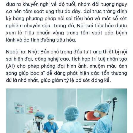
đưa ra khuyến nghị về độ tuổi, nhóm đối tượng nguy
cơ nên tầm soát ung thư dạ dày, đại trực tràng định
kỳ bằng phương pháp nội soi tiêu hóa và một số xét
nghiệm chuyên sâu. Trong đó, Nội soi tiêu hóa được
xem là Tiêu chuẩn vàng trong tầm soát các bệnh
lành và ác tính đường tiêu hóa.
Ngoài ra, Nhật Bản chú trọng đầu tư trang thiết bị nội
soi hiện đại, công nghệ cao, tích hợp trí tuệ nhân tạo
(AI) cho phép phóng đại hình ảnh, nhuộm màu ánh
sáng giúp bác sĩ dễ dàng phát hiện các tổn thương
dù là nhỏ nhất, giúp giảm tỷ lệ bỏ sót đáng kể.