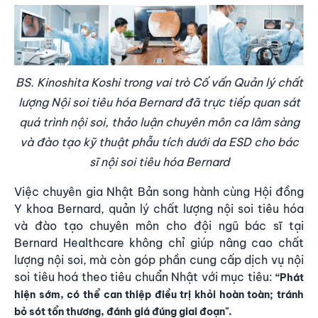
BS. Kinoshita Koshi trong vai trò Cố vấn Quản lý chất
lượng Nội soi tiêu hóa Bernard đã trực tiếp quan sát
quá trình nội soi, thảo luận chuyên môn ca lâm sàng
và đào tạo kỹ thuật phẫu tích dưới da ESD cho bác
sĩ nội soi tiêu hóa Bernard
Việc chuyên gia Nhật Bản song hành cùng Hội đồng
Y khoa Bernard, quản lý chất lượng nội soi tiêu hóa
và đào tạo chuyên môn cho đội ngũ bác sĩ tại
Bernard Healthcare không chỉ giúp nâng cao chất
lượng nội soi, mà còn góp phần cung cấp dịch vụ nội
soi tiêu hoá theo tiêu chuẩn Nhật với mục tiêu:
“Phát
hiện sớm, có thể can thiệp điều trị khỏi hoàn toàn; tránh
bỏ sót tổn thương, đánh giá đúng giai đoạn".