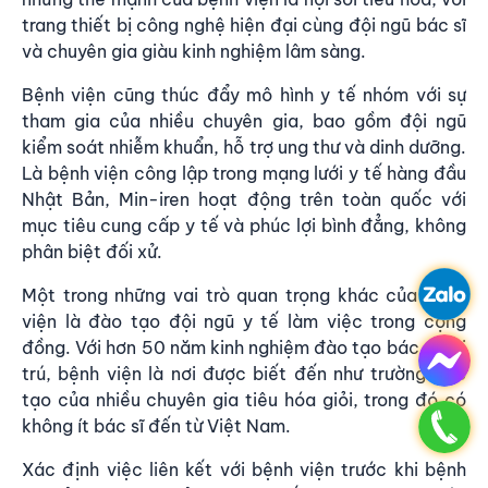
trang thiết bị công nghệ hiện đại cùng đội ngũ bác sĩ
và chuyên gia giàu kinh nghiệm lâm sàng.
Bệnh viện cũng thúc đẩy mô hình y tế nhóm với sự
tham gia của nhiều chuyên gia, bao gồm đội ngũ
kiểm soát nhiễm khuẩn, hỗ trợ ung thư và dinh dưỡng.
Là bệnh viện công lập trong mạng lưới y tế hàng đầu
Nhật Bản, Min-iren hoạt động trên toàn quốc với
mục tiêu cung cấp y tế và phúc lợi bình đẳng, không
phân biệt đối xử.
Một trong những vai trò quan trọng khác của bệnh
viện là đào tạo đội ngũ y tế làm việc trong cộng
đồng. Với hơn 50 năm kinh nghiệm đào tạo bác sĩ nội
trú, bệnh viện là nơi được biết đến như trường đào
tạo của nhiều chuyên gia tiêu hóa giỏi, trong đó có
không ít bác sĩ đến từ Việt Nam.
Xác định việc liên kết với bệnh viện trước khi bệnh