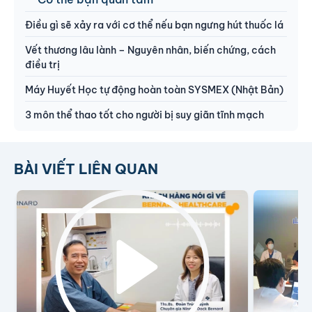
Điều gì sẽ xảy ra với cơ thể nếu bạn ngưng hút thuốc lá
Vết thương lâu lành – Nguyên nhân, biến chứng, cách
điều trị
Máy Huyết Học tự động hoàn toàn SYSMEX (Nhật Bản)
3 môn thể thao tốt cho người bị suy giãn tĩnh mạch
BÀI VIẾT LIÊN QUAN