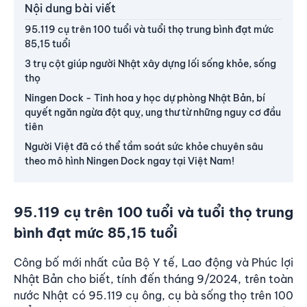
Nội dung bài viết
95.119 cụ trên 100 tuổi và tuổi thọ trung bình đạt mức
85,15 tuổi
3 trụ cột giúp người Nhật xây dựng lối sống khỏe, sống
thọ
Ningen Dock - Tinh hoa y học dự phòng Nhật Bản, bí
quyết ngăn ngừa đột quỵ, ung thư từ những nguy cơ đầu
tiên
Người Việt đã có thể tầm soát sức khỏe chuyên sâu
theo mô hình Ningen Dock ngay tại Việt Nam!
95.119 cụ trên 100 tuổi và tuổi thọ trung
bình đạt mức 85,15 tuổi
Công bố mới nhất của Bộ Y tế, Lao động và Phúc lợi
Nhật Bản cho biết, tính đến tháng 9/2024, trên toàn
nước Nhật có 95.119 cụ ông, cụ bà sống thọ trên 100