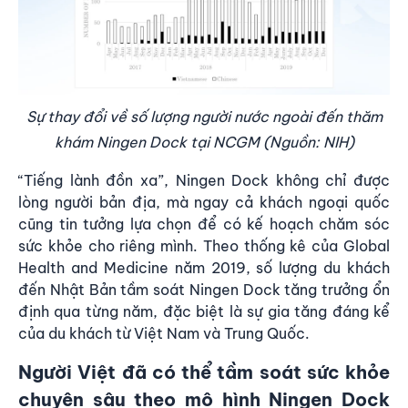
Sự thay đổi về số lượng người nước ngoài đến thăm
khám Ningen Dock tại NCGM
(Nguồn:
NIH
)
“Tiếng lành đồn xa”, Ningen Dock không chỉ được
lòng người bản địa, mà ngay cả khách ngoại quốc
cũng tin tưởng lựa chọn để có kế hoạch chăm sóc
sức khỏe cho riêng mình. Theo thống kê của Global
Health and Medicine năm 2019, số lượng du khách
đến Nhật Bản tầm soát Ningen Dock tăng trưởng ổn
định qua từng năm, đặc biệt là sự gia tăng đáng kể
của du khách từ Việt Nam và Trung Quốc.
Người Việt đã có thể tầm soát sức khỏe
chuyên sâu theo mô hình Ningen Dock