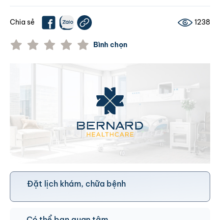
Chia sẻ
1238
Bình chọn
Đặt lịch khám, chữa bệnh
Có thể bạn quan tâm