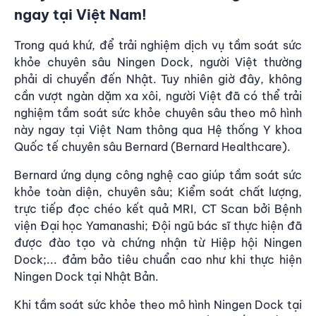
ngay tại Việt Nam!
Trong quá khứ, để trải nghiệm dịch vụ tầm soát sức
khỏe chuyên sâu Ningen Dock, người Việt thường
phải di chuyển đến Nhật. Tuy nhiên giờ đây, không
cần vượt ngàn dặm xa xôi, người Việt đã có thể trải
nghiệm tầm soát sức khỏe chuyên sâu theo mô hình
này ngay tại Việt Nam thông qua Hệ thống Y khoa
Quốc tế chuyên sâu Bernard (Bernard Healthcare).
Bernard ứng dụng công nghệ cao giúp tầm soát sức
khỏe toàn diện, chuyên sâu; Kiểm soát chất lượng,
trực tiếp đọc chéo kết quả MRI, CT Scan bởi Bệnh
viện Đại học Yamanashi; Đội ngũ bác sĩ thực hiện đã
được đào tạo và chứng nhận từ Hiệp hội Ningen
Dock;... đảm bảo tiêu chuẩn cao như khi thực hiện
Ningen Dock tại Nhật Bản.
Khi tầm soát sức khỏe theo mô hình Ningen Dock tại