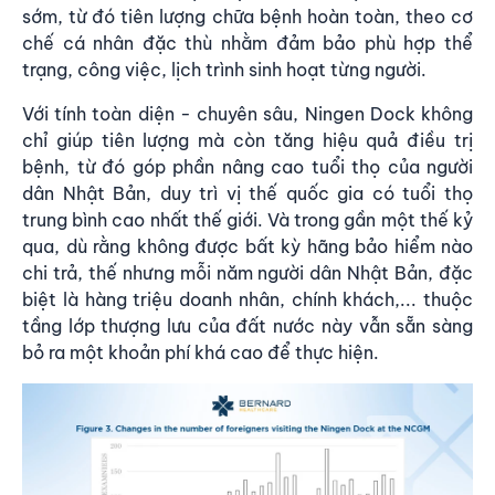
sớm, từ đó tiên lượng chữa bệnh hoàn toàn, theo cơ
chế cá nhân đặc thù nhằm đảm bảo phù hợp thể
trạng, công việc, lịch trình sinh hoạt từng người.
Với tính toàn diện - chuyên sâu, Ningen Dock không
chỉ giúp tiên lượng mà còn tăng hiệu quả điều trị
bệnh, từ đó góp phần nâng cao tuổi thọ của người
dân Nhật Bản, duy trì vị thế quốc gia có tuổi thọ
trung bình cao nhất thế giới. Và trong gần một thế kỷ
qua, dù rằng không được bất kỳ hãng bảo hiểm nào
chi trả, thế nhưng mỗi năm người dân Nhật Bản, đặc
biệt là hàng triệu doanh nhân, chính khách,... thuộc
tầng lớp thượng lưu của đất nước này vẫn sẵn sàng
bỏ ra một khoản phí khá cao để thực hiện.