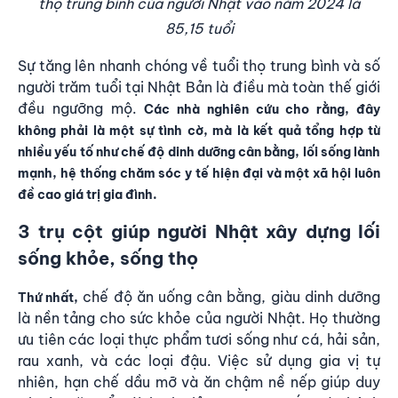
thọ trung bình của người Nhật vào năm 2024 là
85,15 tuổi
Sự tăng lên nhanh chóng về tuổi thọ trung bình và số
người trăm tuổi tại Nhật Bản là điều mà toàn thế giới
đều ngưỡng mộ.
Các nhà nghiên cứu cho rằng, đây
không phải là một sự tình cờ, mà là kết quả tổng hợp từ
nhiều yếu tố như chế độ dinh dưỡng cân bằng, lối sống lành
mạnh, hệ thống chăm sóc y tế hiện đại và một xã hội luôn
đề cao giá trị gia đình.
3 trụ cột giúp người Nhật xây dựng lối
sống khỏe, sống thọ
chế độ ăn uống cân bằng, giàu dinh dưỡng
Thứ nhất,
là nền tảng cho sức khỏe của người Nhật. Họ thường
ưu tiên các loại thực phẩm tươi sống như cá, hải sản,
rau xanh, và các loại đậu. Việc sử dụng gia vị tự
nhiên, hạn chế dầu mỡ và ăn chậm nề nếp giúp duy