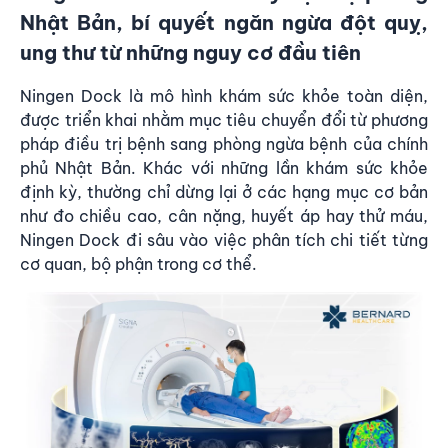
Nhật Bản, bí quyết ngăn ngừa đột quỵ,
ung thư từ những nguy cơ đầu tiên
Ningen Dock là mô hình khám sức khỏe toàn diện,
được triển khai nhằm mục tiêu chuyển đổi từ phương
pháp điều trị bệnh sang phòng ngừa bệnh của chính
phủ Nhật Bản. Khác với những lần khám sức khỏe
định kỳ, thường chỉ dừng lại ở các hạng mục cơ bản
như đo chiều cao, cân nặng, huyết áp hay thử máu,
Ningen Dock đi sâu vào việc phân tích chi tiết từng
cơ quan, bộ phận trong cơ thể.