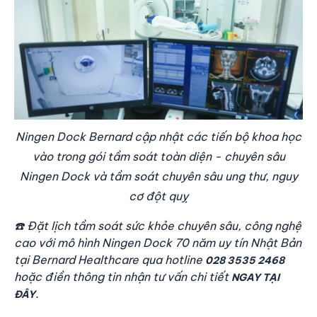
Ningen Dock Bernard cập nhật các tiến bộ khoa học
vào trong gói tầm soát toàn diện - chuyên sâu
Ningen Dock và tầm soát chuyên sâu ung thư, nguy
cơ đột quỵ
☎️ Đặt lịch tầm soát sức khỏe chuyên sâu, công nghệ
cao với mô hình Ningen Dock 70 năm uy tín Nhật Bản
tại Bernard Healthcare qua hotline
028 3535 2468
hoặc điền thông tin nhận tư vấn chi tiết
NGAY TẠI
.
ĐÂY