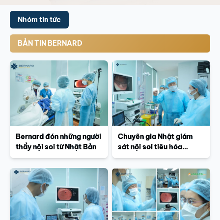
Nhóm tin tức
BẢN TIN BERNARD
Bernard đón những người
Chuyên gia Nhật giám
thầy nội soi từ Nhật Bản
sát nội soi tiêu hóa
chuẩn Nhật tại Bernard