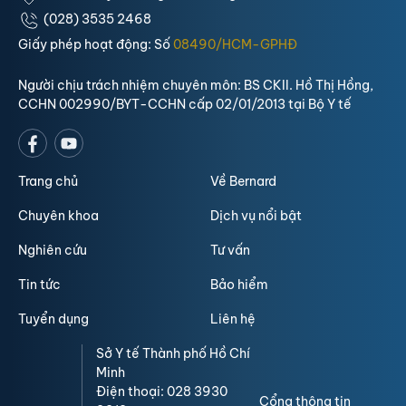
(028) 3535 2468
Giấy phép hoạt động: Số
08490/HCM-GPHĐ
Người chịu trách nhiệm chuyên môn: BS CKII. Hồ Thị Hồng,
CCHN 002990/BYT-CCHN cấp 02/01/2013 tại Bộ Y tế
Trang chủ
Về Bernard
Chuyên khoa
Dịch vụ nổi bật
Nghiên cứu
Tư vấn
Tin tức
Bảo hiểm
Tuyển dụng
Liên hệ
Sở Y tế Thành phố Hồ Chí
Minh
Điện thoại: 028 3930
Cổng thông tin