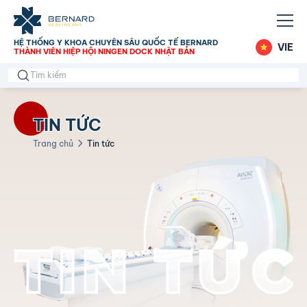
HỆ THỐNG Y KHOA CHUYÊN SÂU QUỐC TẾ BERNARD
VIE
THÀNH VIÊN HIỆP HỘI NINGEN DOCK NHẬT BẢN
TIN TỨC
Trang chủ
Tin tức