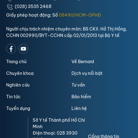
(028) 3535 2468
Giấy phép hoạt động: Số
08490/HCM-GPHĐ
Người chịu trách nhiệm chuyên môn: BS CKII. Hồ Thị Hồng,
CCHN 002990/BYT-CCHN cấp 02/01/2013 tại Bộ Y tế
Trang chủ
Về Bernard
Chuyên khoa
Dịch vụ nổi bật
Nghiên cứu
Tư vấn
Tin tức
Bảo hiểm
Tuyển dụng
Liên hệ
Sở Y tế Thành phố Hồ Chí
Minh
Điện thoại: 028 3930
Cổng thông tin