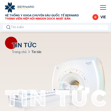
HỆ THỐNG Y KHOA CHUYÊN SÂU QUỐC TẾ BERNARD
VIE
THÀNH VIÊN HIỆP HỘI NINGEN DOCK NHẬT BẢN
TIN TỨC
Trang chủ
Tin tức