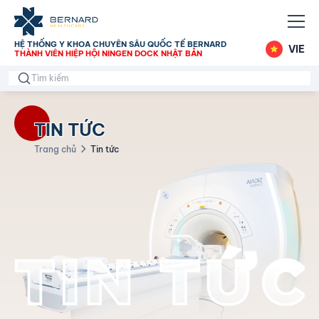
HỆ THỐNG Y KHOA CHUYÊN SÂU QUỐC TẾ BERNARD
VIE
THÀNH VIÊN HIỆP HỘI NINGEN DOCK NHẬT BẢN
TIN TỨC
Trang chủ
Tin tức