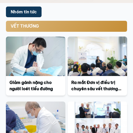
Nhóm tin tức
VẾT THƯƠNG
Giảm gánh nặng cho
Ra mắt Đơn vị điều trị
người loét tiểu đường
chuyên sâu vết thương
khó lành