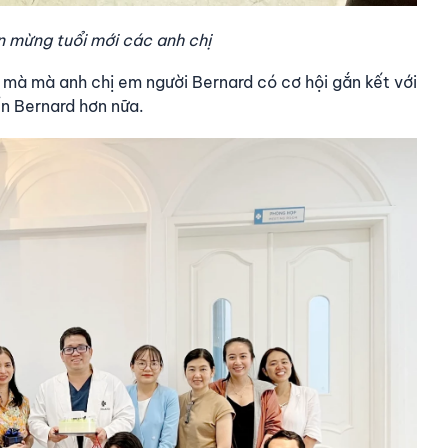
 mừng tuổi mới các anh chị
 mà mà anh chị em người Bernard có cơ hội gắn kết với
n Bernard hơn nữa.​