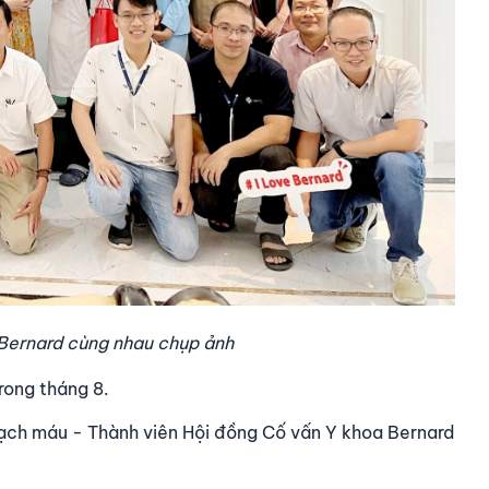
 Bernard cùng nhau chụp ảnh
ong tháng 8.​
ạch máu - Thành viên Hội đồng Cố vấn Y khoa Bernard​