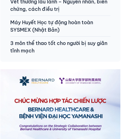
Vết thương lâu lành – Nguyên nhân, biến
chứng, cách điều trị
Máy Huyết Học tự động hoàn toàn
SYSMEX (Nhật Bản)
3 môn thể thao tốt cho người bị suy giãn
tĩnh mạch