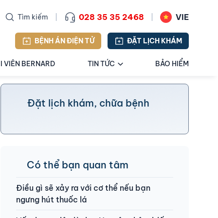
028 35 35 2468
VIE
Tìm kiếm
BỆNH ÁN ĐIỆN TỬ
ĐẶT LỊCH KHÁM
I VIÊN BERNARD
TIN TỨC
BẢO HIỂM
Đặt lịch khám, chữa bệnh
Có thể bạn quan tâm
Điều gì sẽ xảy ra với cơ thể nếu bạn
ngưng hút thuốc lá