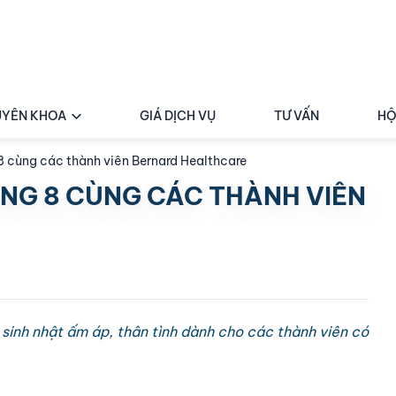
YÊN KHOA
GIÁ DỊCH VỤ
TƯ VẤN
HỘ
8 cùng các thành viên Bernard Healthcare
NG 8 CÙNG CÁC THÀNH VIÊN
 sinh nhật ấm áp, thân tình dành cho các thành viên có