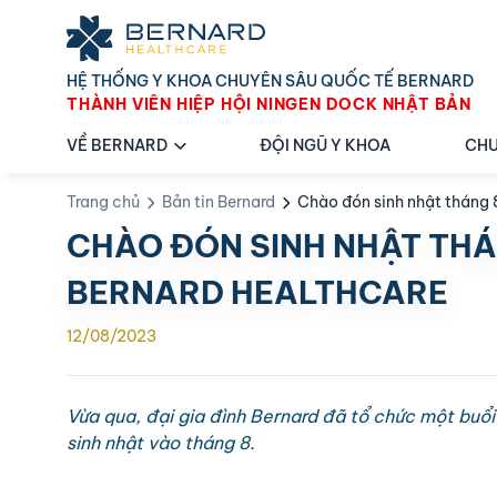
HỆ THỐNG Y KHOA CHUYÊN SÂU QUỐC TẾ BERNARD
THÀNH VIÊN HIỆP HỘI NINGEN DOCK NHẬT BẢN
VỀ BERNARD
ĐỘI NGŨ Y KHOA
CHU
Trang chủ
Bản tin Bernard
Chào đón sinh nhật tháng 
CHÀO ĐÓN SINH NHẬT THÁ
BERNARD HEALTHCARE
12/08/2023
​Vừa qua, đại gia đình Bernard đã tổ chức một buổi
sinh nhật vào tháng 8.