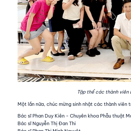
Tập thể các thành viên
Một lần nữa, chúc mừng sinh nhật các thành viên tr
Bác sĩ Phan Duy Kiên - Chuyên khoa Phẫu thuật M
Bác sĩ Nguyễn Thị Đan Thi