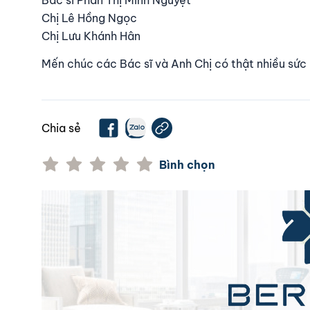
Bác sĩ Phan Thị Minh Nguyệt
Chị Lê Hồng Ngọc
Chị Lưu Khánh Hân
Mến chúc các Bác sĩ và Anh Chị có thật nhiều sức
Chia sẻ
Bình chọn