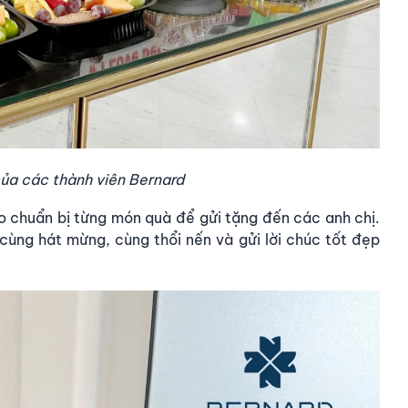
của các thành viên Bernard
 chuẩn bị từng món quà để gửi tặng đến các anh chị.
cùng hát mừng, cùng thổi nến và gửi lời chúc tốt đẹp