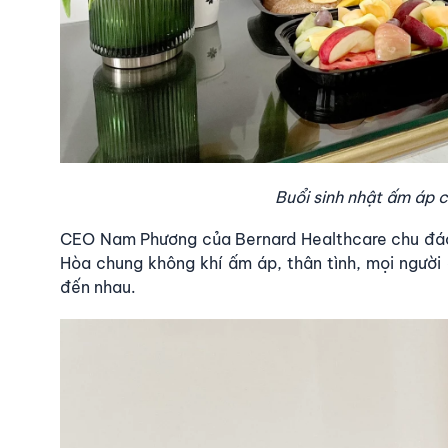
Buổi sinh nhật ấm áp 
CEO Nam Phương của
Bernard Healthcare
chu đáo
Hòa chung không khí ấm áp, thân tình, mọi người 
đến nhau.​