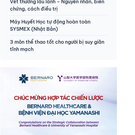
Vết thương lâu lành – Nguyên nhân, biến
chứng, cách điều trị
Máy Huyết Học tự động hoàn toàn
SYSMEX (Nhật Bản)
3 môn thể thao tốt cho người bị suy giãn
tĩnh mạch