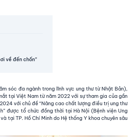
ơi về đến chốn”
ăm sóc đa ngành trong lĩnh vực ung thư từ Nhật Bản),
t tại Việt Nam từ năm 2022 với sự tham gia của gần
2024 với chủ đề “Nâng cao chất lượng điều trị ung thư
” được tổ chức đồng thời tại Hà Nội (Bệnh viện Ung
 và tại TP. Hồ Chí Minh do Hệ thống Y khoa chuyên sâu