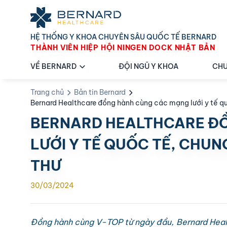
HỆ THỐNG Y KHOA CHUYÊN SÂU QUỐC TẾ BERNARD
THÀNH VIÊN HIỆP HỘI NINGEN DOCK NHẬT BẢN
VỀ BERNARD
ĐỘI NGŨ Y KHOA
CHU
Trang chủ
Bản tin Bernard
Bernard Healthcare đồng hành cùng các mạng lưới y tế qu
BERNARD HEALTHCARE Đ
LƯỚI Y TẾ QUỐC TẾ, CHUN
THƯ
30/03/2024
Đồng hành cùng V-TOP từ ngày đầu, Bernard Healt