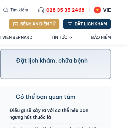
028 35 35 2468
VIE
Tìm kiếm
BỆNH ÁN ĐIỆN TỬ
ĐẶT LỊCH KHÁM
I VIÊN BERNARD
TIN TỨC
BẢO HIỂM
Đặt lịch khám, chữa bệnh
Có thể bạn quan tâm
Điều gì sẽ xảy ra với cơ thể nếu bạn
ngưng hút thuốc lá