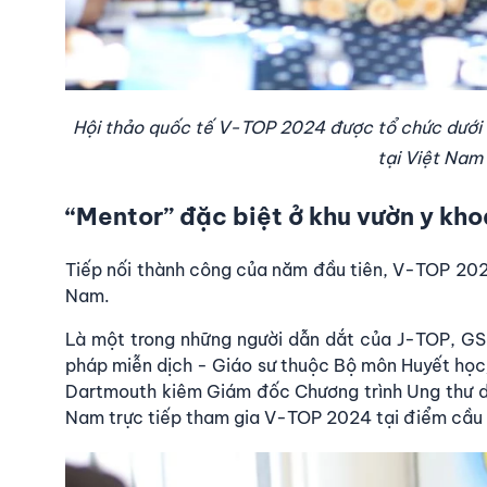
Hội thảo quốc tế V-TOP 2024 được tổ chức dưới hì
tại Việt Nam
“Mentor” đặc biệt ở khu vườn y kh
Tiếp nối thành công của năm đầu tiên, V-TOP 202
Nam.
Là một trong những người dẫn dắt của J-TOP, GS.
pháp miễn dịch - Giáo sư thuộc Bộ môn Huyết học
Dartmouth kiêm Giám đốc Chương trình Ung thư d
Nam trực tiếp tham gia V-TOP 2024 tại điểm cầu T