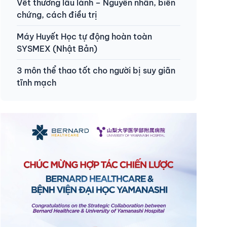
Vết thương lâu lành – Nguyên nhân, biến
chứng, cách điều trị
Máy Huyết Học tự động hoàn toàn
SYSMEX (Nhật Bản)
3 môn thể thao tốt cho người bị suy giãn
tĩnh mạch