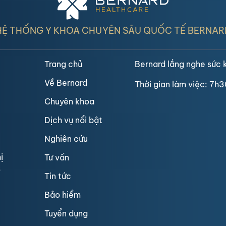
HỆ THỐNG Y KHOA CHUYÊN SÂU QUỐC TẾ BERNAR
Trang chủ
Bernard lắng nghe sức 
Về Bernard
Thời gian làm việc: 7h3
Chuyên khoa
Dịch vụ nổi bật
Nghiên cứu
ị
Tư vấn
3
Tin tức
Bảo hiểm
Tuyển dụng