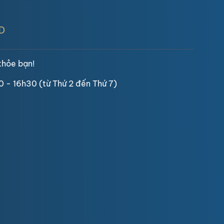
D
khỏe bạn!
0 - 16h30 (từ Thứ 2 đến Thứ 7)