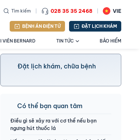
028 35 35 2468
VIE
Tìm kiếm
BỆNH ÁN ĐIỆN TỬ
ĐẶT LỊCH KHÁM
I VIÊN BERNARD
TIN TỨC
BẢO HIỂM
Đặt lịch khám, chữa bệnh
Có thể bạn quan tâm
Điều gì sẽ xảy ra với cơ thể nếu bạn
ngưng hút thuốc lá