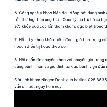
6. Công nghệ y khoa hiện đại, đồng bộ: dựng hình
tổn thương, tiền ung thư… Quản lý lưu trữ hồ sơ bệ
sức khỏe qua các lần thăm khám; đặc biệt trong th
7. Hồ sơ y khoa khác biệt: đánh giá tình trạng s
hoạch điều trị hoặc theo dõi.
8. Hội chẩn đa chuyên khoa với chuyên gia trong 
cùng bệnh nhân và gia đình tại các bệnh viện đầu
Đặt lịch khám Ningen Dock qua hotline
028 3535
vấn chi tiết ngay hôm nay.