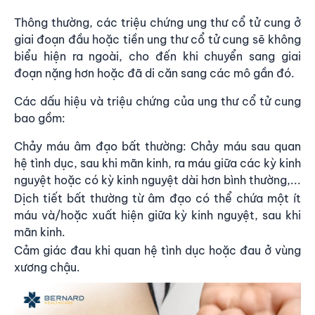
Thông thường, các triệu chứng ung thư cổ tử cung ở
giai đoạn đầu hoặc tiền ung thư cổ tử cung sẽ không
biểu hiện ra ngoài, cho đến khi chuyển sang giai
đoạn nặng hơn hoặc đã di căn sang các mô gần đó.
Các dấu hiệu và triệu chứng của ung thư cổ tử cung
bao gồm:
Chảy máu âm đạo bất thường: Chảy máu sau quan
hệ tình dục, sau khi mãn kinh, ra máu giữa các kỳ kinh
nguyệt hoặc có kỳ kinh nguyệt dài hơn bình thường,...
Dịch tiết bất thường từ âm đạo có thể chứa một ít
máu và/hoặc xuất hiện giữa kỳ kinh nguyệt, sau khi
mãn kinh.
Cảm giác đau khi quan hệ tình dục hoặc đau ở vùng
xương chậu.