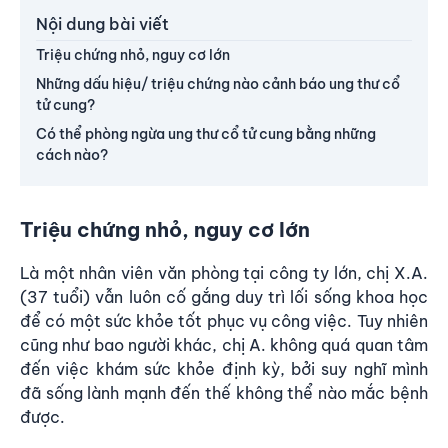
Nội dung bài viết
Triệu chứng nhỏ, nguy cơ lớn
Những dấu hiệu/ triệu chứng nào cảnh báo ung thư cổ
tử cung?
Có thể phòng ngừa ung thư cổ tử cung bằng những
cách nào?
Triệu chứng nhỏ, nguy cơ lớn
Là một nhân viên văn phòng tại công ty lớn, chị X.A.
(37 tuổi) vẫn luôn cố gắng duy trì lối sống khoa học
để có một sức khỏe tốt phục vụ công việc. Tuy nhiên
cũng như bao người khác, chị A. không quá quan tâm
đến việc khám sức khỏe định kỳ, bởi suy nghĩ mình
đã sống lành mạnh đến thế không thể nào mắc bệnh
được.