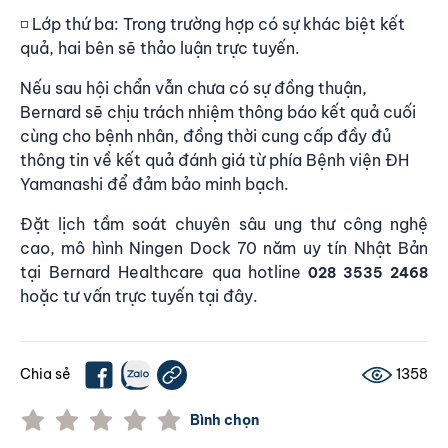
◽ Lớp thứ ba: Trong trường hợp có sự khác biệt kết
quả, hai bên sẽ thảo luận trực tuyến.
Nếu sau hội chẩn vẫn chưa có sự đồng thuận,
Bernard sẽ chịu trách nhiệm thông báo kết quả cuối
cùng cho bệnh nhân, đồng thời cung cấp đầy đủ
thông tin về kết quả đánh giá từ phía Bệnh viện ĐH
Yamanashi để đảm bảo minh bạch.
Đặt lịch tầm soát chuyên sâu ung thư công nghệ
cao, mô hình Ningen Dock 70 năm uy tín Nhật Bản
tại Bernard Healthcare qua hotline
028 3535 2468
hoặc tư vấn trực tuyến
tại đây
.
Chia sẻ
1358
Bình chọn