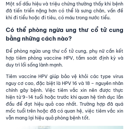
Một số dấu hiệu và triệu chứng thường thấy khi bệnh
đã tiến triển nặng hơn có thể là sưng chân, vấn đề
khi đi tiểu hoặc đi tiêu, có máu trong nước tiểu.
Có thể phòng ngừa ung thư cổ tử cung
bằng những cách nào?
Để phòng ngừa ung thư cổ tử cung, phụ nữ cần kết
hợp tiêm phòng vaccine HPV, tầm soát định kỳ và
duy trì lối sống lành mạnh.
Tiêm vaccine HPV giúp bảo vệ khỏi các type virus
nguy cơ cao, đặc biệt là HPV 16 và 18 – nguyên nhân
chính gây bệnh. Việc tiêm vắc xin nên được thực
hiện từ 9-14 tuổi hoặc trước khi quan hệ tình dục lần
đầu để đạt hiệu quả cao nhất. Trường hợp đã quá
mốc tuổi trên hoặc đã có quan hệ, việc tiêm vắc xin
vẫn mang lại hiệu quả phòng bệnh tốt.