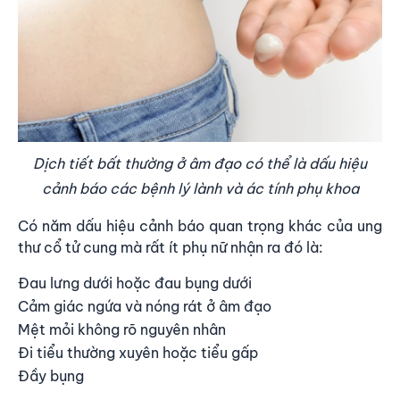
Dịch tiết bất thường ở âm đạo có thể là dấu hiệu
cảnh báo các bệnh lý lành và ác tính phụ khoa
Có năm dấu hiệu cảnh báo quan trọng khác của ung
thư cổ tử cung mà rất ít phụ nữ nhận ra đó là:
Đau lưng dưới hoặc đau bụng dưới
Cảm giác ngứa và nóng rát ở âm đạo
Mệt mỏi không rõ nguyên nhân
Đi tiểu thường xuyên hoặc tiểu gấp
Đầy bụng