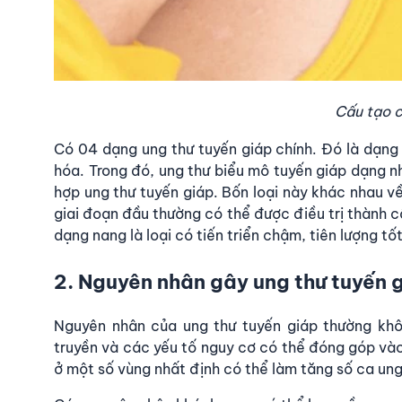
Cấu tạo c
Có 04 dạng ung thư tuyến giáp chính. Đó là dạng
hóa. Trong đó, ung thư biểu mô tuyến giáp dạng n
hợp ung thư tuyến giáp. Bốn loại này khác nhau v
giai đoạn đầu thường có thể được điều trị thành c
dạng nang là loại có tiến triển chậm, tiên lượng tốt
2. Nguyên nhân gây ung thư tuyến 
Nguyên nhân của ung thư tuyến giáp thường khôn
truyền và các yếu tố nguy cơ có thể đóng góp và
ở một số vùng nhất định có thể làm tăng số ca ung