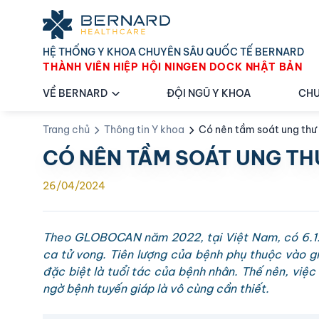
HỆ THỐNG Y KHOA CHUYÊN SÂU QUỐC TẾ BERNARD
THÀNH VIÊN HIỆP HỘI NINGEN DOCK NHẬT BẢN
VỀ BERNARD
ĐỘI NGŨ Y KHOA
CHU
Trang chủ
Thông tin Y khoa
Có nên tầm soát ung thư
CÓ NÊN TẦM SOÁT UNG TH
26/04/2024
Theo GLOBOCAN năm 2022, tại Việt Nam, có 6.122
ca tử vong. Tiên lượng của bệnh phụ thuộc vào gi
đặc biệt là tuổi tác của bệnh nhân. Thế nên, việc
ngờ bệnh tuyến giáp là vô cùng cần thiết.