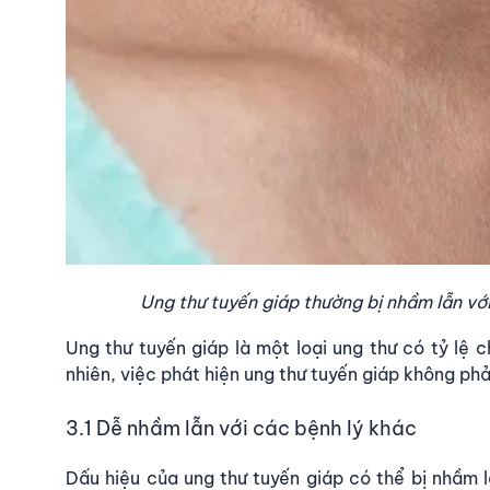
Ung thư tuyến giáp thường bị nhầm lẫn với
Ung thư tuyến giáp là một loại ung thư có tỷ lệ 
nhiên, việc phát hiện ung thư tuyến giáp không ph
3.1 Dễ nhầm lẫn với các bệnh lý khác
Dấu hiệu của ung thư tuyến giáp có thể bị nhầm 