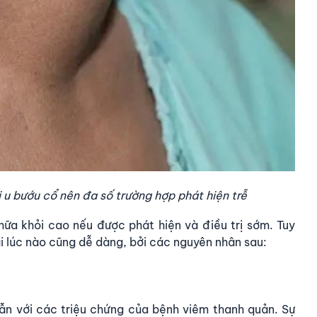
 u bướu cổ nên đa số trường hợp phát hiện trễ
chữa khỏi cao nếu được phát hiện và điều trị sớm. Tuy
ải lúc nào cũng dễ dàng, bởi các nguyên nhân sau:
lẫn với các triệu chứng của bệnh viêm thanh quản. Sự