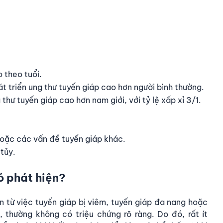
 theo tuổi.
t triển ung thư tuyến giáp cao hơn người bình thường.
thư tuyến giáp cao hơn nam giới, với tỷ lệ xấp xỉ 3/1.
hoặc các vấn đề tuyến giáp khác.
 tủy.
hó phát hiện?
 từ việc tuyến giáp bị viêm, tuyến giáp đa nang hoặc
, thường không có triệu chứng rõ ràng. Do đó, rất ít