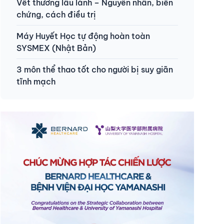
Vết thương lâu lành – Nguyên nhân, biến
chứng, cách điều trị
Máy Huyết Học tự động hoàn toàn
SYSMEX (Nhật Bản)
3 môn thể thao tốt cho người bị suy giãn
tĩnh mạch