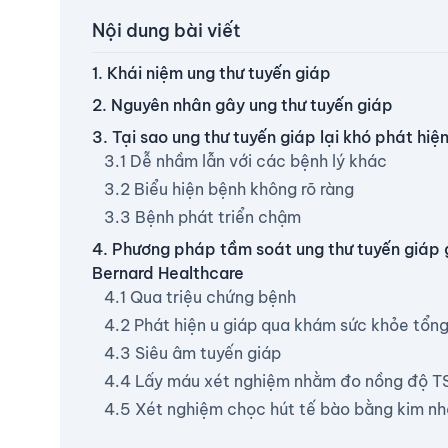
Nội dung bài viết
1. Khái niệm ung thư tuyến giáp
2. Nguyên nhân gây ung thư tuyến giáp
3. Tại sao ung thư tuyến giáp lại khó phát hiệ
3.1 Dễ nhầm lẫn với các bệnh lý khác
3.2 Biểu hiện bệnh không rõ ràng
3.3 Bệnh phát triển chậm
4. Phương pháp tầm soát ung thư tuyến giáp 
Bernard Healthcare
4.1 Qua triệu chứng bệnh
4.2 Phát hiện u giáp qua khám sức khỏe tổng
4.3 Siêu âm tuyến giáp
4.4 Lấy máu xét nghiệm nhằm đo nồng độ T
4.5 Xét nghiệm chọc hút tế bào bằng kim n