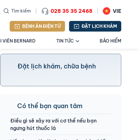
028 35 35 2468
VIE
Tìm kiếm
BỆNH ÁN ĐIỆN TỬ
ĐẶT LỊCH KHÁM
I VIÊN BERNARD
TIN TỨC
BẢO HIỂM
Đặt lịch khám, chữa bệnh
Có thể bạn quan tâm
Điều gì sẽ xảy ra với cơ thể nếu bạn
ngưng hút thuốc lá