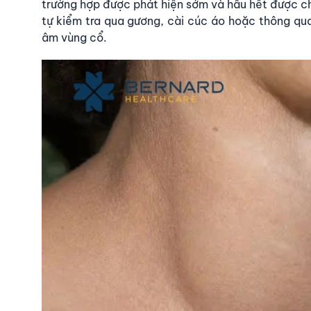
trường hợp được phát hiện sớm và hầu hết được chẩn
tự kiểm tra qua gương, cài cúc áo hoặc thông qu
âm vùng cổ.