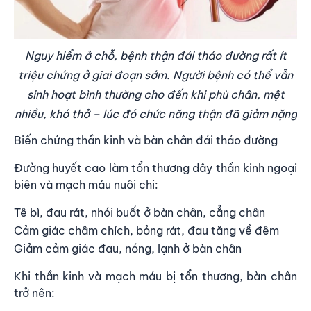
Nguy hiểm ở chỗ, bệnh thận đái tháo đường rất ít
triệu chứng ở giai đoạn sớm. Người bệnh có thể vẫn
sinh hoạt bình thường cho đến khi phù chân, mệt
nhiều, khó thở – lúc đó chức năng thận đã giảm nặng
Biến chứng thần kinh và bàn chân đái tháo đường
Đường huyết cao làm tổn thương dây thần kinh ngoại
biên và mạch máu nuôi chi:
Tê bì, đau rát, nhói buốt ở bàn chân, cẳng chân
Cảm giác châm chích, bỏng rát, đau tăng về đêm
Giảm cảm giác đau, nóng, lạnh ở bàn chân
Khi thần kinh và mạch máu bị tổn thương, bàn chân
trở nên: