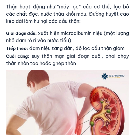
Thận hoạt động như “máy lọc” của cơ thể, lọc bỏ
các chất độc, nước thừa khỏi máu. Đường huyết cao
kéo dài làm hư hại các cầu thận:
xuất hiện microalbumin niệu (một lượng
Giai đoạn đầu:
nhỏ đạm rò rỉ vào nước tiểu)
đạm niệu tăng dần, độ lọc cầu thận giảm
Tiếp theo:
suy thận mạn giai đoạn cuối, phải chạy
Cuối cùng:
thận nhân tạo hoặc ghép thận