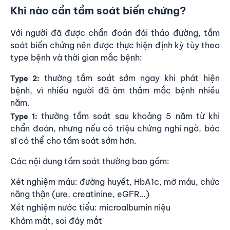
Khi nào cần tầm soát biến chứng?
Với người đã được chẩn đoán đái tháo đường, tầm
soát biến chứng nên được thực hiện định kỳ tùy theo
type bệnh và thời gian mắc bệnh:
thường tầm soát sớm ngay khi phát hiện
Type 2:
bệnh, vì nhiều người đã âm thầm mắc bệnh nhiều
năm.
thường tầm soát sau khoảng 5 năm từ khi
Type 1:
chẩn đoán, nhưng nếu có triệu chứng nghi ngờ, bác
sĩ có thể cho tầm soát sớm hơn.
Các nội dung tầm soát thường bao gồm:
Xét nghiệm máu: đường huyết, HbA1c, mỡ máu, chức
năng thận (ure, creatinine, eGFR…)
Xét nghiệm nước tiểu: microalbumin niệu
Khám mắt, soi đáy mắt