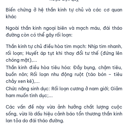
Biến chứng ở hệ thần kinh tự chủ và các cơ quan
khác
Ngoài thần kinh ngoại biên và mạch máu, đái tháo
đường còn có thể gây rối loạn:
Thần kinh tự chủ điều hòa tim mạch: Nhịp tim nhanh,
rối loạn; Huyết áp tụt khi thay đổi tư thế (đứng lên
chóng mặt),...
Thần kinh điều hòa tiêu hóa: Đầy bụng, chậm tiêu,
buồn nôn; Rối loạn nhu động ruột (táo bón – tiêu
chảy xen kẽ),...
Chức năng sinh dục: Rối loạn cương ở nam giới; Giảm
ham muốn tình dục;...
Các vấn đề này vừa ảnh hưởng chất lượng cuộc
sống, vừa là dấu hiệu cảnh báo tổn thương thần kinh
lan tỏa do đái tháo đường.