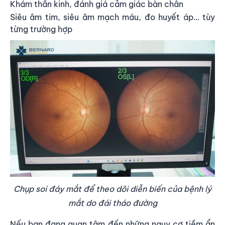
Khám thần kinh, đánh giá cảm giác bàn chân
Siêu âm tim, siêu âm mạch máu, đo huyết áp… tùy
từng trường hợp
Chụp soi đáy mắt để theo dõi diễn biến của bệnh lý
mắt do đái tháo đường
Nếu bạn đang quan tâm đến những nguy cơ tiềm ẩn