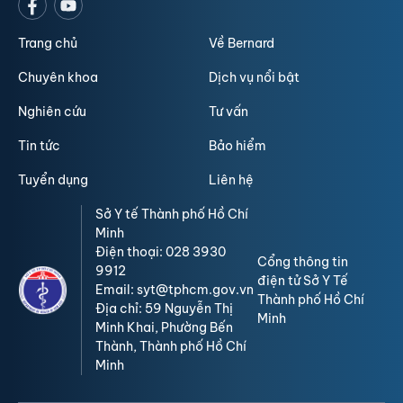
Trang chủ
Về Bernard
Chuyên khoa
Dịch vụ nổi bật
Nghiên cứu
Tư vấn
Tin tức
Bảo hiểm
Tuyển dụng
Liên hệ
Sở Y tế Thành phố Hồ Chí
Minh
Điện thoại: 028 3930
Cổng thông tin
9912
điện tử Sở Y Tế
Email: syt@tphcm.gov.vn
Thành phố Hồ Chí
Địa chỉ: 59 Nguyễn Thị
Minh
Minh Khai, Phường Bến
Thành, Thành phố Hồ Chí
Minh