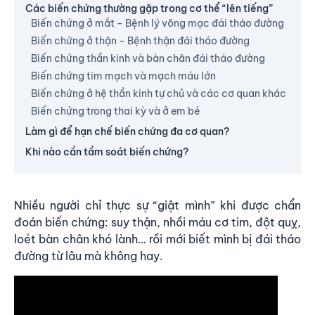
Các biến chứng thường gặp trong cơ thể “lên tiếng”
Biến chứng ở mắt - Bệnh lý võng mạc đái tháo đường
Biến chứng ở thận - Bệnh thận đái tháo đường
Biến chứng thần kinh và bàn chân đái tháo đường
Biến chứng tim mạch và mạch máu lớn
Biến chứng ở hệ thần kinh tự chủ và các cơ quan khác
Biến chứng trong thai kỳ và ở em bé
Làm gì để hạn chế biến chứng đa cơ quan?
Khi nào cần tầm soát biến chứng?
Nhiều người chỉ thực sự “giật mình” khi được chẩn
đoán biến chứng: suy thận, nhồi máu cơ tim, đột quỵ,
loét bàn chân khó lành… rồi mới biết mình bị đái tháo
đường từ lâu mà không hay.