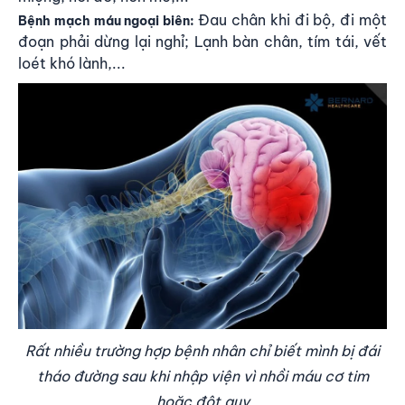
Đau chân khi đi bộ, đi một
Bệnh mạch máu ngoại biên:
đoạn phải dừng lại nghỉ; Lạnh bàn chân, tím tái, vết
loét khó lành,...
Rất nhiều trường hợp bệnh nhân chỉ biết mình bị đái
tháo đường sau khi nhập viện vì nhồi máu cơ tim
hoặc đột quỵ