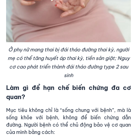
Ở phụ nữ mang thai bị đái tháo đường thai kỳ, người
mẹ có thể tăng huyết áp thai kỳ, tiền sản giật; Nguy
cơ cao phát triển thành đái tháo đường type 2 sau
sinh
Làm gì để hạn chế biến chứng đa cơ
quan?
Mục tiêu không chỉ là “sống chung với bệnh”, mà là
sống khỏe với bệnh, không để biến chứng dẫn
đường. Người bệnh có thể chủ động bảo vệ cơ quan
của mình bằng cách: