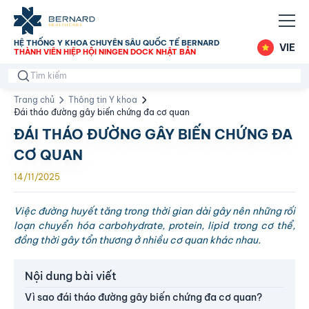
HỆ THỐNG Y KHOA CHUYÊN SÂU QUỐC TẾ BERNARD
VIE
THÀNH VIÊN HIỆP HỘI NINGEN DOCK NHẬT BẢN
Trang chủ
Thông tin Y khoa
Đái tháo đường gây biến chứng đa cơ quan
ĐÁI THÁO ĐƯỜNG GÂY BIẾN CHỨNG ĐA
CƠ QUAN
14/11/2025
Việc đường huyết tăng trong thời gian dài gây nên những rối
loạn chuyển hóa carbohydrate, protein, lipid trong cơ thể,
đồng thời gây tổn thương ở nhiều cơ quan khác nhau.
Nội dung bài viết
Vì sao đái tháo đường gây biến chứng đa cơ quan?