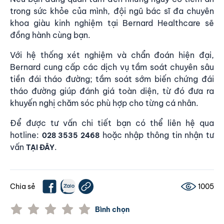
trong sức khỏe của mình, đội ngũ bác sĩ đa chuyên
khoa giàu kinh nghiệm tại Bernard Healthcare sẽ
đồng hành cùng bạn.
Với hệ thống xét nghiệm và chẩn đoán hiện đại,
Bernard cung cấp các dịch vụ tầm soát chuyên sâu
tiền đái tháo đường; tầm soát sớm biến chứng đái
tháo đường giúp đánh giá toàn diện, từ đó đưa ra
khuyến nghị chăm sóc phù hợp cho từng cá nhân.
Để được tư vấn chi tiết bạn có thể liên hệ qua
hotline:
hoặc nhập thông tin nhận tư
028 3535 2468
vấn
.
TẠI ĐÂY
Chia sẻ
1005
Bình chọn