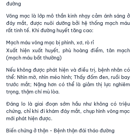
đường
Võng mạc là lớp mô thần kinh nhạy cảm ánh sáng ở
đáy mắt, được nuôi dưỡng bởi hệ thống mạch máu
rất tinh tế. Khi đường huyết tăng cao:
Mạch máu võng mạc bị phình, xơ, rò rỉ
Xuất hiện xuất huyết, phù hoàng điểm, tân mạch
(mạch máu bất thường)
Nếu không được phát hiện và điều trị, bệnh nhân có
thể: Nhìn mờ, nhìn méo hình; Thấy đốm đen, ruồi bay
trước mắt; Nặng hơn có thể là giảm thị lực nghiêm
trọng, thậm chí mù lòa.
Đáng lo là giai đoạn sớm hầu như không có triệu
chứng, chỉ khi đi khám đáy mắt, chụp hình võng mạc
mới phát hiện được.
Biến chứng ở thận - Bệnh thận đái tháo đường