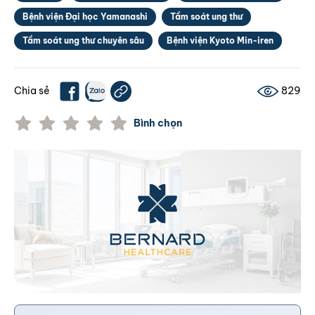
Bệnh viện Đại học Yamanashi
Tầm soát ung thư
Tầm soát ung thư chuyên sâu
Bệnh viện Kyoto Min-iren
Chia sẻ
829
Bình chọn