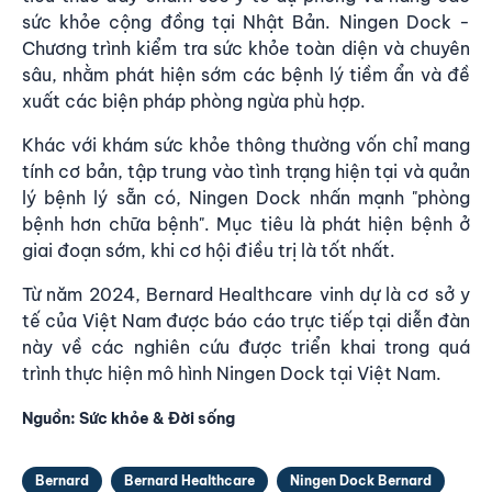
sức khỏe cộng đồng tại Nhật Bản. Ningen Dock -
Chương trình kiểm tra sức khỏe toàn diện và chuyên
sâu, nhằm phát hiện sớm các bệnh lý tiềm ẩn và đề
xuất các biện pháp phòng ngừa phù hợp.
Khác với khám sức khỏe thông thường vốn chỉ mang
tính cơ bản, tập trung vào tình trạng hiện tại và quản
lý bệnh lý sẵn có, Ningen Dock nhấn mạnh "phòng
bệnh hơn chữa bệnh". Mục tiêu là phát hiện bệnh ở
giai đoạn sớm, khi cơ hội điều trị là tốt nhất.
Từ năm 2024, Bernard Healthcare vinh dự là cơ sở y
tế của Việt Nam được báo cáo trực tiếp tại diễn đàn
này về các nghiên cứu được triển khai trong quá
trình thực hiện mô hình Ningen Dock tại Việt Nam.
Nguồn:
Sức khỏe & Đời sống
Bernard
Bernard Healthcare
Ningen Dock Bernard