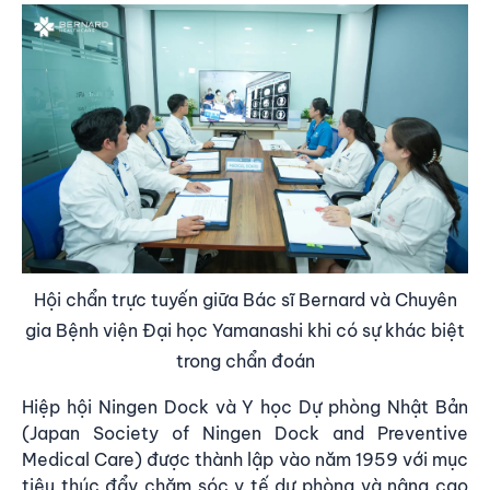
Hội chẩn trực tuyến giữa Bác sĩ Bernard và Chuyên
gia Bệnh viện Đại học Yamanashi khi có sự khác biệt
trong chẩn đoán
Hiệp hội Ningen Dock và Y học Dự phòng Nhật Bản
(Japan Society of Ningen Dock and Preventive
Medical Care) được thành lập vào năm 1959 với mục
tiêu thúc đẩy chăm sóc y tế dự phòng và nâng cao