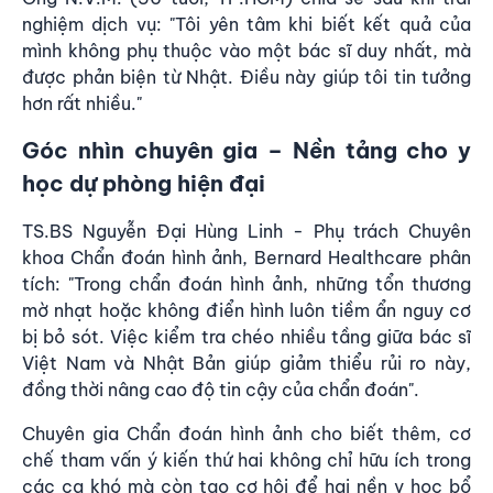
nghiệm dịch vụ: "Tôi yên tâm khi biết kết quả của
mình không phụ thuộc vào một bác sĩ duy nhất, mà
được phản biện từ Nhật. Điều này giúp tôi tin tưởng
hơn rất nhiều."
Góc nhìn chuyên gia – Nền tảng cho y
học dự phòng hiện đại
TS.BS Nguyễn Đại Hùng Linh - Phụ trách Chuyên
khoa Chẩn đoán hình ảnh, Bernard Healthcare phân
tích: "Trong chẩn đoán hình ảnh, những tổn thương
mờ nhạt hoặc không điển hình luôn tiềm ẩn nguy cơ
bị bỏ sót. Việc kiểm tra chéo nhiều tầng giữa bác sĩ
Việt Nam và Nhật Bản giúp giảm thiểu rủi ro này,
đồng thời nâng cao độ tin cậy của chẩn đoán".
Chuyên gia Chẩn đoán hình ảnh cho biết thêm, cơ
chế tham vấn ý kiến thứ hai không chỉ hữu ích trong
các ca khó mà còn tạo cơ hội để hai nền y học bổ