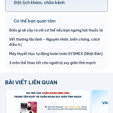
Đặt lịch khám, chữa bệnh
Có thể bạn quan tâm
Điều gì sẽ xảy ra với cơ thể nếu bạn ngưng hút thuốc lá
Vết thương lâu lành – Nguyên nhân, biến chứng, cách
điều trị
Máy Huyết Học tự động hoàn toàn SYSMEX (Nhật Bản)
3 môn thể thao tốt cho người bị suy giãn tĩnh mạch
BÀI VIẾT LIÊN QUAN