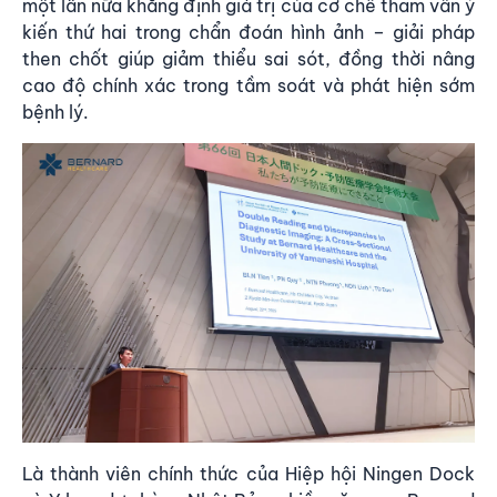
một lần nữa khẳng định giá trị của cơ chế tham vấn ý
kiến thứ hai trong chẩn đoán hình ảnh – giải pháp
then chốt giúp giảm thiểu sai sót, đồng thời nâng
cao độ chính xác trong tầm soát và phát hiện sớm
bệnh lý.
Là thành viên chính thức của Hiệp hội Ningen Dock