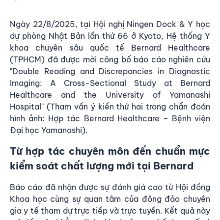
Ngày 22/8/2025, tại Hội nghị Ningen Dock & Y học
dự phòng Nhật Bản lần thứ 66 ở Kyoto, Hệ thống Y
khoa chuyên sâu quốc tế
Bernard Healthcare
(TPHCM) đã được mời công bố báo cáo nghiên cứu
"Double Reading and Discrepancies in Diagnostic
Imaging: A Cross-Sectional Study at Bernard
Healthcare and the University of Yamanashi
Hospital" (Tham vấn ý kiến thứ hai trong chẩn đoán
hình ảnh: Hợp tác Bernard Healthcare – Bệnh viện
Đại học Yamanashi).
Từ hợp tác chuyên môn đến chuẩn mực
kiểm soát chất lượng mới tại Bernard
Báo cáo đã nhận được sự đánh giá cao từ Hội đồng
Khoa học cùng sự quan tâm của đông đảo chuyên
gia y tế tham dự trực tiếp và trực tuyến. Kết quả này