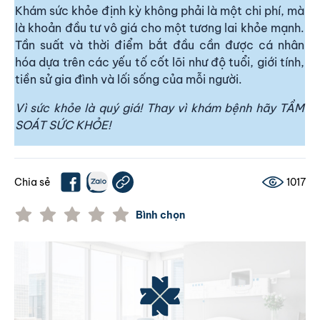
Khám sức khỏe định kỳ không phải là một chi phí, mà
là khoản đầu tư vô giá cho một tương lai khỏe mạnh.
Tần suất và thời điểm bắt đầu cần được cá nhân
hóa dựa trên các yếu tố cốt lõi như độ tuổi, giới tính,
tiền sử gia đình và lối sống của mỗi người.
Vì sức khỏe là quý giá! Thay vì khám bệnh hãy TẦM
SOÁT SỨC KHỎE!
Chia sẻ
1017
Bình chọn