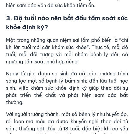
hiện sớm các vấn đề sức khỏe tiềm ẩn.
3. Độ tuổi nào nên bắt đầu tầm soát sức
khỏe định kỳ?
Một trong những quan niệm sai lầm phổ biến là “chỉ
khi lớn tuổi mới cần khám sức khỏe”. Thực tế, mỗi độ
tuổi, mỗi đối tượng và mỗi nhóm bệnh lý đều có
ngưỡng tầm soát phù hợp riêng.
Ngay từ giai đoạn sơ sinh đã có các chương trình
sàng lọc một số bệnh lý bẩm sinh; đến lứa tuổi học
sinh, việc khám sức khỏe định kỳ giúp theo dõi sự
phát triển thể chất và phát hiện sớm các bất
thường.
Với người trưởng thành, một số bệnh lý như huyết áp,
rối loạn mỡ máu đã được khuyến nghị theo dõi từ
sớm, thường bắt đầu từ 18 tuổi, đặc biệt khi có yếu