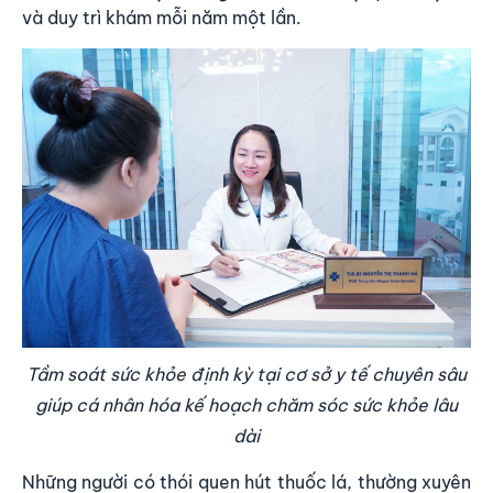
và duy trì khám mỗi năm một lần.
Tầm soát sức khỏe định kỳ tại cơ sở y tế chuyên sâu
giúp cá nhân hóa kế hoạch chăm sóc sức khỏe lâu
dài
Những người có thói quen hút thuốc lá, thường xuyên