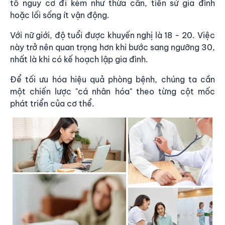
tố nguy cơ đi kèm như thừa cân, tiền sử gia đình
hoặc lối sống ít vận động.
Với nữ giới, độ tuổi được khuyến nghị là 18 - 20. Việc
này trở nên quan trọng hơn khi bước sang ngưỡng 30,
nhất là khi có kế hoạch lập gia đình.
Để tối ưu hóa hiệu quả phòng bệnh, chúng ta cần
một chiến lược "cá nhân hóa" theo từng cột mốc
phát triển của cơ thể.