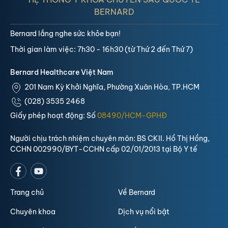
BERNARD
Bernard lắng nghe sức khỏe bạn!
Thời gian làm việc: 7h30 - 16h30 (từ Thứ 2 đến Thứ 7)
Bernard Healthcare Việt Nam
201 Nam Kỳ Khởi Nghĩa, Phường Xuân Hòa, TP.HCM
(028) 3535 2468
Giấy phép hoạt động: Số
08490/HCM-GPHĐ
Người chịu trách nhiệm chuyên môn: BS CKII. Hồ Thị Hồng,
CCHN 002990/BYT-CCHN cấp 02/01/2013 tại Bộ Y tế
Trang chủ
Về Bernard
Chuyên khoa
Dịch vụ nổi bật