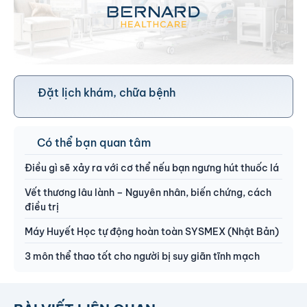
Đặt lịch khám, chữa bệnh
Có thể bạn quan tâm
Điều gì sẽ xảy ra với cơ thể nếu bạn ngưng hút thuốc lá
Vết thương lâu lành – Nguyên nhân, biến chứng, cách
điều trị
Máy Huyết Học tự động hoàn toàn SYSMEX (Nhật Bản)
3 môn thể thao tốt cho người bị suy giãn tĩnh mạch