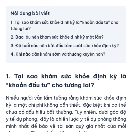
Nội dung bài viết
1. Tại sao khám sức khỏe định kỳ là “khoản đầu tư” cho
tương lai?
2. Bao lâu nên khám sức khỏe định kỳ một lần?
3. Độ tuổi nào nên bắt đầu tầm soát sức khỏe định kỳ?
4. Khi nào cần khám sớm và thường xuyên hơn?
1. Tại sao khám sức khỏe định kỳ là
“khoản đầu tư” cho tương lai?
Nhiều người vẫn lầm tưởng rằng khám sức khỏe định
kỳ là một chi phí không cần thiết, đặc biệt khi cơ thể
chưa có dấu hiệu bất thường. Tuy nhiên, dưới góc độ
y tế dự phòng, đây là chiến lược y tế dự phòng thông
minh nhất để bảo vệ tài sản quý giá nhất của mỗi