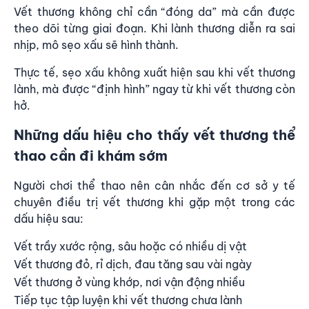
Vết thương không chỉ cần “đóng da” mà cần được
theo dõi từng giai đoạn. Khi lành thương diễn ra sai
nhịp, mô sẹo xấu sẽ hình thành.
Thực tế, sẹo xấu không xuất hiện sau khi vết thương
lành, mà được “định hình” ngay từ khi vết thương còn
hở.
Những dấu hiệu cho thấy vết thương thể
thao cần đi khám sớm
Người chơi thể thao nên cân nhắc đến cơ sở y tế
chuyên điều trị vết thương khi gặp một trong các
dấu hiệu sau:
Vết trầy xước rộng, sâu hoặc có nhiều dị vật
Vết thương đỏ, rỉ dịch, đau tăng sau vài ngày
Vết thương ở vùng khớp, nơi vận động nhiều
Tiếp tục tập luyện khi vết thương chưa lành