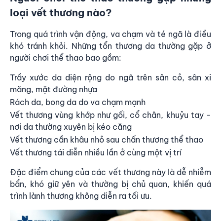
loại vết thương nào?
Trong quá trình vận động, va chạm và té ngã là điều
khó tránh khỏi. Những tổn thương da thường gặp ở
người chơi thể thao bao gồm:
Trầy xước da diện rộng do ngã trên sân cỏ, sân xi
măng, mặt đường nhựa
Rách da, bong da do va chạm mạnh
Vết thương vùng khớp như gối, cổ chân, khuỷu tay -
nơi da thường xuyên bị kéo căng
Vết thương cần khâu nhỏ sau chấn thương thể thao
Vết thương tái diễn nhiều lần ở cùng một vị trí
Đặc điểm chung của các vết thương này là dễ nhiễm
bẩn, khó giữ yên và thường bị chủ quan, khiến quá
trình lành thương không diễn ra tối ưu.