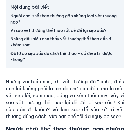
Nội dung bài viết
Người chơi thể thao thường gặp những loại vết thương
nào?
Vì sao vết thương thể thao rất dễ để lại sẹo xấu?
Những dấu hiệu cho thấy vết thương thể thao cần đi
khám sớm
Đã lỡ có sẹo xấu do chơi thể thao - có điều trị được
không?
Nhưng vài tuần sau, khi vết thương đã “lành”, điều
còn lại không phải là làn da như ban đầu, mà là một
vết sẹo lồi, sậm màu, cứng và kém thẩm mỹ. Vậy vì
sao vết thương thể thao lại dễ để lại sẹo xấu? Khi
nào cần đi khám? Và làm sao để vừa xử trí vết
thương đúng cách, vừa hạn chế tối đa nguy cơ sẹo?
Người chơi thể thao thường gặp những