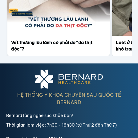
Vết thương lâu lành có phải do “da thịt
Loét ở bện
độc”?
khó trong 
HỆ THỐNG Y KHOA CHUYÊN SÂU QUỐC TẾ
BERNARD
Bernard lắng nghe sức khỏe bạn!
Thời gian làm việc: 7h30 - 16h30 (từ Thứ 2 đến Thứ 7)