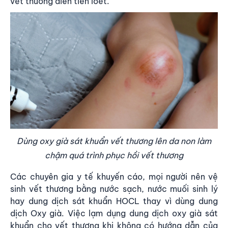
vết thương diễn tiến loét.
Dùng oxy già sát khuẩn vết thương lên da non làm
chậm quá trình phục hồi vết thương
Các chuyên gia y tế khuyến cáo, mọi người nên vệ
sinh vết thương bằng nước sạch, nước muối sinh lý
hay dung dịch sát khuẩn HOCL thay vì dùng dung
dịch Oxy già. Việc lạm dụng dung dịch oxy già sát
khuẩn cho vết thương khi không có hướng dẫn của