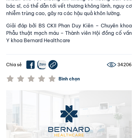
bác sĩ, có thể dẫn tới vết thương không lành, nguy cơ
nhiễm trùng cao, gây ra các
hậu quả khôn lường
.
Giải đáp bởi BS CKII Phan Duy Kiên – Chuyên khoa
Phẫu thuật mạch máu – Thành viên Hội đồng cố vấn
Y khoa
Bernard Healthcare
Chia sẻ
34206
Bình chọn