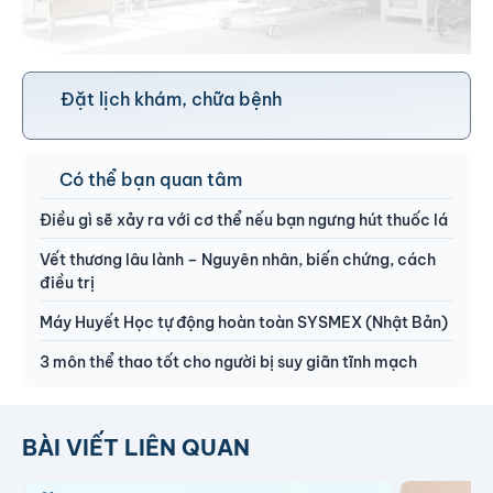
Đặt lịch khám, chữa bệnh
Có thể bạn quan tâm
Điều gì sẽ xảy ra với cơ thể nếu bạn ngưng hút thuốc lá
Vết thương lâu lành – Nguyên nhân, biến chứng, cách
điều trị
Máy Huyết Học tự động hoàn toàn SYSMEX (Nhật Bản)
3 môn thể thao tốt cho người bị suy giãn tĩnh mạch
BÀI VIẾT LIÊN QUAN