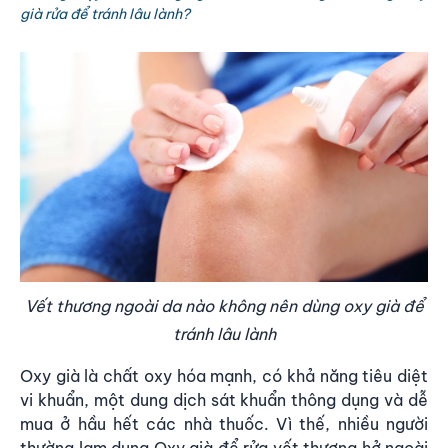
già rửa để tránh lâu lành?
Vết thương ngoài da nào không nên dùng oxy già để
tránh lâu lành
Oxy già là chất oxy hóa mạnh, có khả năng tiêu diệt
vi khuẩn, một dung dịch sát khuẩn thông dụng và dễ
mua ở hầu hết các nhà thuốc. Vì thế, nhiều người
thường lạm dung Oxy già để rửa vết thương hở ngoài