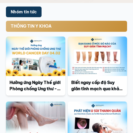
Nhóm tin tức
THÔNG TIN Y KHOA
Hưởng ứng Ngày Thế giới
Biết ngay cấp độ Suy
Phòng chống Ung thư -
giãn tĩnh mạch qua khảo
World Cancer Day
sát đơn giản
04/02