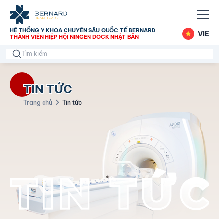
HỆ THỐNG Y KHOA CHUYÊN SÂU QUỐC TẾ BERNARD
VIE
THÀNH VIÊN HIỆP HỘI NINGEN DOCK NHẬT BẢN
TIN TỨC
Trang chủ
Tin tức