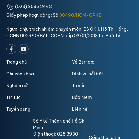
(028) 3535 2468
Giấy phép hoạt động: Số
08490/HCM-GPHĐ
Người chịu trách nhiệm chuyên môn: BS CKII. Hồ Thị Hồng,
CCHN 002990/BYT-CCHN cấp 02/01/2013 tại Bộ Y tế
Trang chủ
Về Bernard
Chuyên khoa
Dịch vụ nổi bật
Nghiên cứu
Tư vấn
Tin tức
Bảo hiểm
Tuyển dụng
Liên hệ
Sở Y tế Thành phố Hồ Chí
Minh
Điện thoại: 028 3930
Cổng thông tin