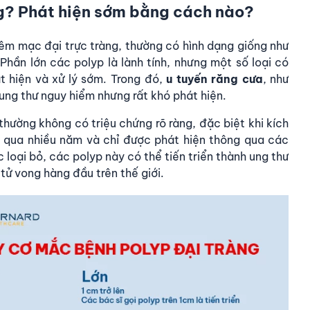
ng? Phát hiện sớm bằng cách nào?
iêm mạc đại trực tràng, thường có hình dạng giống như
ần lớn các polyp là lành tính, nhưng một số loại có
t hiện và xử lý sớm. Trong đó,
u tuyến răng cưa
, như
 ung thư nguy hiểm nhưng rất khó phát hiện.
thường không có triệu chứng rõ ràng, đặc biệt khi kích
 qua nhiều năm và chỉ được phát hiện thông qua các
loại bỏ, các polyp này có thể tiến triển thành ung thư
tử vong hàng đầu trên thế giới.