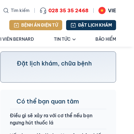
028 35 35 2468
VIE
Tìm kiếm
BỆNH ÁN ĐIỆN TỬ
ĐẶT LỊCH KHÁM
I VIÊN BERNARD
TIN TỨC
BẢO HIỂM
Đặt lịch khám, chữa bệnh
Có thể bạn quan tâm
Điều gì sẽ xảy ra với cơ thể nếu bạn
ngưng hút thuốc lá