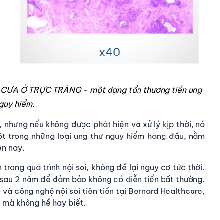
G CƯA Ở TRỰC TRÀNG - một dạng tổn thương tiền ung
guy hiểm.
 nhưng nếu không được phát hiện và xử lý kịp thời, nó
một trong những loại ung thư nguy hiểm hàng đầu, nằm
ện nay.
trong quá trình nội soi, không để lại nguy cơ tức thời.
 sau 2 năm để đảm bảo không có diễn tiến bất thường.
 và công nghệ nội soi tiên tiến tại Bernard Healthcare,
e mà không hề hay biết.