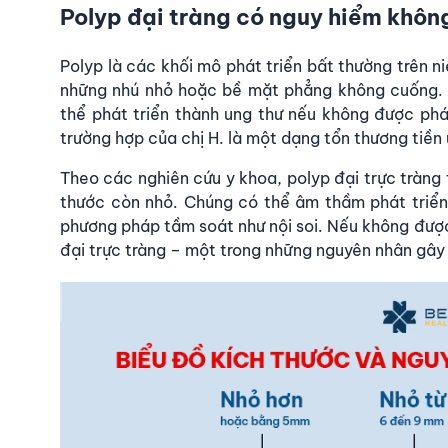
Polyp đại tràng có nguy hiểm khô
Polyp là các khối mô phát triển bất thường trên n
những nhú nhỏ hoặc bề mặt phẳng không cuống. Ph
thể phát triển thành ung thư nếu không được phá
trường hợp của chị H. là một dạng tổn thương tiền
Theo các nghiên cứu y khoa, polyp đại trực tràng 
thước còn nhỏ. Chúng có thể âm thầm phát triển
phương pháp tầm soát như nội soi. Nếu không được 
đại trực tràng – một trong những nguyên nhân gây 