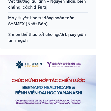
Vết thương lâu lành – Nguyên nhân, biến
chứng, cách điều trị
Máy Huyết Học tự động hoàn toàn
SYSMEX (Nhật Bản)
3 môn thể thao tốt cho người bị suy giãn
tĩnh mạch