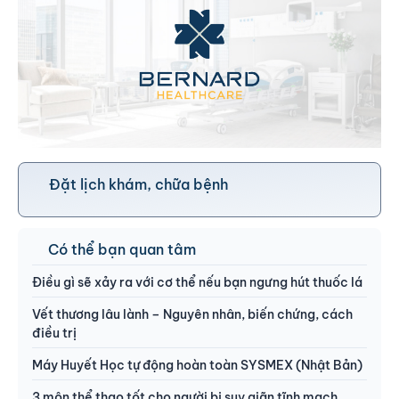
Đặt lịch khám, chữa bệnh
Có thể bạn quan tâm
Điều gì sẽ xảy ra với cơ thể nếu bạn ngưng hút thuốc lá
Vết thương lâu lành – Nguyên nhân, biến chứng, cách
điều trị
Máy Huyết Học tự động hoàn toàn SYSMEX (Nhật Bản)
3 môn thể thao tốt cho người bị suy giãn tĩnh mạch