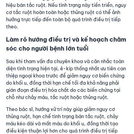
hiệu bán tắc ruột. Nếu tình trạng này tiến triển, nguy
cơ tắc ruột hoàn toàn hoặc thủng ruột có thể ảnh
hưởng trực tiếp đến toàn bộ quá trình điều trị tiếp
theo.
Làm rõ hướng điều trị và kế hoạch chăm
sóc cho người bệnh lớn tuổi
Sau khi tham vấn đa chuyên khoa và cân nhắc toàn
diện tình trạng hiện tại, ê-kíp thống nhất ưu tiên can
thiệp ngoại khoa trước để giảm nguy cơ biến chứng
do khối u, đồng thời hạn chế tối đa khả năng phải
gián đoạn điều trị hóa chất do các biến chứng tại
chỗ như chảy máu, tắc ruột hoặc thủng ruột.
Theo bác sĩ, hướng xử trí này giúp giảm nguy cơ
thủng ruột, hạn chế tình trạng bán tắc ruột, chảy
máu kéo dài và mất máu do khối u, đồng thời tạo
điều kiện thuận lợi hơn cho quá trình điều trị tiếp