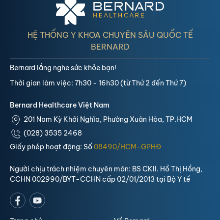
HỆ THỐNG Y KHOA CHUYÊN SÂU QUỐC TẾ
BERNARD
Bernard lắng nghe sức khỏe bạn!
Thời gian làm việc: 7h30 - 16h30 (từ Thứ 2 đến Thứ 7)
Bernard Healthcare Việt Nam
201 Nam Kỳ Khởi Nghĩa, Phường Xuân Hòa, TP.HCM
(028) 3535 2468
Giấy phép hoạt động: Số
08490/HCM-GPHĐ
Người chịu trách nhiệm chuyên môn: BS CKII. Hồ Thị Hồng,
CCHN 002990/BYT-CCHN cấp 02/01/2013 tại Bộ Y tế