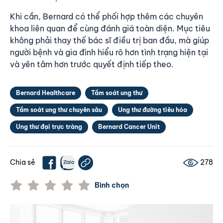
Khi cần, Bernard có thể phối hợp thêm các chuyên
khoa liên quan để cùng đánh giá toàn diện. Mục tiêu
không phải thay thế bác sĩ điều trị ban đầu, mà giúp
người bệnh và gia đình hiểu rõ hơn tình trạng hiện tại
và yên tâm hơn trước quyết định tiếp theo.
Bernard Healthcare
Tầm soát ung thư
Tầm soát ung thư chuyên sâu
Ung thư đường tiêu hóa
Ung thư đại trực tràng
Bernard Cancer Unit
Chia sẻ
278
Bình chọn