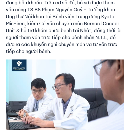
đang băn khoăn. Trên cơ sở đó, hồ sơ được tham
vấn cùng TS.BS Phạm Nguyên Quý - Trưởng khoa
Ung thư Nội khoa tại Bệnh viện Trung ương Kyoto
Min-iren, kiêm Cố vấn chuyên môn Bernard Cancer
Unit & hỗ trợ khám chữa bệnh tại Nhật, đồng thời là
người tham vấn trực tiếp cho bệnh nhân N.T.L, để
đưa ra các khuyến nghị chuyên môn và tư vấn trực
tiếp cho người bệnh.