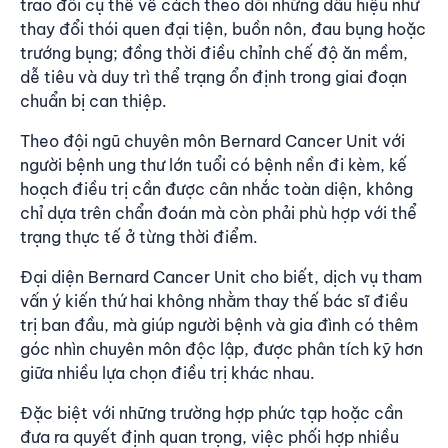
trao đổi cụ thể về cách theo dõi những dấu hiệu như
thay đổi thói quen đại tiện, buồn nôn, đau bụng hoặc
trướng bụng; đồng thời điều chỉnh chế độ ăn mềm,
dễ tiêu và duy trì thể trạng ổn định trong giai đoạn
chuẩn bị can thiệp.
Theo đội ngũ chuyên môn Bernard Cancer Unit với
người bệnh ung thư lớn tuổi có bệnh nền đi kèm, kế
hoạch điều trị cần được cân nhắc toàn diện, không
chỉ dựa trên chẩn đoán mà còn phải phù hợp với thể
trạng thực tế ở từng thời điểm.
Đại diện Bernard Cancer Unit cho biết, dịch vụ tham
vấn ý kiến thứ hai không nhằm thay thế bác sĩ điều
trị ban đầu, mà giúp người bệnh và gia đình có thêm
góc nhìn chuyên môn độc lập, được phân tích kỹ hơn
giữa nhiều lựa chọn điều trị khác nhau.
Đặc biệt với những trường hợp phức tạp hoặc cần
đưa ra quyết định quan trọng, việc phối hợp nhiều