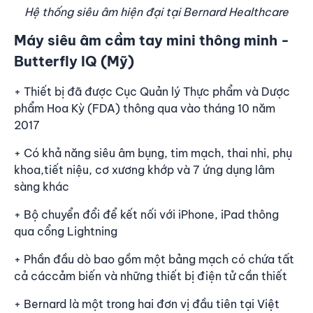
Hệ thống siêu âm hiện đại tại Bernard Healthcare
Máy siêu âm cầm tay mini thông minh -
Butterfly IQ (Mỹ)
+ Thiết bị đã được Cục Quản lý Thực phẩm và Dược
phẩm Hoa Kỳ (FDA) thông qua vào tháng 10 năm
2017
+ Có khả năng siêu âm bụng, tim mạch, thai nhi, phụ
khoa,tiết niệu, cơ xương khớp và 7 ứng dụng lâm
sàng khác
+ Bộ chuyển đổi để kết nối với iPhone, iPad thông
qua cổng Lightning
+ Phần đầu dò bao gồm một bảng mạch có chứa tất
cả cáccảm biến và những thiết bị điện tử cần thiết
+ Bernard là một trong hai đơn vị đầu tiên tại Việt