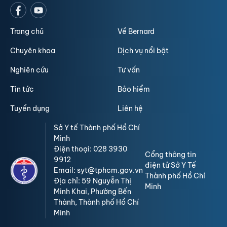
Trang chủ
Về Bernard
Chuyên khoa
Dịch vụ nổi bật
Nghiên cứu
Tư vấn
Tin tức
Bảo hiểm
Tuyển dụng
Liên hệ
Sở Y tế Thành phố Hồ Chí
Minh
Điện thoại: 028 3930
Cổng thông tin
9912
điện tử Sở Y Tế
Email: syt@tphcm.gov.vn
Thành phố Hồ Chí
Địa chỉ: 59 Nguyễn Thị
Minh
Minh Khai, Phường Bến
Thành, Thành phố Hồ Chí
Minh