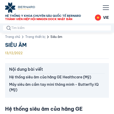
HỆ THỐNG Y KHOA CHUYÊN SÂU QUỐC TẾ BERNARD
VIE
THÀNH VIÊN HIỆP HỘI NINGEN DOCK NHẬT BẢN
Trang chủ
Trang thiết bị
Siêu âm
SIÊU ÂM
13/12/2022
Nội dung bài viết
Hệ thống siêu âm của hãng GE Healthcare (Mỹ)
Máy siêu âm cầm tay mini thông minh - Butterfly IQ
(Mỹ)
Hệ thống siêu âm của hãng GE