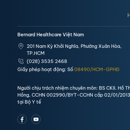
Bernard Healthcare Việt Nam
201 Nam Kỳ Khởi Nghĩa, Phường Xuân Hòa,
TP.HCM
(028) 3535 2468
Giấy phép hoạt động: Số
08490/HCM-GPHĐ
Người chịu trách nhiệm chuyên môn: BS CKII. Hồ Th
Hồng, CCHN 002990/BYT-CCHN cấp 02/01/201
tại Bộ Y tế