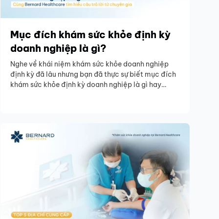
Mục đích khám sức khỏe định kỳ
doanh nghiệp là gì?
Nghe về khái niệm khám sức khỏe doanh nghiệp
định kỳ đã lâu nhưng bạn đã thực sự biết mục đích
khám sức khỏe định kỳ doanh nghiệp là gì hay
chưa? Cùng Bernard Healthcare tìm hiểu ngay.