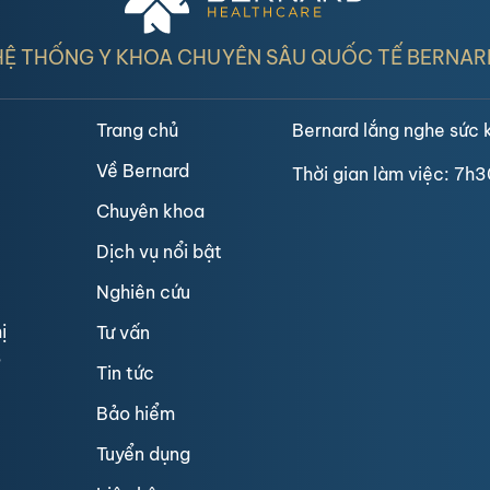
HỆ THỐNG Y KHOA CHUYÊN SÂU QUỐC TẾ BERNAR
Trang chủ
Bernard lắng nghe sức 
Về Bernard
Thời gian làm việc: 7h3
Chuyên khoa
Dịch vụ nổi bật
Nghiên cứu
ị
Tư vấn
3
Tin tức
Bảo hiểm
Tuyển dụng