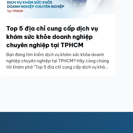
Top 5 địa chỉ cung cấp dịch vụ
khám sức khỏe doanh nghiệp
chuyên nghiệp tại TPHCM
Bạn đang tìm kiếm dịch vụ khám sức khỏe doanh
nghiệp chuyên nghiệp tại TPHCM? Hãy cùng chúng
tôi khám phá “Top 5 địa chỉ cung cấp dịch vụ khám
sức khỏe doanh nghiệp chuyên nghiệp tại TPHCM”
để tìm ra lựa chọn tốt nhất cho doanh nghiệp của
bạn.