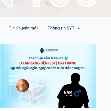
Tin Khuyến mãi
Thông tin SYT