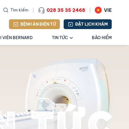
028 35 35 2468
VIE
Tìm kiếm
BỆNH ÁN ĐIỆN TỬ
ĐẶT LỊCH KHÁM
I VIÊN BERNARD
TIN TỨC
BẢO HIỂM