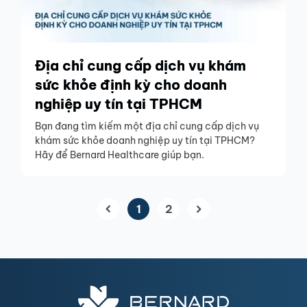
Địa chỉ cung cấp dịch vụ khám
sức khỏe định kỳ cho doanh
nghiệp uy tín tại TPHCM
Bạn đang tìm kiếm một địa chỉ cung cấp dịch vụ
khám sức khỏe doanh nghiệp uy tín tại TPHCM?
Hãy để Bernard Healthcare giúp bạn.
1
2
(current)