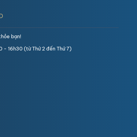
D
khỏe bạn!
0 - 16h30 (từ Thứ 2 đến Thứ 7)