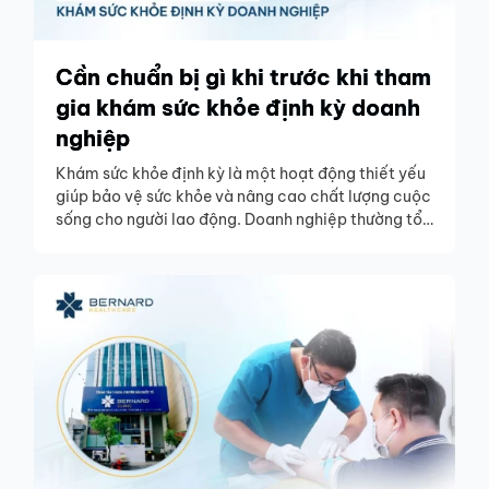
Cần chuẩn bị gì khi trước khi tham
gia khám sức khỏe định kỳ doanh
nghiệp
Khám sức khỏe định kỳ là một hoạt động thiết yếu
giúp bảo vệ sức khỏe và nâng cao chất lượng cuộc
sống cho người lao động. Doanh nghiệp thường tổ
chức khám sức khỏe định kỳ cho nhân viên để đảm
bảo sức khỏe, đồng thời góp phần nâng cao năng
suất làm việc.