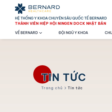
HỆ THỐNG Y KHOA CHUYÊN SÂU QUỐC TẾ BERNARD
THÀNH VIÊN HIỆP HỘI NINGEN DOCK NHẬT BẢN
VỀ BERNARD
ĐỘI NGŨ Y KHOA
CHU
TIN TỨC
Trang chủ
Tin tức