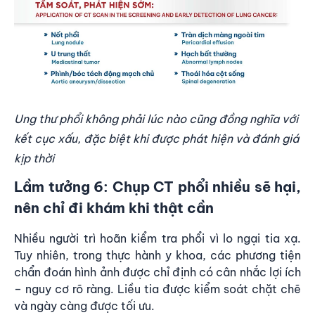
Ung thư phổi không phải lúc nào cũng đồng nghĩa với
kết cục xấu, đặc biệt khi được phát hiện và đánh giá
kịp thời
Lầm tưởng 6: Chụp CT phổi nhiều sẽ hại,
nên chỉ đi khám khi thật cần
Nhiều người trì hoãn kiểm tra phổi vì lo ngại tia xạ.
Tuy nhiên, trong thực hành y khoa, các phương tiện
chẩn đoán hình ảnh được chỉ định có cân nhắc lợi ích
– nguy cơ rõ ràng. Liều tia được kiểm soát chặt chẽ
và ngày càng được tối ưu.