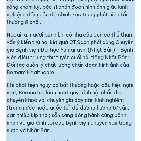
sàng khám kỹ, bác sĩ chẩn đoán hình ảnh giàu kinh
nghiệm, đảm bảo độ chính xác trong phát hiện tổn
thương ở phổi.
Ngoài ra, người bệnh khi có nhu cầu còn có thể tham
vấn ý kiến thứ hai kết quả CT Scan phổi cùng Chuyên
gia Bệnh viện Đại học Yamanashi (Nhật Bản) - Bệnh
viện điều trị ung thư tuyến cuối nổi tiếng Nhật Bản;
Đối tác quản lý chất lượng chẩn đoán hình ảnh của
Bernard Healthcare.
Khi phát hiện nguy cơ bất thường hoặc dấu hiệu nghi
ngờ, Bernard sẽ kích hoạt quy trình hội chẩn đa
chuyên khoa với chuyên gia dày dặn kinh nghiệm
(trong nước hoặc quốc tế) để đưa ra hướng tư vấn,
can thiệp kịp thời; sẵn sàng đồng hành cùng bệnh
nhân và gia đình tại các bệnh viện chuyên sâu trong
nước và Nhật Bản.