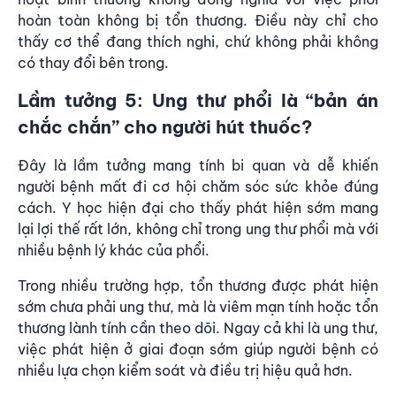
hoàn toàn không bị tổn thương. Điều này chỉ cho
thấy cơ thể đang thích nghi, chứ không phải không
có thay đổi bên trong.
Lầm tưởng 5: Ung thư phổi là “bản án
chắc chắn” cho người hút thuốc?
Đây là lầm tưởng mang tính bi quan và dễ khiến
người bệnh mất đi cơ hội chăm sóc sức khỏe đúng
cách. Y học hiện đại cho thấy phát hiện sớm mang
lại lợi thế rất lớn, không chỉ trong ung thư phổi mà với
nhiều bệnh lý khác của phổi.
Trong nhiều trường hợp, tổn thương được phát hiện
sớm chưa phải ung thư, mà là viêm mạn tính hoặc tổn
thương lành tính cần theo dõi. Ngay cả khi là ung thư,
việc phát hiện ở giai đoạn sớm giúp người bệnh có
nhiều lựa chọn kiểm soát và điều trị hiệu quả hơn.