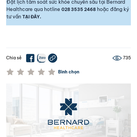
Đặt lịch tầm soát sức khỏe chuyên sâu tại Bernard
Healthcare qua hotline
hoặc đăng ký
028 3535 2468
tư vấn
TẠI ĐÂY
.
Chia sẻ
735
Bình chọn