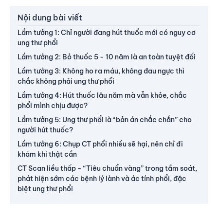
Nội dung bài viết
Lầm tưởng 1: Chỉ người đang hút thuốc mới có nguy cơ
ung thư phổi
Lầm tưởng 2: Bỏ thuốc 5 - 10 năm là an toàn tuyệt đối
Lầm tưởng 3: Không ho ra máu, không đau ngực thì
chắc không phải ung thư phổi
Lầm tưởng 4: Hút thuốc lâu năm mà vẫn khỏe, chắc
phổi mình chịu được?
Lầm tưởng 5: Ung thư phổi là “bản án chắc chắn” cho
người hút thuốc?
Lầm tưởng 6: Chụp CT phổi nhiều sẽ hại, nên chỉ đi
khám khi thật cần
CT Scan liều thấp - “Tiêu chuẩn vàng” trong tầm soát,
phát hiện sớm các bệnh lý lành và ác tính phổi, đặc
biệt ung thư phổi