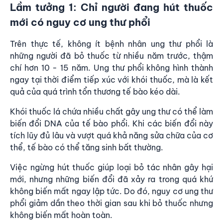
Lầm tưởng 1: Chỉ người đang hút thuốc
mới có nguy cơ ung thư phổi
Trên thực tế, không ít bệnh nhân ung thư phổi là
những người đã bỏ thuốc từ nhiều năm trước, thậm
chí hơn 10 - 15 năm. Ung thư phổi không hình thành
ngay tại thời điểm tiếp xúc với khói thuốc, mà là kết
quả của quá trình tổn thương tế bào kéo dài.
Khói thuốc lá chứa nhiều chất gây ung thư có thể làm
biến đổi DNA của tế bào phổi. Khi các biến đổi này
tích lũy đủ lâu và vượt quá khả năng sửa chữa của cơ
thể, tế bào có thể tăng sinh bất thường.
Việc ngừng hút thuốc giúp loại bỏ tác nhân gây hại
mới, nhưng những biến đổi đã xảy ra trong quá khứ
không biến mất ngay lập tức. Do đó, nguy cơ ung thư
phổi giảm dần theo thời gian sau khi bỏ thuốc nhưng
không biến mất hoàn toàn.