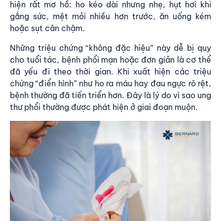
hiện rất mơ hồ: ho kéo dài nhưng nhẹ, hụt hơi khi
gắng sức, mệt mỏi nhiều hơn trước, ăn uống kém
hoặc sụt cân chậm.
Những triệu chứng “không đặc hiệu” này dễ bị quy
cho tuổi tác, bệnh phổi mạn hoặc đơn giản là cơ thể
đã yếu đi theo thời gian. Khi xuất hiện các triệu
chứng “điển hình” như ho ra máu hay đau ngực rõ rệt,
bệnh thường đã tiến triển hơn. Đây là lý do vì sao ung
thư phổi thường được phát hiện ở giai đoạn muộn.