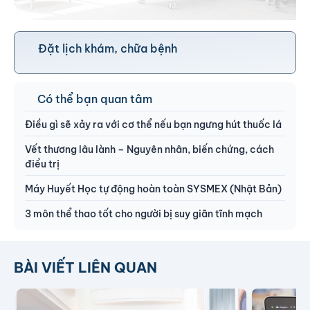
Đặt lịch khám, chữa bệnh
Có thể bạn quan tâm
Điều gì sẽ xảy ra với cơ thể nếu bạn ngưng hút thuốc lá
Vết thương lâu lành – Nguyên nhân, biến chứng, cách
điều trị
Máy Huyết Học tự động hoàn toàn SYSMEX (Nhật Bản)
3 môn thể thao tốt cho người bị suy giãn tĩnh mạch
BÀI VIẾT LIÊN QUAN