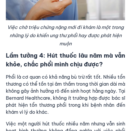
Việc chờ triệu chứng nặng mới đi khám là một trong
những lý do khiến ung thư phổi hay được phát hiện
muộn
Lầm tưởng 4: Hút thuốc lâu năm mà vẫn
khỏe, chắc phổi mình chịu được?
Phổi là cơ quan có khả năng bù trừ rất tốt. Nhiều tổn
thương có thể tồn tại âm thầm trong thời gian dài mà
không gây ảnh hưởng rõ đến sinh hoạt hằng ngày. Tại
Bernard Healthcare, không ít trường hợp được bác sĩ
phát hiện tổn thương phổi trong khi bệnh nhân đến
khám vì lý do khác.
Việc một người hút thuốc nhiều năm nhưng vẫn sinh
hoạt bình thường không đồng nghĩa với việc phổi