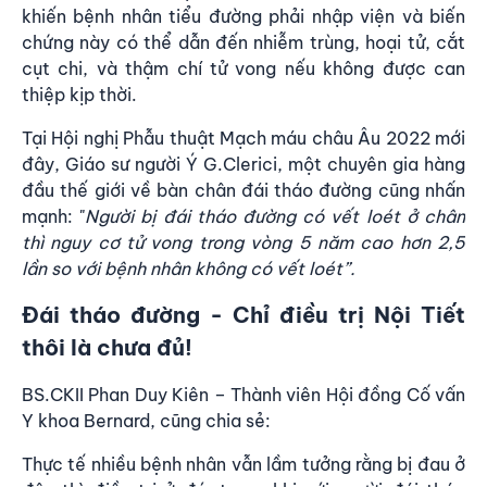
khiến bệnh nhân tiểu đường phải nhập viện và biến
chứng này có thể dẫn đến nhiễm trùng, hoại tử, cắt
cụt chi, và thậm chí tử vong nếu không được can
thiệp kịp thời.
Tại Hội nghị Phẫu thuật Mạch máu châu Âu 2022 mới
đây, Giáo sư người Ý G.Clerici, một chuyên gia hàng
đầu thế giới về bàn chân đái tháo đường cũng nhấn
mạnh: "
Người bị
đ
ái tháo đường có vết loét ở chân
thì nguy cơ tử vong trong vòng 5 năm cao hơn 2
,
5
lần so với bệnh nhân không có vết loét
”
.
Đái tháo đường - Chỉ điều trị Nội Tiết
thôi là chưa đủ!
BS.CKII Phan Duy Kiên – Thành viên Hội đồng Cố vấn
Y khoa Bernard, cũng chia sẻ:
Thực tế nhiều bệnh nhân vẫn lầm tưởng rằng bị đau ở