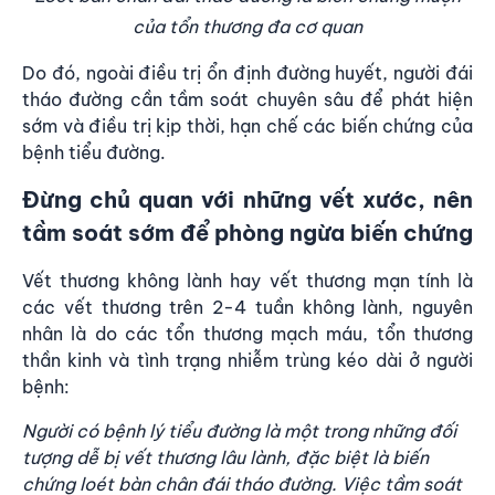
của tổn thương đa cơ quan
Do đó, ngoài điều trị ổn định đường huyết, người đái
tháo đường cần tầm soát chuyên sâu để phát hiện
sớm và điều trị kịp thời, hạn chế các biến chứng của
bệnh tiểu đường.
Đừng chủ quan với những vết xước, nên
tầm soát sớm để phòng ngừa biến chứng
Vết thương không lành hay vết thương mạn tính là
các vết thương trên 2-4 tuần không lành, nguyên
nhân là do các tổn thương mạch máu, tổn thương
thần kinh và tình trạng nhiễm trùng kéo dài ở người
bệnh:
Người có bệnh lý tiểu đường là một trong những đối
tượng dễ bị vết thương lâu lành, đặc biệt là biến
chứng loét bàn chân đái tháo đường. Việc tầm soát