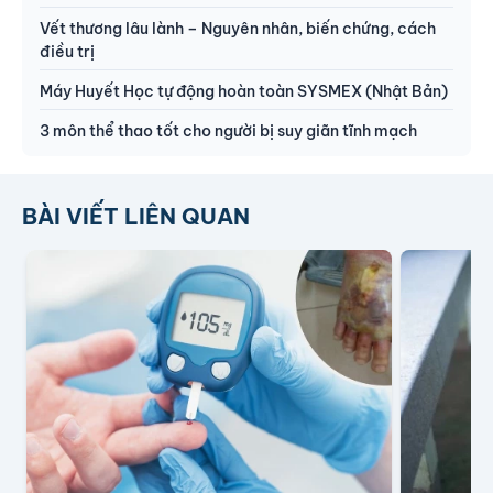
Vết thương lâu lành – Nguyên nhân, biến chứng, cách
điều trị
Máy Huyết Học tự động hoàn toàn SYSMEX (Nhật Bản)
3 môn thể thao tốt cho người bị suy giãn tĩnh mạch
BÀI VIẾT LIÊN QUAN