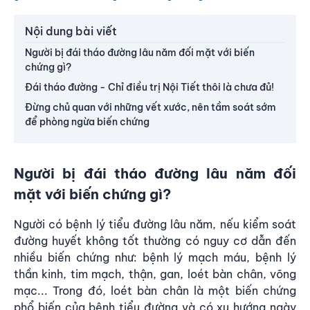
Nội dung bài viết
Người bị đái tháo đường lâu năm đối mặt với biến
chứng gì?
Đái tháo đường - Chỉ điều trị Nội Tiết thôi là chưa đủ!
Đừng chủ quan với những vết xước, nên tầm soát sớm
để phòng ngừa biến chứng
Người bị đái tháo đường lâu năm đối
mặt với biến chứng gì?
Người có bệnh lý tiểu đường lâu năm, nếu kiểm soát
đường huyết không tốt thường có nguy cơ dẫn đến
nhiều biến chứng như: bệnh lý mạch máu, bệnh lý
thần kinh, tim mạch, thận, gan, loét bàn chân, võng
mạc... Trong đó,
loét bàn chân
là một biến chứng
phổ biến của bệnh tiểu đường và có xu hướng ngày