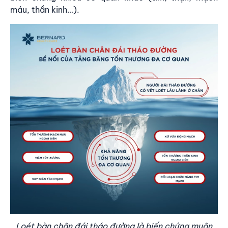
máu, thần kinh…).
Loét bàn chân đái tháo đường là biến chứng muộn