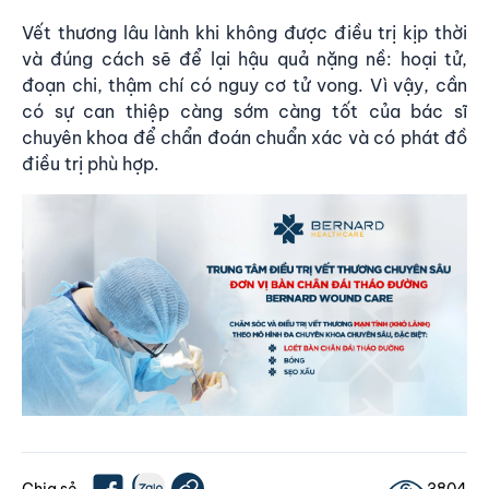
Vết thương lâu lành khi không được điều trị kịp thời
và đúng cách sẽ để lại hậu quả nặng nề: hoại tử,
đoạn chi, thậm chí có nguy cơ tử vong. Vì vậy, cần
có sự can thiệp càng sớm càng tốt của bác sĩ
chuyên khoa để
chẩn đoán chuẩn xác và có phát đồ
điều trị phù hợp
.
Chia sẻ
3804