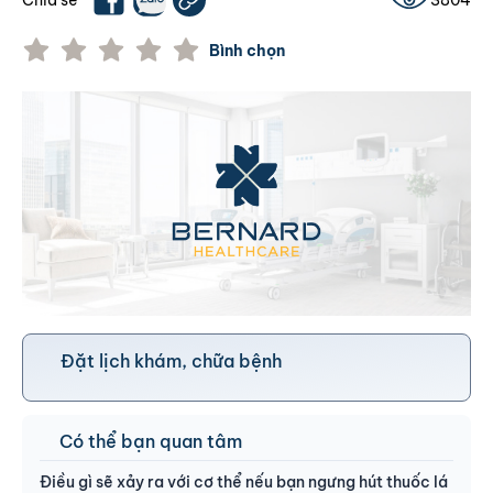
Bình chọn
Đặt lịch khám, chữa bệnh
Có thể bạn quan tâm
Điều gì sẽ xảy ra với cơ thể nếu bạn ngưng hút thuốc lá