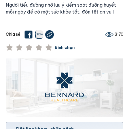
Người tiểu đường
nhớ lưu ý kiểm soát đường huyết
mỗi ngày để có một sức khỏe tốt, đón tết an vui!
Chia sẻ
3170
Bình chọn
Đặt lịch khám, chữa bệnh