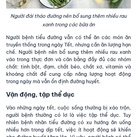
Người đái tháo đường nên bổ sung thêm nhiều rau
xanh trong các bữa ăn
Người bệnh tiểu đường vẫn có thể ăn các món ăn
truyền thống trong ngày Tết, nhưng cần ăn lượng hạn
chế. Người bệnh nên bổ sung thêm nhiều rau xanh
vào trong thực đơn và cân bằng đầy đủ các nhóm
chất: tinh bột, đạm, chất béo, chất xơ, vitamin và
khoáng chất để cung cấp năng lượng hoạt động
trong ngày mà vẫn ổn định đường huyết.
Vận động, tập thể dục
Vào những ngày tết, cuộc sống thường bị xáo trộn,
người bệnh thường có lơ là việc tập thể dục. Tuy
nhiên bệnh nhân tiểu đường có xu hướng ăn uống
nhiều hơn trong dịp tết, việc ít hoạt động sẽ khiến
cho đường huyết tăng lên. Vì vậy, người bệnh có thể