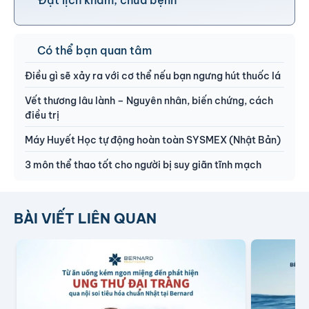
Có thể bạn quan tâm
Điều gì sẽ xảy ra với cơ thể nếu bạn ngưng hút thuốc lá
Vết thương lâu lành – Nguyên nhân, biến chứng, cách
điều trị
Máy Huyết Học tự động hoàn toàn SYSMEX (Nhật Bản)
3 môn thể thao tốt cho người bị suy giãn tĩnh mạch
BÀI VIẾT LIÊN QUAN