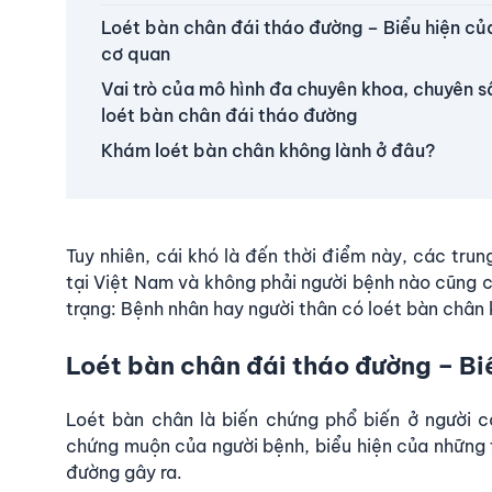
Loét bàn chân đái tháo đường – Biểu hiện củ
cơ quan
Vai trò của mô hình đa chuyên khoa, chuyên sâ
loét bàn chân đái tháo đường
Khám loét bàn chân không lành ở đâu?
Tuy nhiên, cái khó là đến thời điểm này, các tru
tại Việt Nam và không phải người bệnh nào cũng c
trạng: Bệnh nhân hay người thân có loét bàn chân
Loét bàn chân đái tháo đường – Bi
Loét bàn chân là biến chứng phổ biến ở người c
chứng muộn của người bệnh, biểu hiện của những 
đường gây ra.