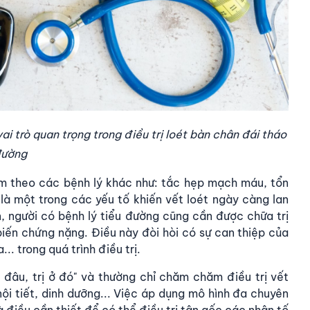
 trò quan trọng trong điều trị loét bàn chân đái tháo
ường
m theo các bệnh lý khác như: tắc hẹp mạch máu, tổn
 là một trong các yếu tố khiến vết loét ngày càng lan
ân, người có bệnh lý tiểu đường cũng cần được chữa trị
iến chứng nặng. Điều này đòi hòi có sự can thiệp của
. trong quá trình điều trị.
 đâu, trị ở đó" và thường chỉ chăm chăm điều trị vết
ội tiết, dinh dưỡng... Việc áp dụng mô hình đa chuyên