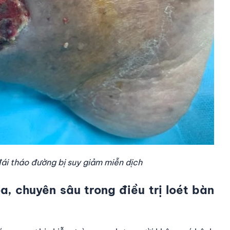
ái tháo đường bị suy giảm miễn dịch
a, chuyên sâu trong điều trị loét bàn