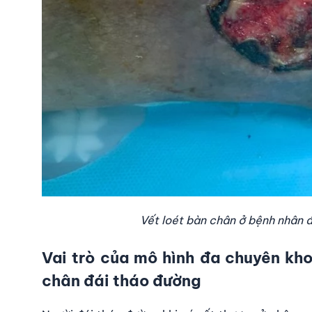
Vết loét bàn chân ở bệnh nhân đ
Vai trò của mô hình đa chuyên kho
chân đái tháo đường