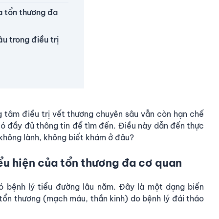
a tổn thương đa
u trong điều trị
ng tâm điều trị vết thương chuyên sâu vẫn còn hạn chế
ó đầy đủ thông tin để tìm đến. Điều này dẫn đến thực
 không lành, không biết khám ở đâu?
ểu hiện của tổn thương đa cơ quan
ó bệnh lý tiểu đường
lâu năm. Đây là một dạng biến
tổn thương (mạch máu, thần kinh) do bệnh lý đái tháo