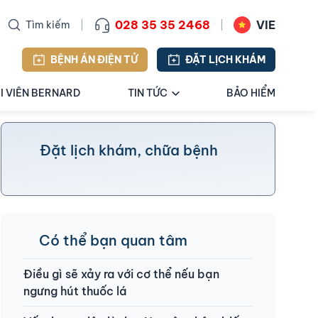
028 35 35 2468
VIE
Tìm kiếm
BỆNH ÁN ĐIỆN TỬ
ĐẶT LỊCH KHÁM
I VIÊN BERNARD
TIN TỨC
BẢO HIỂM
Đặt lịch khám, chữa bệnh
Có thể bạn quan tâm
Điều gì sẽ xảy ra với cơ thể nếu bạn
ngưng hút thuốc lá