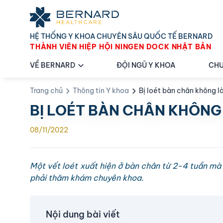
HỆ THỐNG Y KHOA CHUYÊN SÂU QUỐC TẾ BERNARD
THÀNH VIÊN HIỆP HỘI NINGEN DOCK NHẬT BẢN
VỀ BERNARD
ĐỘI NGŨ Y KHOA
CHU
Trang chủ
Thông tin Y khoa
Bị loét bàn chân không l
BỊ LOÉT BÀN CHÂN KHÔNG
08/11/2022
Một vết loét xuất hiện ở bàn chân từ 2-4 tuần mà 
phải thăm khám chuyên khoa.
Nội dung bài viết