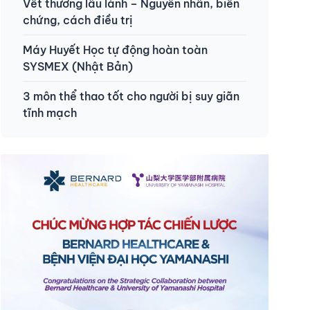
Vết thương lâu lành – Nguyên nhân, biến
chứng, cách điều trị
Máy Huyết Học tự động hoàn toàn
SYSMEX (Nhật Bản)
3 môn thể thao tốt cho người bị suy giãn
tĩnh mạch