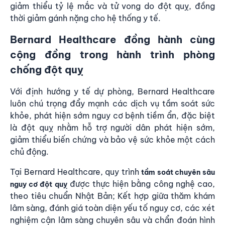
giảm thiểu tỷ lệ mắc và tử vong do đột quỵ, đồng
thời giảm gánh nặng cho hệ thống y tế.
Bernard Healthcare đồng hành cùng
cộng đồng trong hành trình phòng
chống đột quỵ
Với định hướng y tế dự phòng, Bernard Healthcare
luôn chú trọng đẩy mạnh các dịch vụ tầm soát sức
khỏe, phát hiện sớm nguy cơ bệnh tiềm ẩn, đặc biệt
là đột quỵ nhằm hỗ trợ người dân phát hiện sớm,
giảm thiểu biến chứng và bảo vệ sức khỏe một cách
chủ động.
Tại Bernard Healthcare, quy trình
tầm soát chuyên sâu
được thực hiện bằng công nghệ cao,
nguy cơ đột quỵ
theo tiêu chuẩn Nhật Bản; Kết hợp giữa thăm khám
lâm sàng, đánh giá toàn diện yếu tố nguy cơ, các xét
nghiệm cận lâm sàng chuyên sâu và chẩn đoán hình