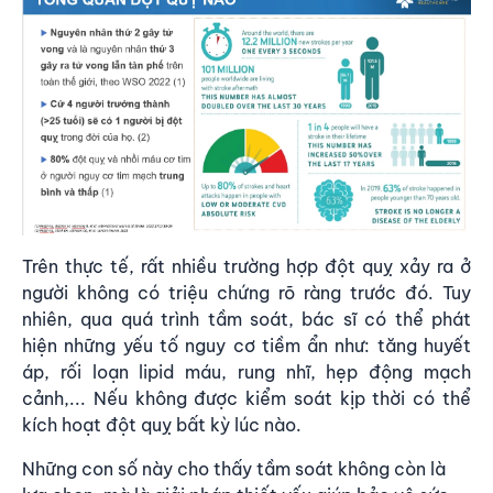
Trên thực tế, rất nhiều trường hợp đột quỵ xảy ra ở
người không có triệu chứng rõ ràng trước đó. Tuy
nhiên, qua quá trình tầm soát, bác sĩ có thể phát
hiện những yếu tố nguy cơ tiềm ẩn như: tăng huyết
áp, rối loạn lipid máu, rung nhĩ, hẹp động mạch
cảnh,... Nếu không được kiểm soát kịp thời có thể
kích hoạt đột quỵ bất kỳ lúc nào.
Những con số này cho thấy tầm soát không còn là