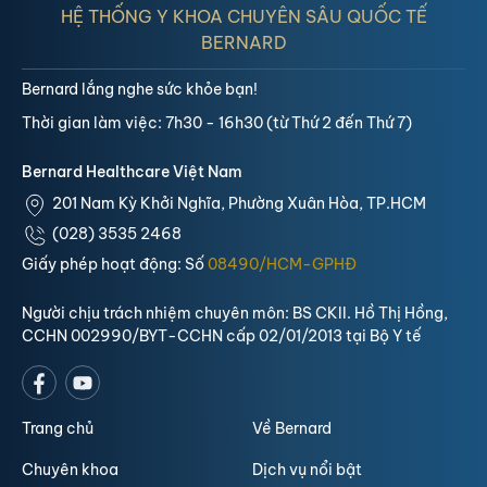
HỆ THỐNG Y KHOA CHUYÊN SÂU QUỐC TẾ
BERNARD
Bernard lắng nghe sức khỏe bạn!
Thời gian làm việc: 7h30 - 16h30 (từ Thứ 2 đến Thứ 7)
Bernard Healthcare Việt Nam
201 Nam Kỳ Khởi Nghĩa, Phường Xuân Hòa, TP.HCM
(028) 3535 2468
Giấy phép hoạt động: Số
08490/HCM-GPHĐ
Người chịu trách nhiệm chuyên môn: BS CKII. Hồ Thị Hồng,
CCHN 002990/BYT-CCHN cấp 02/01/2013 tại Bộ Y tế
Trang chủ
Về Bernard
Chuyên khoa
Dịch vụ nổi bật