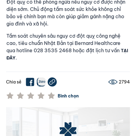
Đột quỵ có thể phòng ngừa nếu nguy cơ được nhận
diện sớm. Chủ động tầm soát sức khỏe không chỉ
bảo vệ chính bạn mà còn giúp giảm gánh nặng cho
gia đình và xã hội.
Tầm soát chuyên sâu nguy cơ đột quỵ công nghệ
cao, tiêu chuẩn Nhật Bản tại Bernard Healthcare
qua hotline 028 3535 2468 hoặc đặt lịch tư vấn
TẠI
.
ĐÂY
Chia sẻ
2794
Bình chọn