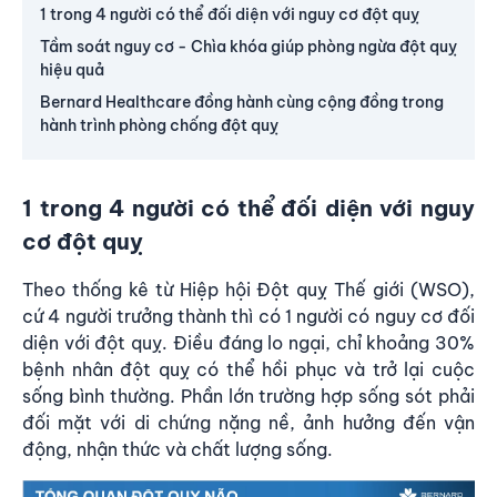
1 trong 4 người có thể đối diện với nguy cơ đột quỵ
Tầm soát nguy cơ - Chìa khóa giúp phòng ngừa đột quỵ
hiệu quả
Bernard Healthcare đồng hành cùng cộng đồng trong
hành trình phòng chống đột quỵ
1 trong 4 người có thể đối diện với nguy
cơ đột quỵ
Theo thống kê từ Hiệp hội Đột quỵ Thế giới (WSO),
cứ 4 người trưởng thành thì có 1 người có nguy cơ đối
diện với đột quỵ. Điều đáng lo ngại, chỉ khoảng 30%
bệnh nhân đột quỵ có thể hồi phục và trở lại cuộc
sống bình thường. Phần lớn trường hợp sống sót phải
đối mặt với di chứng nặng nề, ảnh hưởng đến vận
động, nhận thức và chất lượng sống.