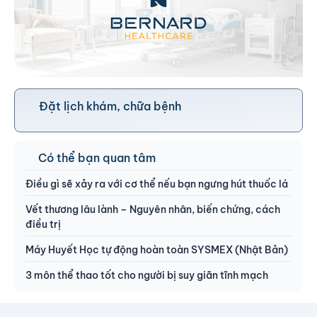
Đặt lịch khám, chữa bệnh
Có thể bạn quan tâm
Điều gì sẽ xảy ra với cơ thể nếu bạn ngưng hút thuốc lá
Vết thương lâu lành – Nguyên nhân, biến chứng, cách
điều trị
Máy Huyết Học tự động hoàn toàn SYSMEX (Nhật Bản)
3 môn thể thao tốt cho người bị suy giãn tĩnh mạch