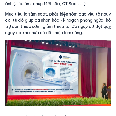
ảnh (siêu âm, chụp MRI não, CT Scan,...).
Mục tiêu là tầm soát, phát hiện sớm các yếu tố nguy
cơ, từ đó giúp cá nhân hóa kế hoạch phòng ngừa, hỗ
trợ can thiệp sớm, giảm thiểu tối đa nguy cơ đột quỵ
ngay cả khi chưa có dấu hiệu lâm sàng.