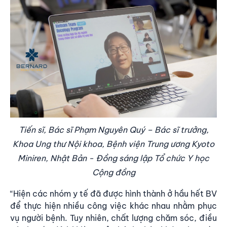
Tiến sĩ, Bác sĩ Phạm Nguyên Quý – Bác sĩ trưởng,
K
hoa Ung thư Nội khoa, Bệnh viện Trung ương Kyoto
Miniren
, Nhật Bản
-
Đồng sáng lập Tổ chức Y học
Cộng đồng
“Hiện các nhóm y tế đã được hình thành ở hầu hết BV
để thực hiện nhiều công việc khác nhau nhằm phục
vụ người bệnh. Tuy nhiên, chất lượng chăm sóc, điều