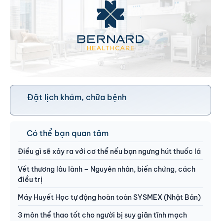
Đặt lịch khám, chữa bệnh
Có thể bạn quan tâm
Điều gì sẽ xảy ra với cơ thể nếu bạn ngưng hút thuốc lá
Vết thương lâu lành – Nguyên nhân, biến chứng, cách
điều trị
Máy Huyết Học tự động hoàn toàn SYSMEX (Nhật Bản)
3 môn thể thao tốt cho người bị suy giãn tĩnh mạch