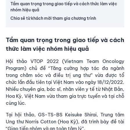
Tầm quan trọng trong giao tiếp và cách thức làm việc
nhóm hiệu quả
Chia sẻ từ khách mời tham gia chương trình
Tầm quan trọng trong giao tiếp và cách
thức làm việc nhóm hiệu quả
Hội thảo VTOP 2022 (Vietnam Team Oncology
Program) chủ đề “Tăng cường hợp tác đa ngành
trong chăm sóc và điều trị ung thư” vừa được tổ
chức lần đầu tiên tại Việt Nam vào ngày 18/12/2022.
Nhiều chuyên gia, bác sĩ, nhân viên y tế từ Nhật Bản,
Hoa Kỳ, Việt Nam vừa tham gia trực tuyến và tại chỗ
cùng lúc.
Tại hội thảo, GS-TS-BS Keisuke Shirai, Trung tâm
Ung thư Norris Cotton (Hoa Kỳ), đã trình bày đề tài
“Giao tiếp nhóm và an toàn tâm lý”.