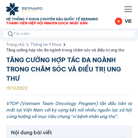
HỆ THỐNG Y KHOA CHUYÊN SÂU QUỐC TẾ BERNARD
VIE
THÀNH VIÊN HIỆP HỘI NINGEN DOCK NHẬT BẢN
Trang chủ
Thông tin Y khoa
Tăng cường hợp tác đa ngành trong chăm sóc và điều trị ung thư
TĂNG CƯỜNG HỢP TÁC ĐA NGÀNH
TRONG CHĂM SÓC VÀ ĐIỀU TRỊ UNG
THƯ
19/12/2022
VTOP (Vietnam Team Oncology Program) lần đầu tiên ra
mắt tại Việt Nam với kỳ vọng kết nối nhiều nguồn lực xã hội
cùng hướng về mục tiêu chung “vì bệnh nhân ung thư”.
Nội dung bài viết