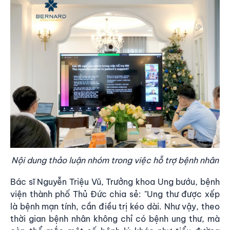
Nội dung thảo luận nhóm trong việc hỗ trợ bệnh nhân
Bác sĩ Nguyễn Triệu Vũ, Trưởng khoa Ung bướu, bệnh
viện thành phố Thủ Đức chia sẻ: "Ung thư được xếp
là bệnh mạn tính, cần điều trị kéo dài. Như vậy, theo
thời gian bệnh nhân không chỉ có bệnh ung thư, mà