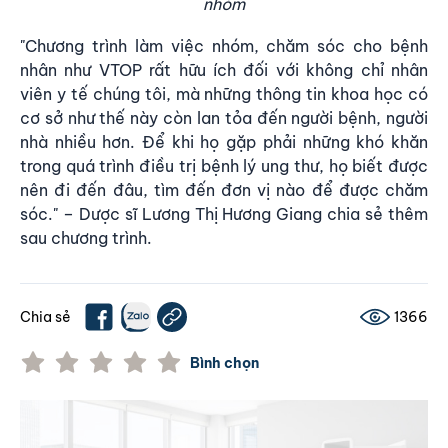
nhóm
"Chương trình làm việc nhóm, chăm sóc cho bệnh
nhân như VTOP rất hữu ích đối với không chỉ nhân
viên y tế chúng tôi, mà những thông tin khoa học có
cơ sở như thế này còn lan tỏa đến người bệnh, người
nhà nhiều hơn. Để khi họ gặp phải những khó khăn
trong quá trình điều trị bệnh lý ung thư, họ biết được
nên đi đến đâu, tìm đến đơn vị nào để được chăm
sóc." – Dược sĩ Lương Thị Hương Giang chia sẻ thêm
sau chương trình.
Chia sẻ
1366
Bình chọn