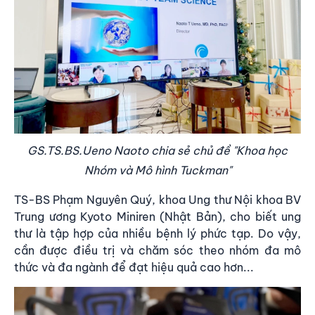
GS.TS.BS.Ueno Naoto chia sẻ chủ đề "Khoa học
Nhóm và Mô hình Tuckman"
TS-BS Phạm Nguyên Quý, khoa Ung thư Nội khoa BV
Trung ương Kyoto Miniren (Nhật Bản), cho biết ung
thư là tập hợp của nhiều bệnh lý phức tạp. Do vậy,
cần được điều trị và chăm sóc theo nhóm đa mô
thức và đa ngành để đạt hiệu quả cao hơn...