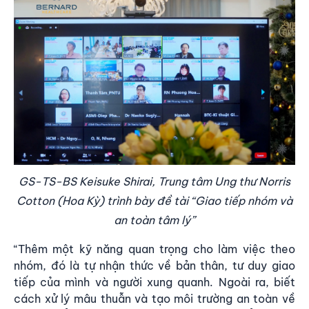
GS-TS-BS Keisuke Shirai, Trung tâm Ung thư Norris
Cotton (Hoa Kỳ) trình bày đề tài “Giao tiếp nhóm và
an toàn tâm lý”
“Thêm một kỹ năng quan trọng cho làm việc theo
nhóm, đó là tự nhận thức về bản thân, tư duy giao
tiếp của mình và người xung quanh. Ngoài ra, biết
cách xử lý mâu thuẫn và tạo môi trường an toàn về