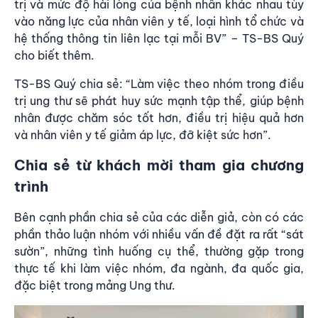
trị và mức độ hài lòng của bệnh nhân khác nhau tùy
vào năng lực của nhân viên y tế, loại hình tổ chức và
hệ thống thông tin liên lạc tại mỗi BV” – TS-BS Quý
cho biết thêm.
TS-BS Quý chia sẻ: “Làm việc theo nhóm trong điều
trị ung thư sẽ phát huy sức mạnh tập thể, giúp bệnh
nhân được chăm sóc tốt hơn, điều trị hiệu quả hơn
và nhân viên y tế giảm áp lực, đỡ kiệt sức hơn”.
Chia sẻ từ khách mời tham gia chương
trình
Bên cạnh phần chia sẻ của các diễn giả, còn có các
phần thảo luận nhóm với nhiều vấn đề đặt ra rất “sát
sườn”, những tình huống cụ thể, thường gặp trong
thực tế khi làm việc nhóm, đa ngành, đa quốc gia,
đặc biệt trong mảng
Ung thư
.