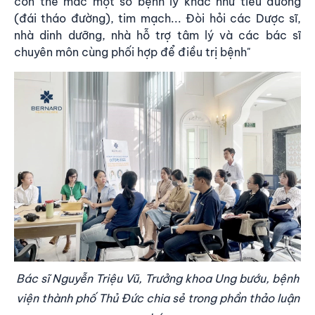
còn thể mắc một số bệnh lý khác như tiểu đường
(đái tháo đường), tim mạch... Đòi hỏi các Dược sĩ,
nhà dinh dưỡng, nhà hỗ trợ tâm lý và các bác sĩ
chuyên môn cùng phối hợp để điều trị bệnh"
Bác sĩ Nguyễn Triệu Vũ, Trưởng khoa Ung bướu, bệnh
viện thành phố Thủ Đức chia sẻ trong phần thảo luận