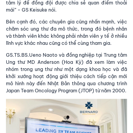
tâm lý để đồng đội được chia sẻ quan điểm thoải
mái” - GS Keisuke nói.
Bên cạnh đó, các chuyên gia cũng nhấn mạnh, việc
chăm sóc ung thư đa mô thức, trong đó bệnh nhân
và thành viên khác không phải nhân viên y tế ở nhiều
lĩnh vực khác nhau cũng có thể cùng tham gia.
GS.TS.BS.Ueno Naoto và đồng nghiệp tại Trung tâm
Ung thư MD Anderson (Hoa Kỳ) đã xem làm việc
nhóm trong ung thư như một dạng khoa học và đã
khởi xướng hoạt động giới thiệu cách tiếp cận mới
mô hình này đến Nhật Bản thông qua chương trình
Japan Team Oncology Program (JTOP) từ năm 2000.