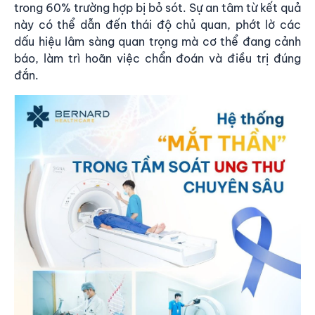
trong 60% trường hợp bị bỏ sót. Sự an tâm từ kết quả
này có thể dẫn đến thái độ chủ quan, phớt lờ các
dấu hiệu lâm sàng quan trọng mà cơ thể đang cảnh
báo, làm trì hoãn việc chẩn đoán và điều trị đúng
đắn.