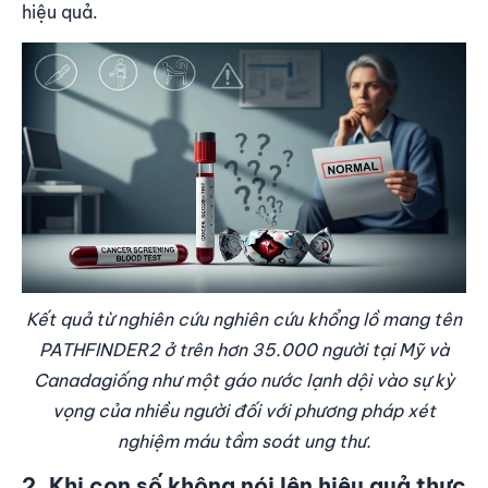
hiệu quả.
Kết quả từ nghiên cứu nghiên cứu khổng lồ mang tên
PATHFINDER2 ở trên hơn 35.000 người tại Mỹ và
Canadagiống như một gáo nước lạnh dội vào sự kỳ
vọng của nhiều người đối với phương pháp xét
nghiệm máu tầm soát ung thư.
2. Khi con số không nói lên hiệu quả thực