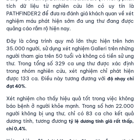
tích dữ liệu từ nghiên cứu lớn có uy tín là
PATHFINDER2 để đưa ra đánh giá khách quan về xét
nghiệm máu phát hiện sớm đa ung thư đang được
quảng cáo rầm rộ hiện nay.
Đây là công trình quy mô lớn thực hiện trên hơn
35.000 người, sử dụng xét nghiệm Galleri trên những
người tham gia trên 50 tuổi và không có tiền sử ung
thư. Trong tổng số 329 ca ung thư được xác định
trong nhóm nghiên cứu, xét nghiệm chỉ phát hiện
được 133 ca. Điều này tương đương với
độ nhạy chỉ
.
đạt 40%
Xét nghiệm cho thấy hiệu quả tốt trong việc không
báo bệnh ở người khỏe mạnh. Trong số hơn 22.000
người không bị ung thư, chỉ có 83 ca cho kết quả
dương tính, tương đương
tỷ lệ dương tính giả rất thấp,
.
chỉ 0
,4%