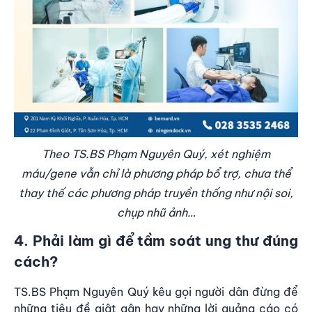
Theo TS.BS Phạm Nguyên Quý, xét nghiệm
máu/gene vẫn chỉ là phương pháp bổ trợ, chưa thể
thay thế các phương pháp truyền thống như nội soi,
chụp nhũ ảnh…
4. Phải làm gì để tầm soát ung thư đúng
cách?
TS.BS Phạm Nguyên Quý kêu gọi người dân đừng để
những tiêu đề giật gân hay những lời quảng cáo có