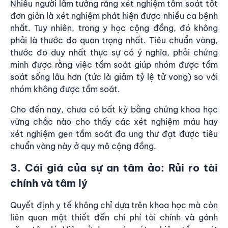
Nhiều người lầm tưởng rằng xét nghiệm tầm soát tốt
đơn giản là xét nghiệm phát hiện được nhiều ca bệnh
nhất. Tuy nhiên, trong y học cộng đồng, đó không
phải là thước đo quan trọng nhất. Tiêu chuẩn vàng,
thước đo duy nhất thực sự có ý nghĩa, phải chứng
minh được rằng việc tầm soát giúp nhóm được tầm
soát sống lâu hơn (tức là giảm tỷ lệ tử vong) so với
nhóm không được tầm soát.
Cho đến nay, chưa có bất kỳ bằng chứng khoa học
vững chắc nào cho thấy các xét nghiệm máu hay
xét nghiệm gen tầm soát đa ung thư đạt được tiêu
chuẩn vàng này ở quy mô cộng đồng.
3. Cái giá của sự an tâm ảo: Rủi ro tài
chính và tâm lý
Quyết định y tế không chỉ dựa trên khoa học mà còn
liên quan mật thiết đến chi phí tài chính và gánh