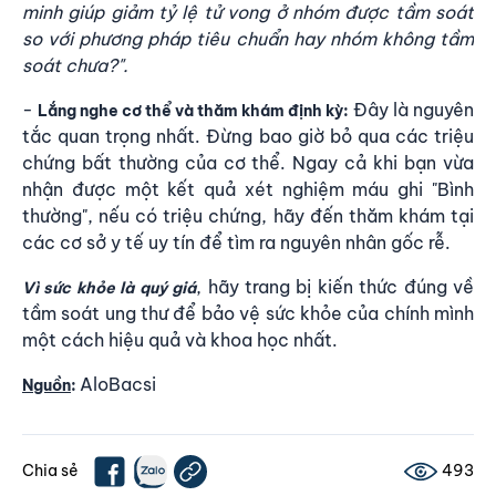
minh giúp giảm tỷ lệ tử vong ở nhóm được tầm soát
so với phương pháp tiêu chuẩn hay nhóm không tầm
soát chưa?"
.
-
Đây là nguyên
Lắng nghe cơ thể và thăm khám định kỳ
:
tắc quan trọng nhất. Đừng bao giờ bỏ qua các triệu
chứng bất thường của cơ thể. Ngay cả khi bạn vừa
nhận được một kết quả xét nghiệm máu ghi "Bình
thường", nếu có triệu chứng, hãy đến thăm khám tại
các cơ sở y tế uy tín để tìm ra nguyên nhân gốc rễ.
, hãy trang bị kiến thức đúng về
Vì sức khỏe là quý giá
tầm soát ung thư để bảo vệ sức khỏe của chính mình
một cách hiệu quả và khoa học nhất.
AloBacsi
Nguồn
:
Chia sẻ
493