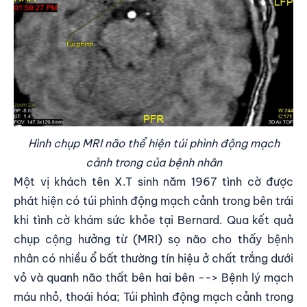
Hình chụp MRI não thể hiện túi phình động mạch
cảnh trong của bệnh nhân
Một vị khách tên X.T sinh năm 1967 tình cờ được
phát hiện có túi phình động mạch cảnh trong bên trái
khi tình cờ khám sức khỏe tại Bernard. Qua kết quả
chụp cộng hưởng từ (MRI) sọ não cho thấy bệnh
nhân có nhiều ổ bất thường tín hiệu ở chất trắng dưới
vỏ và quanh não thất bên hai bên --> Bệnh lý mạch
máu nhỏ, thoái hóa; Túi phình động mạch cảnh trong