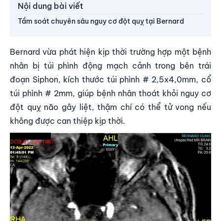
Nội dung bài viết
Tầm soát chuyên sâu nguy cơ đột quỵ tại Bernard
Bernard vừa phát hiện kịp thời trường hợp một bệnh
nhân bị túi phình động mạch cảnh trong bên trái
đoạn Siphon, kích thước túi phình # 2,5x4,0mm, cổ
túi phình # 2mm, giúp bệnh nhân thoát khỏi nguy cơ
đột quỵ não gây liệt, thậm chí có thể tử vong nếu
không được can thiệp kịp thời.