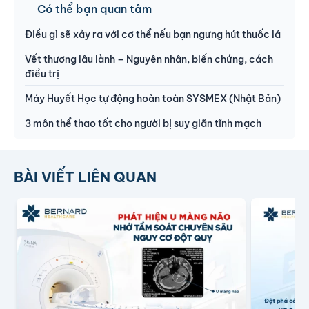
Có thể bạn quan tâm
Điều gì sẽ xảy ra với cơ thể nếu bạn ngưng hút thuốc lá
Vết thương lâu lành – Nguyên nhân, biến chứng, cách
điều trị
Máy Huyết Học tự động hoàn toàn SYSMEX (Nhật Bản)
3 môn thể thao tốt cho người bị suy giãn tĩnh mạch
BÀI VIẾT LIÊN QUAN