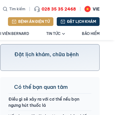
028 35 35 2468
VIE
Tìm kiếm
BỆNH ÁN ĐIỆN TỬ
ĐẶT LỊCH KHÁM
I VIÊN BERNARD
TIN TỨC
BẢO HIỂM
Đặt lịch khám, chữa bệnh
Có thể bạn quan tâm
Điều gì sẽ xảy ra với cơ thể nếu bạn
ngưng hút thuốc lá