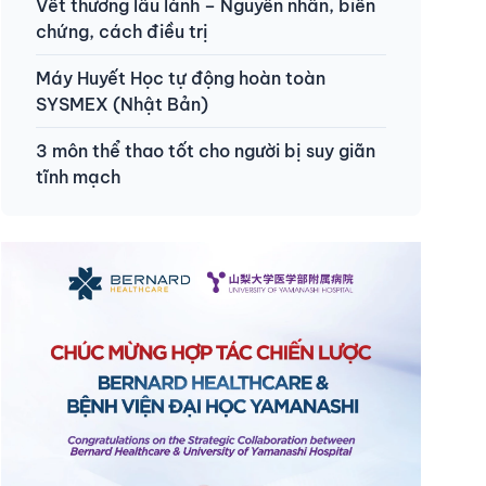
Vết thương lâu lành – Nguyên nhân, biến
chứng, cách điều trị
Máy Huyết Học tự động hoàn toàn
SYSMEX (Nhật Bản)
3 môn thể thao tốt cho người bị suy giãn
tĩnh mạch