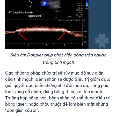
Siêu âm Doppler giúp phát hiện dòng trào ngược
trong tĩnh mạch
Các phương pháp chữa trị sẽ tùy mức độ suy giãn
của tĩnh mạch. Bệnh nhân sẽ được điều trị giảm đau;
giải quyết các biến chứng như đổi màu da, sưng phù,
loét vùng cổ chân; dùng băng thun, vớ tĩnh mạch…
Trường hợp nặng hơn, bệnh nhân có thể
được điều trị
bằng laser; hoặc phẫu thuật để làm biến mất những
“con giun xấu xí”
.