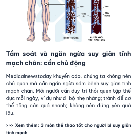
Tầm soát và ngăn ngừa suy giãn tĩnh
mạch chân: cần chủ động
Medicalnewstoday khuyến cáo, chúng ta không nên
chủ quan mà cần ngăn ngừa sớm bệnh suy giãn tĩnh
mạch chân. Mỗi người cần duy trì thói quen tập thể
dục mỗi ngày, ví dụ như đi bộ nhẹ nhàng; tránh để cơ
thể tăng cân quá nhanh; không nên đứng yên quá
lâu.
>>> Xem thêm:
3 môn thể thao tốt cho người bi suy giãn
tĩnh mạch