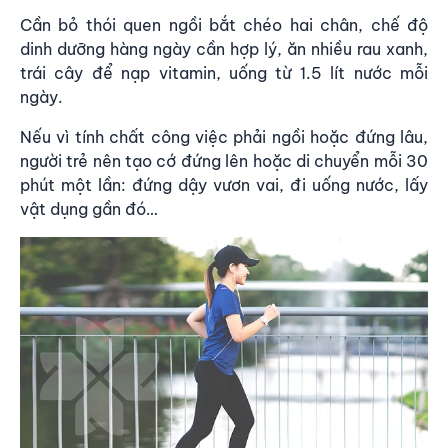
Cần bỏ thói quen ngồi bắt chéo hai chân, chế độ
dinh dưỡng hàng ngày cần hợp lý, ăn nhiều rau xanh,
trái cây để nạp vitamin, uống từ 1.5 lít nước mỗi
ngày.
Nếu vì tính chất công việc phải ngồi hoặc đứng lâu,
người trẻ nên tạo cớ đứng lên hoặc di chuyển mỗi 30
phút một lần: đứng dậy vươn vai, đi uống nước, lấy
vật dụng gần đó…