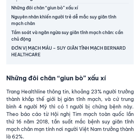
Những đôi chân “giun bò” xấu xí
Nguyên nhân khiến người trẻ dễ mắc suy giãn tĩnh
mạch chân
Tầm soát và ngăn ngừa suy giãn tĩnh mạch chân: cần
chủ động
ĐƠN VỊ MẠCH MÁU – SUY GIÃN TĨNH MẠCH BERNARD
HEALTHCARE
Những đôi chân “giun bò” xấu xí
Trang Healthline thông tin, khoảng 23% người trưởng
thành khắp thế giới bị giãn tĩnh mạch, và cứ trung
bình 4 người Mỹ thì có 1 người bị chứng bệnh này.
Theo báo cáo từ Hội nghị Tim mạch toàn quốc lần
thứ 16 năm 2018, tần suất mắc bệnh suy giãn tĩnh
mạch chân mạn tính nơi người Việt Nam trưởng thành
là 62%.