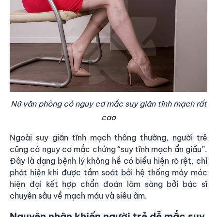
Nữ văn phòng có nguy cơ mắc suy giãn tĩnh mạch rất
cao
Ngoài suy giãn tĩnh mạch thông thường, người trẻ
cũng có nguy cơ mắc chứng “suy tĩnh mạch ẩn giấu”.
Đây là dạng bệnh lý không hề có biểu hiện rõ rệt, chỉ
phát hiện khi được tầm soát bởi hệ thống máy móc
hiện đại kết hợp chẩn đoán lâm sàng bởi bác sĩ
chuyên sâu về mạch máu và siêu âm.
Nguyên nhân khiến người trẻ dễ mắc suy