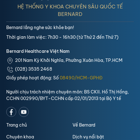
HỆ THỐNG Y KHOA CHUYÊN SÂU QUỐC TẾ
BERNARD
Bernard lắng nghe sức khỏe bạn!
Thời gian làm việc: 7h30 - 16h30 (từ Thứ 2 đến Thứ 7)
Bernard Healthcare Việt Nam
201 Nam Kỳ Khởi Nghĩa, Phường Xuân Hòa, TP.HCM
(028) 3535 2468
Giấy phép hoạt động: Số
08490/HCM-GPHĐ
Người chịu trách nhiệm chuyên môn: BS CKII. Hồ Thị Hồng,
CCHN 002990/BYT-CCHN cấp 02/01/2013 tại Bộ Y tế
Trang chủ
Về Bernard
Chuyên khoa
Dịch vụ nổi bật