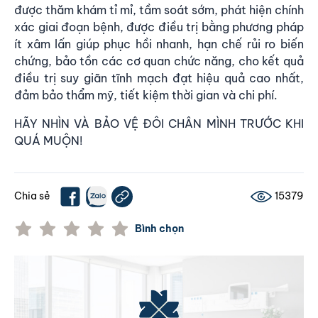
được thăm khám tỉ mỉ, tầm soát sớm, phát hiện chính
xác giai đoạn bệnh, được điều trị bằng phương pháp
ít xâm lấn giúp phục hồi nhanh, hạn chế rủi ro biến
chứng, bảo tồn các cơ quan chức năng, cho kết quả
điều trị suy giãn tĩnh mạch
đạt hiệu quả cao nhất,
đảm bảo thẩm mỹ, tiết kiệm thời gian và chi phí.
HÃY NHÌN VÀ BẢO VỆ ĐÔI CHÂN MÌNH TRƯỚC KHI
QUÁ MUỘN!
Chia sẻ
15379
Bình chọn