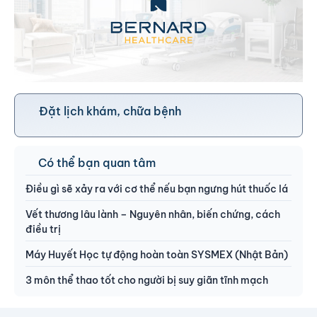
Đặt lịch khám, chữa bệnh
Có thể bạn quan tâm
Điều gì sẽ xảy ra với cơ thể nếu bạn ngưng hút thuốc lá
Vết thương lâu lành – Nguyên nhân, biến chứng, cách
điều trị
Máy Huyết Học tự động hoàn toàn SYSMEX (Nhật Bản)
3 môn thể thao tốt cho người bị suy giãn tĩnh mạch