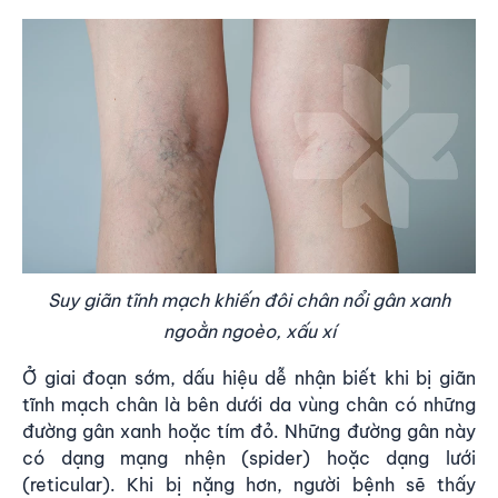
Suy giãn tĩnh mạch khiến đôi chân nổi gân xanh
ngoằn ngoèo, xấu xí
Ở giai đoạn sớm, dấu hiệu dễ nhận biết khi bị giãn
tĩnh mạch chân là bên dưới da vùng chân có những
đường gân xanh hoặc tím đỏ. Những đường gân này
có dạng mạng nhện (spider) hoặc dạng lưới
(reticular). Khi bị nặng hơn, người bệnh sẽ thấy