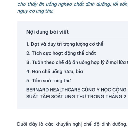
cho thấy ăn uống nghèo chất dinh dưỡng, lối sốn
nguy cơ ung thư.
Nội dung bài viết
1. Đạt và duy trì trọng lượng cơ thể
2. Tích cực hoạt động thể chất
3. Tuân theo chế độ ăn uống hợp lý ở mọi lứa 
4. Hạn chế uống rượu, bia
5. Tầm soát ung thư
BERNARD HEALTHCARE CÙNG Y HỌC CỘNG
SUẤT TẦM SOÁT UNG THƯ TRONG THÁNG 2
Dưới đây là các khuyến nghị chế độ dinh dưỡng