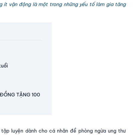
g ít vận động là một trong những yếu tố làm gia tăng
tuổi
 ĐỒNG TẶNG 100
, tập luyện dành cho cá nhân để
phòng ngừa ung thư