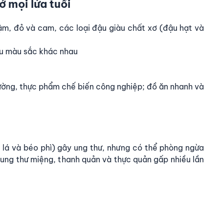
ở mọi lứa tuổi
ậm, đỏ và cam, các loại đậu giàu chất xơ (đậu hạt và
iều màu sắc khác nhau
đường, thực phẩm chế biến công nghiệp; đồ ăn nhanh và
 lá và béo phì) gây ung thư, nhưng có thể phòng ngừa
 ung thư miệng, thanh quản và thực quản gấp nhiều lần