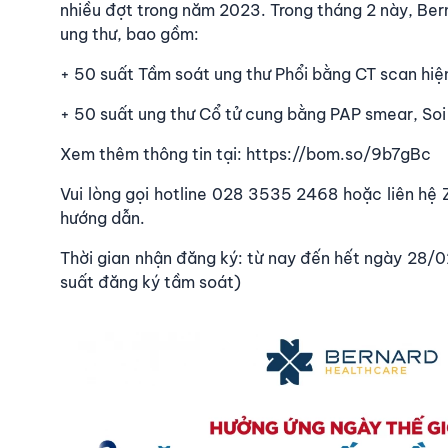
nhiều đợt trong năm 2023. Trong tháng 2 này, Be
ung thư, bao gồm:
+ 50 suất Tầm soát ung thư Phổi bằng CT scan hiệ
+ 50 suất ung thư Cổ tử cung bằng PAP smear, Soi
Xem thêm thông tin tại:
https://bom.so/9b7gBc
Vui lòng gọi hotline
028 3535 2468
hoặc liên hệ
hướng dẫn.
Thời gian nhận đăng ký: từ nay đến hết ngày 28/0
suất đăng ký tầm soát)