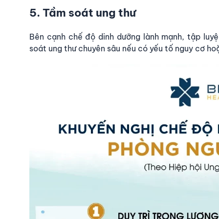
5.
Tầm soát ung thư
Bên cạnh chế độ dinh dưỡng lành mạnh, tập luy
soát ung thư chuyên sâu nếu có yếu tố nguy cơ ho