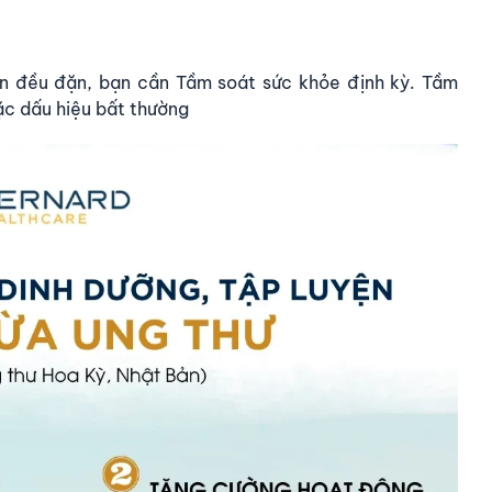
ện đều đặn, bạn cần Tầm soát sức khỏe định kỳ. Tầm
ặc dấu hiệu bất thường