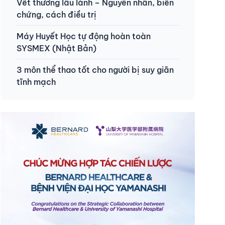
Vết thương lâu lành – Nguyên nhân, biến
chứng, cách điều trị
Máy Huyết Học tự động hoàn toàn
SYSMEX (Nhật Bản)
3 môn thể thao tốt cho người bị suy giãn
tĩnh mạch