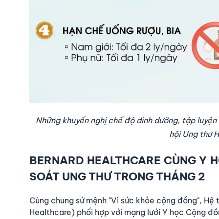
Những khuyến nghị chế độ dinh dưỡng, tập luyện
hội Ung thư 
BERNARD HEALTHCARE CÙNG Y H
SOÁT UNG THƯ TRONG THÁNG 2
Cùng chung sứ mệnh "Vì sức khỏe cộng đồng",
Hệ 
Healthcare)
phối hợp với mạng lưới Y học Cộng đồn