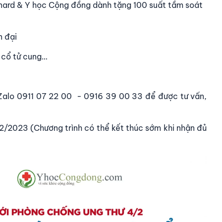
rnard & Y học Cộng đồng dành tặng 100 suất tầm soát
n đại
 cổ tử cung…
 Zalo
0911 07 22 00
-
0916 39 00 33
để được tư vấn,
2/2023 (Chương trình có thể kết thúc sớm khi nhận đủ