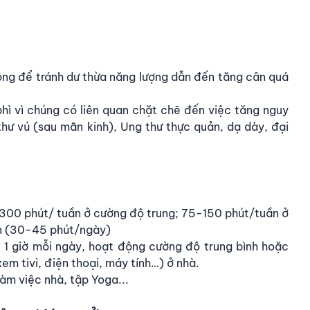
ộng để tránh dư thừa năng lượng dẫn đến tăng cân quá
hì vì chúng có liên quan chặt chẽ đến việc tăng nguy
hư vú (sau mãn kinh), Ung thư thực quản, dạ dày, đại
-300 phút/ tuần ở cường độ trung; 75-150 phút/tuần ở
n (30-45 phút/ngày)
t 1 giờ mỗi ngày, hoạt động cường độ trung bình hoặc
em tivi, điện thoại, máy tính…) ở nhà.
àm việc nhà, tập Yoga...