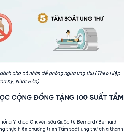
 dành cho cá nhân để phòng ngừa ung thư (Theo Hiệp
Hoa Kỳ, Nhật Bản)
ỌC CỘNG ĐỒNG TẶNG 100 SUẤT TẦM
thống Y khoa Chuyên sâu Quốc tế Bernard (Bernard
g thực hiện chương trình Tầm soát ung thư chia thành