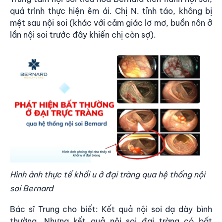
quá trình thực hiện êm ái. Chị N. tỉnh táo, không bị
mệt sau nội soi (khác với cảm giác lơ mơ, buồn nôn ở
lần nội soi trước đây khiến chị còn sợ).
Hình ảnh thực tế khối u ở đại tràng qua hệ thống nội
soi Bernard
Bác sĩ Trung cho biết: Kết quả nội soi dạ dày bình
thường. Nhưng kết quả nội soi đại tràng có bất