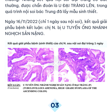
thường, được chẩn đoán là U ĐẠI TRÀNG LÊN, trong
quá trình nội soi bác Trung đã lấy mẫu sinh thiết.
Ngày 16/11/2022 (chỉ 1 ngày sau nội soi), kết quả giải
phẫu bệnh kết luận: chị N. bị U TUYẾN ỐNG NHÁNH
NGHỊCH SẢN NẶNG.