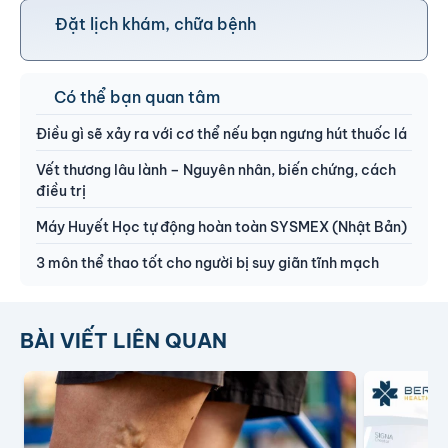
Đặt lịch khám, chữa bệnh
Có thể bạn quan tâm
Điều gì sẽ xảy ra với cơ thể nếu bạn ngưng hút thuốc lá
Vết thương lâu lành – Nguyên nhân, biến chứng, cách
điều trị
Máy Huyết Học tự động hoàn toàn SYSMEX (Nhật Bản)
3 môn thể thao tốt cho người bị suy giãn tĩnh mạch
BÀI VIẾT LIÊN QUAN