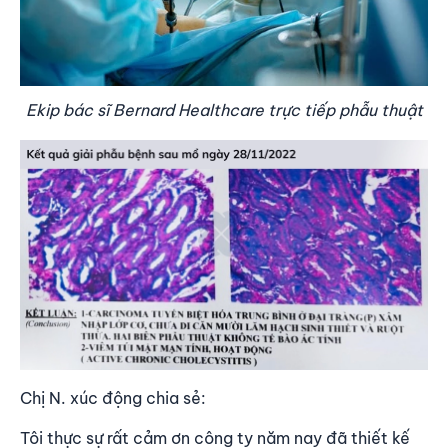
Ekip bác sĩ Bernard Healthcare trực tiếp phẫu thuật
Chị N. xúc động chia sẻ:
Tôi thực sự rất cảm ơn công ty năm nay đã thiết kế