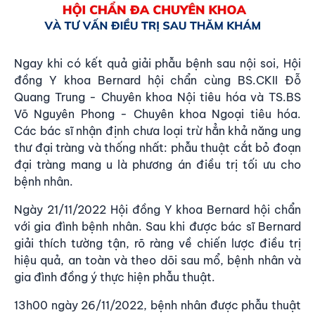
Ngay khi có kết quả giải phẫu bệnh sau nội soi, Hội
đồng Y khoa Bernard hội chẩn cùng BS.CKII Đỗ
Quang Trung - Chuyên khoa Nội tiêu hóa và TS.BS
Võ Nguyên Phong - Chuyên khoa Ngoại tiêu hóa.
Các bác sĩ nhận định chưa loại trừ hẳn khả năng ung
thư đại tràng và thống nhất: phẫu thuật cắt bỏ đoạn
đại tràng mang u là phương án điều trị tối ưu cho
bệnh nhân.
Ngày 21/11/2022 Hội đồng Y khoa Bernard hội chẩn
với gia đình bệnh nhân. Sau khi được bác sĩ Bernard
giải thích tường tận, rõ ràng về chiến lược điều trị
hiệu quả, an toàn và theo dõi sau mổ, bệnh nhân và
gia đình đồng ý thực hiện phẫu thuật.
13h00 ngày 26/11/2022, bệnh nhân được phẫu thuật