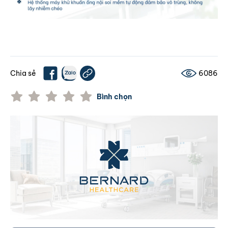
Chia sẻ
6086
Bình chọn