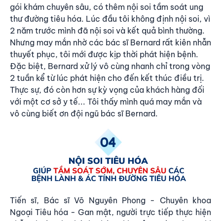
gói khám chuyên sâu, có thêm
nội soi tầm soát ung
thư
đường tiêu hóa. Lúc đầu tôi không định nội soi, vì
2 năm trước mình đã nội soi và kết quả bình thường.
Nhưng may mắn nhờ các bác sĩ Bernard rất kiên nhẫn
thuyết phục, tôi mới được kịp thời phát hiện bệnh.
Đặc biệt, Bernard xử lý vô cùng nhanh chỉ trong vòng
2 tuần kể từ lúc phát hiện cho đến kết thúc điều trị.
Thực sự, đó còn hơn sự kỳ vọng của khách hàng đối
với một cơ sở y tế... Tôi thấy mình quá may mắn và
vô cùng biết ơn đội ngũ bác sĩ Bernard.
Tiến sĩ, Bác sĩ Võ Nguyên Phong - Chuyên khoa
Ngoại Tiêu hóa - Gan mật, người trực tiếp thực hiện