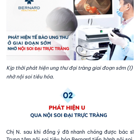
Kịp thời phát hiện ung thư đại tràng giai đoạn sớm (I)
nhờ nội soi tiêu hóa.
Chị N. sau khi đồng ý đã nhanh chóng được bác sĩ
Trung tâm nội soi tiêu hóa Bernard tiến hành nội soi,