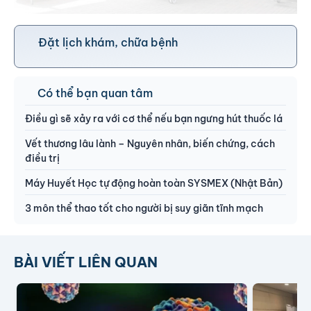
Đặt lịch khám, chữa bệnh
Có thể bạn quan tâm
Điều gì sẽ xảy ra với cơ thể nếu bạn ngưng hút thuốc lá
Vết thương lâu lành – Nguyên nhân, biến chứng, cách
điều trị
Máy Huyết Học tự động hoàn toàn SYSMEX (Nhật Bản)
3 môn thể thao tốt cho người bị suy giãn tĩnh mạch
BÀI VIẾT LIÊN QUAN