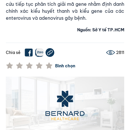
cứu tiếp tục phân tích giải mã gene nhằm định danh
chính xác kiểu huyết thanh và kiểu gene của các
enterovirus và adenovirus gây bệnh.
Nguồn: Sở Y tế TP.HCM
Chia sẻ
2811
Bình chọn