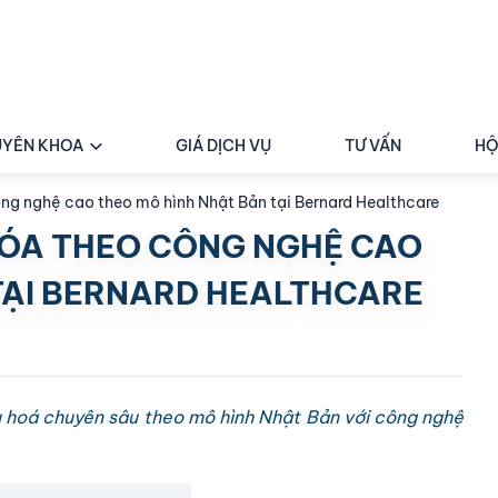
YÊN KHOA
GIÁ DỊCH VỤ
TƯ VẤN
HỘ
ông nghệ cao theo mô hình Nhật Bản tại Bernard Healthcare
HÓA THEO CÔNG NGHỆ CAO
TẠI BERNARD HEALTHCARE
êu hoá chuyên sâu theo mô hình Nhật Bản với công nghệ