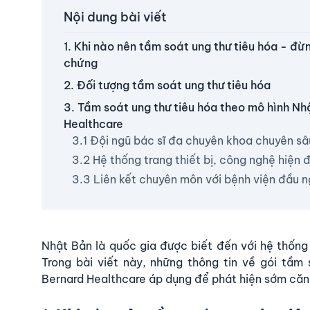
Nội dung bài viết
1. Khi nào nên tầm soát ung thư tiêu hóa - đừn
chứng
2. Đối tượng tầm soát ung thư tiêu hóa
3. Tầm soát ung thư tiêu hóa theo mô hình Nh
Healthcare
3.1 Đội ngũ bác sĩ đa chuyên khoa chuyên sâ
3.2 Hệ thống trang thiết bị, công nghệ hiện đ
3.3 Liên kết chuyên môn với bệnh viện đầu 
Nhật Bản là quốc gia được biết đến với hệ thống 
Trong bài viết này, những thông tin về gói
tầm 
Bernard Healthcare áp dụng để phát hiện sớm căn