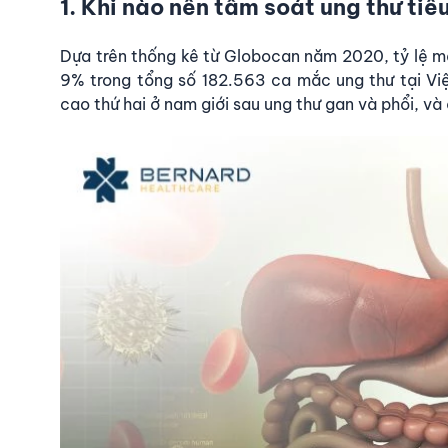
1. Khi nào nên tầm soát ung thư tiê
Dựa trên thống kê từ Globocan năm 2020, tỷ lệ mắ
9% trong tổng số 182.563 ca mắc ung thư tại Việ
cao thứ hai ở nam giới sau ung thư gan và phổi, và 