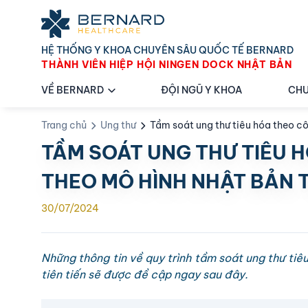
HỆ THỐNG Y KHOA CHUYÊN SÂU QUỐC TẾ BERNARD
THÀNH VIÊN HIỆP HỘI NINGEN DOCK NHẬT BẢN
VỀ BERNARD
ĐỘI NGŨ Y KHOA
CHU
Trang chủ
Ung thư
Tầm soát ung thư tiêu hóa theo c
TẦM SOÁT UNG THƯ TIÊU 
THEO MÔ HÌNH NHẬT BẢN 
30/07/2024
Những thông tin về quy trình tầm soát ung thư ti
tiên tiến sẽ được đề cập ngay sau đây.