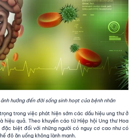
 ảnh hưởng đến đời sống sinh hoạt của bệnh nhân
rọng trong việc phát hiện sớm các dấu hiệu ung thư ở
 và hiệu quả. Theo khuyến cáo từ Hiệp hội Ung thư Hoa
, đặc biệt đối với những người có nguy cơ cao như có
 chế độ ăn uống không lành mạnh.