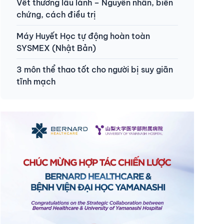
Vết thương lâu lành – Nguyên nhân, biến
chứng, cách điều trị
Máy Huyết Học tự động hoàn toàn
SYSMEX (Nhật Bản)
3 môn thể thao tốt cho người bị suy giãn
tĩnh mạch