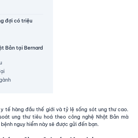
g đợi có triệu
ật Bản tại Bernard
u
ại
ngành
y tế hàng đầu thế giới và tỷ lệ sống sót ung thư cao.
soát ung thư tiêu hoá
theo công nghệ Nhật Bản mà
 bệnh nguy hiểm này sẽ được gửi đến bạn.