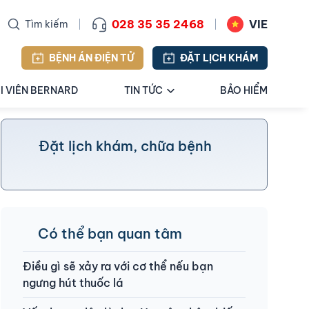
028 35 35 2468
VIE
Tìm kiếm
BỆNH ÁN ĐIỆN TỬ
ĐẶT LỊCH KHÁM
I VIÊN BERNARD
TIN TỨC
BẢO HIỂM
Đặt lịch khám, chữa bệnh
Có thể bạn quan tâm
Điều gì sẽ xảy ra với cơ thể nếu bạn
ngưng hút thuốc lá