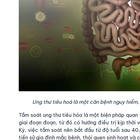
Ung thư tiêu hoá là một căn bệnh nguy hiểm,
Tầm soát ung thư tiêu hóa
là một biện pháp quan t
giai đoạn đoạn, từ đó có hướng điều trị kịp thời
Kỳ, việc tầm soát nên bắt đầu từ độ tuổi sau 40
tiền sử gia đình mắc bệnh, thói quen sinh hoạt và