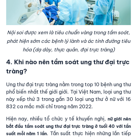
Nội soi được xem là tiêu chuẩn vàng trong tầm soát,
phát hiện sớm các bệnh lý lành và ác tính đường tiêu
hóa (dạ dày, thực quản, đại trực tràng)
4. Khi nào nên tầm soát ung thư đại trực
tràng?
Ung thư đại trực tràng nằm trong top 10 bệnh ung thư
phổ biến nhất thế giới giới. Tại Việt Nam, loại ung thư
này xếp thứ 3 trong gần 30 loại ung thư ở nữ với 16
832 ca mắc mới chỉ trong năm 2022.
Hiện nay, nhiều tổ chức y tế khuyến nghị,
nữ giới nên
bắt đầu
tầm soát ung thư đại trực tràng ở tuổi 40 với tần
. Tần suất thực hiện những lần tiếp
suất mỗi năm 1 lần