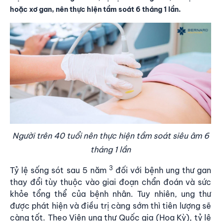
hoặc xơ gan, nên thực hiện tầm soát 6 tháng 1 lần.
Người trên 40 tuổi nên thực hiện tầm soát siêu âm 6
tháng 1 lần
3
Tỷ lệ sống sót sau 5 năm
đối với bệnh ung thư gan
thay đổi tùy thuộc vào giai đoạn chẩn đoán và sức
khỏe tổng thể của bệnh nhân. Tuy nhiên, ung thư
được phát hiện và điều trị càng sớm thì tiên lượng sẽ
càng tốt. Theo Viện ung thư Quốc gia (Hoa Kỳ), t
ỷ lệ