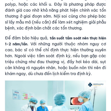
polyp, hoặc các khối u. Đây là phương pháp được
đánh giá cao nhờ khả năng phát hiện chính xác tổn
thương ở giai đoạn sớm. Nội soi cũng cho phép bác
sĩ lấy mẫu mô (nếu cần) để làm xét nghiệm giải phẫu
bệnh, xác định bản chất các tổn thương.
Để đảm bảo hiệu quả,
tần suất tầm soát nên thực hiện
. Với những người thuộc nhóm nguy cơ
1-2 năm/lần
cao, bác sĩ có thể chỉ định thực hiện thường xuyên
hơn. Ngoài việc tầm soát định kỳ, nếu bạn gặp các
triệu chứng như đau thượng vị, đầy hơi kéo dài, sụt
cân không rõ nguyên nhân, hoặc buồn nôn thì nên đi
khám ngay, dù chưa đến lịch kiểm tra định kỳ.