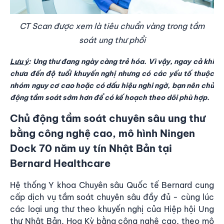
CT Scan được xem là tiêu chuẩn vàng trong tầm
soát ung thư phổi
Lưu ý
:
Ung thư đang ngày càng trẻ hóa. Vì vậy, ngay cả khi
chưa đến độ tuổi khuyến nghị nhưng có các yếu tố thuộc
nhóm nguy cơ cao hoặc có dấu hiệu nghi ngờ, bạn nên chủ
động tầm soát sớm hơn để có kế hoạch theo dõi phù hợp.
Chủ động tầm soát chuyên sâu ung thư
bằng công nghệ cao, mô hình Ningen
Dock 70 năm uy tín Nhật Bản tại
Bernard Healthcare
Hệ thống Y khoa Chuyên sâu Quốc tế Bernard cung
cấp dịch vụ tầm soát chuyên sâu đầy đủ
- cùng lúc
các loại ung thư theo khuyến nghị của Hiệp hội Ung
thư Nhật Bản, Hoa Kỳ bằng công nghệ cao, theo mô