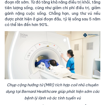
đoạn rất sớm. Từ đó tăng khả năng điều trị khỏi, tăng
tiên lượng sống, cũng như giảm chi phí điều trị, giảm
gánh nặng cuộc sống. Chẳng hạn, ung thư vú nếu
được phát hiện ở giai đoạn đầu, tỷ lệ sống sau 5 năm
có thể lên đến hơn 90%.
Chụp cộng hưởng từ (MRI) tích hợp coil nhũ chuyên
dụng tại Bernard Healthcare giúp phát hiện sớm các
bệnh lý lành và ác tính tuyến vú