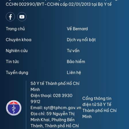
CCHN 002990/BYT-CCHN cấp 02/01/2013 tại Bộ Y tế
Trang chủ
Về Bernard
Chuyên khoa
Dịch vụ nổi bật
Nghiên cứu
Tư vấn
Tin tức
Bảo hiểm
Tuyển dụng
Liên hệ
Sở Y tế Thành phố Hồ Chí
Minh
Điện thoại: 028 3930
Cổng thông tin
9912
điện tử Sở Y Tế
Email: syt@tphcm.gov.vn
Thành phố Hồ Chí
Địa chỉ: 59 Nguyễn Thị
Minh
Minh Khai, Phường Bến
Thành, Thành phố Hồ Chí