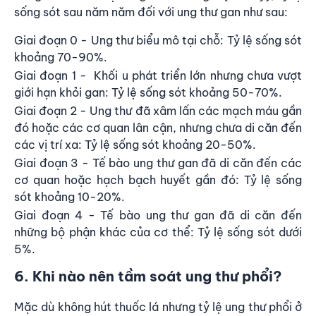
sống sót sau năm năm đối với ung thư gan như sau:
Giai đoạn 0 - Ung thư biểu mô tại chỗ: Tỷ lệ sống sót
khoảng 70-90%.
Giai đoạn 1 - Khối u phát triển lớn nhưng chưa vượt
giới hạn khỏi gan: Tỷ lệ sống sót khoảng 50-70%.
Giai đoạn 2 - Ung thư đã xâm lấn các mạch máu gần
đó hoặc các cơ quan lân cận, nhưng chưa di căn đến
các vị trí xa: Tỷ lệ sống sót khoảng 20-50%.
Giai đoạn 3 - Tế bào ung thư gan đã di căn đến các
cơ quan hoặc hạch bạch huyết gần đó: Tỷ lệ sống
sót khoảng 10-20%.
Giai đoạn 4 - Tế bào ung thư gan đã di căn đến
những bộ phận khác của cơ thể: Tỷ lệ sống sót dưới
5%.
6. Khi nào nên tầm soát ung thư phổi?
Mặc dù không hút thuốc lá nhưng tỷ lệ ung thư phổi ở