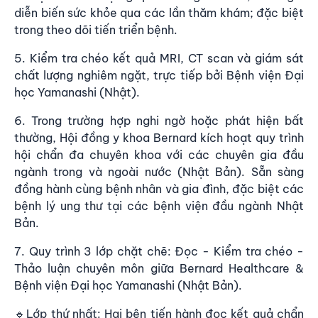
diễn biến sức khỏe qua các lần thăm khám; đặc biệt
trong theo dõi tiến triển bệnh.
5. Kiểm tra chéo kết quả MRI, CT scan và giám sát
chất lượng nghiêm ngặt, trực tiếp bởi Bệnh viện Đại
học Yamanashi (Nhật).
6. Trong trường hợp nghi ngờ hoặc phát hiện bất
thường, Hội đồng y khoa Bernard kích hoạt quy trình
hội chẩn đa chuyên khoa với các chuyên gia đầu
ngành trong và ngoài nước (Nhật Bản). Sẵn sàng
đồng hành cùng bệnh nhân và gia đình, đặc biệt các
bệnh lý ung thư tại các bệnh viện đầu ngành Nhật
Bản.
7. Quy trình 3 lớp chặt chẽ: Đọc - Kiểm tra chéo -
Thảo luận chuyên môn giữa Bernard Healthcare &
Bệnh viện Đại học Yamanashi (Nhật Bản).
🔹Lớp thứ nhất: Hai bên tiến hành đọc kết quả chẩn