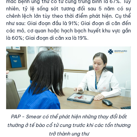
mắc bệnh ung thư cổ tử cung trung bình là 67%. Tuy
nhiên, tỷ lệ sống sót tương đối sau 5 năm có sự
chênh lệch lớn tùy theo thời điểm phát hiện. Cụ thể
như sau: Giai đoạn đầu là 91%; Giai đoạn di căn đến
các mô, cơ quan hoặc hạch bạch huyết khu vực gần
là 60%; Giai đoạn di căn xa là 19%.
PAP - Smear có thể phát hiện những thay đổi bất
thường ở tế bào cổ tử cung trước khi các tổn thương
trở thành ung thư