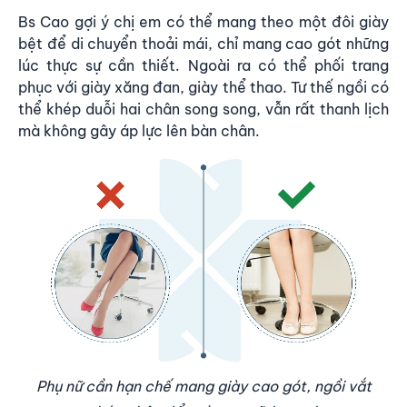
Bs Cao gợi ý chị em có thể mang theo một đôi giày
bệt để di chuyển thoải mái, chỉ mang cao gót những
lúc thực sự cần thiết. Ngoài ra có thể phối trang
phục với giày xăng đan, giày thể thao. Tư thế ngồi có
thể khép duỗi hai chân song song, vẫn rất thanh lịch
mà không gây áp lực lên bàn chân.
Phụ nữ cần hạn chế mang giày cao gót, ngồi vắt