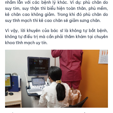
nhầm lẫn với các bệnh lý khác. Ví dụ: phù chân do
suy tim, suy thận thì biểu hiện toàn thân, phù mềm,
kê chân cao không giảm. Trong khi đó phù chân do
suy tĩnh mạch thì kê cao chân sẽ giảm sưng chân.
Vì vậy, lời khuyên của bác sĩ là không tự bắt bệnh,
không tự điều trị mà cần phải thăm khám tại chuyên
khoa tĩnh mạch uy tín.