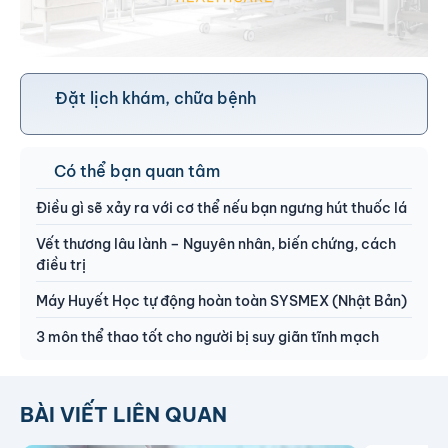
Đặt lịch khám, chữa bệnh
Có thể bạn quan tâm
Điều gì sẽ xảy ra với cơ thể nếu bạn ngưng hút thuốc lá
Vết thương lâu lành – Nguyên nhân, biến chứng, cách
điều trị
Máy Huyết Học tự động hoàn toàn SYSMEX (Nhật Bản)
3 môn thể thao tốt cho người bị suy giãn tĩnh mạch
BÀI VIẾT LIÊN QUAN