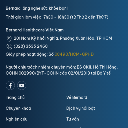
Bernard lắng nghe sức khỏe bạn!
Thời gian làm việc: 7h30 - 16h30 (từ Thứ 2 đến Thứ 7)
Bernard Healthcare Việt Nam
201 Nam Kỳ Khởi Nghĩa, Phường Xuân Hòa, TP.HCM
(028) 3535 2468
Giấy phép hoạt động: Số
08490/HCM-GPHĐ
Người chịu trách nhiệm chuyên môn: BS CKII. Hồ Thị Hồng,
CCHN 002990/BYT-CCHN cấp 02/01/2013 tại Bộ Y tế
Trang chủ
Về Bernard
Chuyên khoa
Dịch vụ nổi bật
Nghiên cứu
Tư vấn