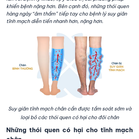
khiến bệnh nặng hơn. Bên cạnh đó, những thói quen
hàng ngày “âm thầm” tiếp tay cho bệnh lý suy giãn
tĩnh mạch diễn tiến nhanh hơn, nặng hơn.
Suy giãn tĩnh mạch chân cần được tầm soát sớm và
loại bỏ các thói quen có hại cho đôi chân
Những thói quen có hại cho tĩnh mạch