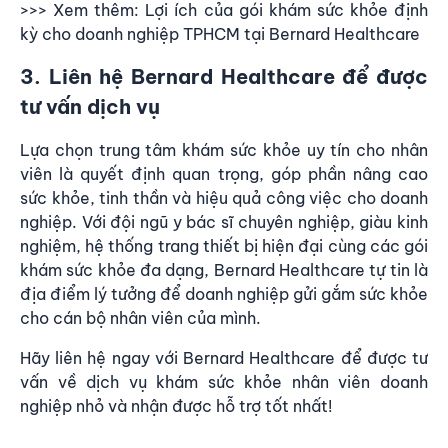
>>> Xem thêm:
Lợi ích của gói khám sức khỏe định
kỳ cho doanh nghiệp TPHCM tại Bernard Healthcare
3. Liên hệ Bernard Healthcare để được
tư vấn dịch vụ
Lựa chọn trung tâm khám sức khỏe uy tín cho nhân
viên là quyết định quan trọng, góp phần nâng cao
sức khỏe, tinh thần và hiệu quả công việc cho doanh
nghiệp. Với đội ngũ y bác sĩ chuyên nghiệp, giàu kinh
nghiệm, hệ thống trang thiết bị hiện đại cùng các gói
khám sức khỏe đa dạng, Bernard Healthcare tự tin là
địa điểm lý tưởng để doanh nghiệp gửi gắm sức khỏe
cho cán bộ nhân viên của mình.
Hãy liên hệ ngay với Bernard Healthcare để được
tư
vấn về dịch vụ khám sức khỏe nhân viên doanh
nghiệp nhỏ và nhận được hỗ trợ tốt nhất
!