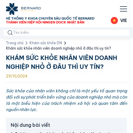
HỆ THỐNG Y KHOA CHUYÊN SÂU QUỐC TẾ BERNARD
VIE
THÀNH VIÊN HIỆP HỘI NINGEN DOCK NHẬT BẢN
Trang chủ
Khám sức khỏe DN
Khám sức khỏe nhân viên doanh nghiệp nhỏ ở đâu thì uy tín?
KHÁM SỨC KHỎE NHÂN VIÊN DOANH
NGHIỆP NHỎ Ở ĐÂU THÌ UY TÍN?
29/10/2024
Sức khỏe của nhân viên không chỉ là một yếu tố quan trọng
đối với sự phát triển bền vững của doanh nghiệp nhỏ mà còn
là một biểu hiện của trách nhiệm xã hội và quan tâm đến
nguồn nhân lực.
Nội dung bài viết