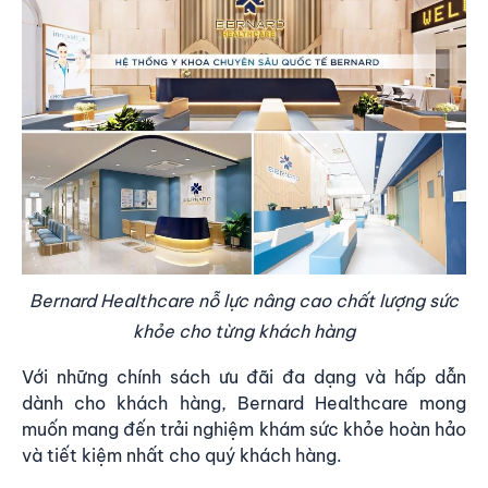
Bernard Healthcare nỗ lực nâng cao chất lượng sức
khỏe cho từng khách hàng
Với những chính sách ưu đãi đa dạng và hấp dẫn
dành cho khách hàng,
Bernard Healthcare
mong
muốn mang đến trải nghiệm khám sức khỏe hoàn hảo
và tiết kiệm nhất cho quý khách hàng.