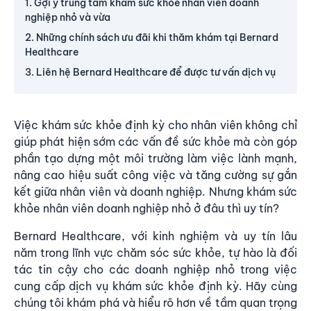
1. Gợi ý trung tâm khám sức khỏe nhân viên doanh
nghiệp nhỏ và vừa
2. Những chính sách ưu đãi khi thăm khám tại Bernard
Healthcare
3. Liên hệ Bernard Healthcare để được tư vấn dịch vụ
Việc khám sức khỏe định kỳ cho nhân viên không chỉ
giúp phát hiện sớm các vấn đề sức khỏe mà còn góp
phần tạo dựng một môi trường làm việc lành mạnh,
nâng cao hiệu suất công việc và tăng cường sự gắn
kết giữa nhân viên và doanh nghiệp. Nhưng
khám sức
khỏe nhân viên doanh nghiệp nhỏ
ở đâu thì uy tín?
Bernard Healthcare, với kinh nghiệm và uy tín lâu
năm trong lĩnh vực chăm sóc sức khỏe, tự hào là đối
tác tin cậy cho các doanh nghiệp nhỏ trong việc
cung cấp dịch vụ khám sức khỏe định kỳ. Hãy cùng
chúng tôi khám phá và hiểu rõ hơn về tầm quan trọng