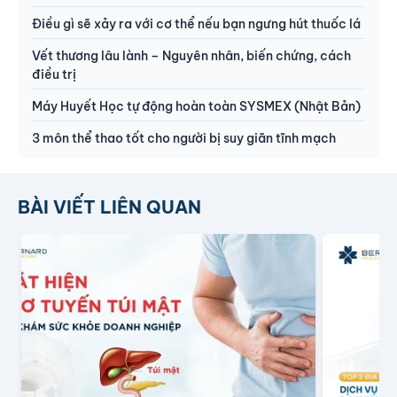
Điều gì sẽ xảy ra với cơ thể nếu bạn ngưng hút thuốc lá
Vết thương lâu lành – Nguyên nhân, biến chứng, cách
điều trị
Máy Huyết Học tự động hoàn toàn SYSMEX (Nhật Bản)
3 môn thể thao tốt cho người bị suy giãn tĩnh mạch
BÀI VIẾT LIÊN QUAN