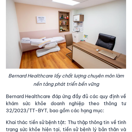
Bernard Healthcare lấy chất lượng chuyên môn làm
nền tảng phát triển bền vững
Bernard Healthcare đáp ứng đầy đủ các quy định về
khám sức khỏe doanh nghiệp theo thông tư
32/2023/TT-BYT
, bao gồm các hạng mục:
Khai thác tiền sử bệnh tật: Thu thập thông tin về tình
trạng sức khỏe hiện tại, tiền sử bệnh lý bản thân và