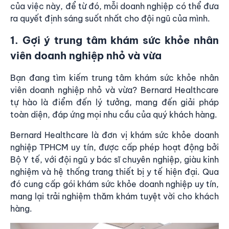
của việc này, để từ đó, mỗi doanh nghiệp có thể đưa
ra quyết định sáng suốt nhất cho đội ngũ của mình.
1. Gợi ý trung tâm khám sức khỏe nhân
viên doanh nghiệp nhỏ và vừa
Bạn đang tìm kiếm trung tâm
khám sức khỏe nhân
viên
doanh nghiệp nhỏ và vừa? Bernard Healthcare
tự hào là điểm đến lý tưởng, mang đến giải pháp
toàn diện, đáp ứng mọi nhu cầu của quý khách hàng.
Bernard Healthcare là đơn vị khám sức khỏe doanh
nghiệp TPHCM uy tín, được cấp phép hoạt động bởi
Bộ Y tế, với đội ngũ y bác sĩ chuyên nghiệp, giàu kinh
nghiệm và hệ thống trang thiết bị y tế hiện đại. Qua
đó cung cấp gói khám sức khỏe doanh nghiệp uy tín,
mang lại trải nghiệm thăm khám tuyệt vời cho khách
hàng.