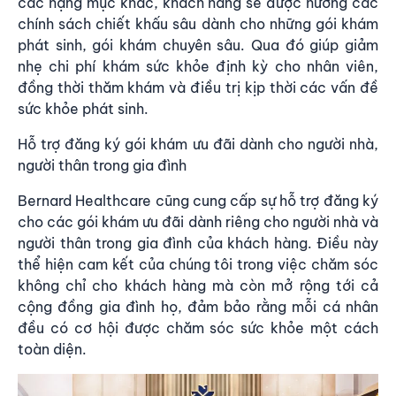
các hạng mục khác, khách hàng sẽ được hưởng các
chính sách chiết khấu sâu dành cho những gói khám
phát sinh, gói khám chuyên sâu. Qua đó giúp giảm
nhẹ chi phí khám sức khỏe định kỳ cho nhân viên,
đồng thời thăm khám và điều trị kịp thời các vấn đề
sức khỏe phát sinh.
Hỗ trợ đăng ký gói khám ưu đãi dành cho người nhà,
người thân trong gia đình
Bernard Healthcare cũng cung cấp sự hỗ trợ đăng ký
cho các gói khám ưu đãi dành riêng cho người nhà và
người thân trong gia đình của khách hàng. Điều này
thể hiện cam kết của chúng tôi trong việc chăm sóc
không chỉ cho khách hàng mà còn mở rộng tới cả
cộng đồng gia đình họ, đảm bảo rằng mỗi cá nhân
đều có cơ hội được chăm sóc sức khỏe một cách
toàn diện.