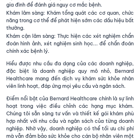
gia đình để đánh giá nguy cơ mắc bệnh.
Khám lâm sàng: Khám tổng quát các cơ quan, chức
năng trong cơ thể để phát hiện sớm các dấu hiệu bất
thường.
Khám cận lâm sàng: Thực hiện các xét nghiệm chẩn
đoán hình ảnh, xét nghiệm sinh học... để chẩn đoán
chính xác bệnh lý.
Hiểu được nhu cầu đa dạng của các doanh nghiệp,
đặc biệt là doanh nghiệp quy mô nhỏ, Bernard
Healthcare mang đến dịch vụ khám sức khỏe nhân
viên linh hoạt, đáp ứng mọi yêu cầu và ngân sách.
Điểm nổi bật của Bernard Healthcare chính là sự linh
hoạt trong việc điều chỉnh các hạng mục khám.
Chúng tôi sẵn sàng tư vấn và thiết kế gói khám phù
hợp nhất với nhu cầu và ngân sách của từng doanh
nghiệp. Nhờ vậy, doanh nghiệp có thể tối ưu chi phí
mà vẫn đảm bảo sức khỏe cho cán bộ nhân viên một