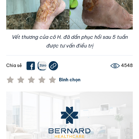
Vết thương của cô H. đã dần phục hồi sau 5 tuần
được tư vấn điều trị
Chia sẻ
4548
Bình chọn