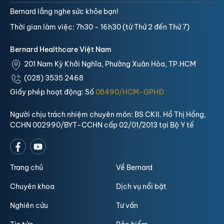
Bernard lắng nghe sức khỏe bạn!
Thời gian làm việc: 7h30 - 16h30 (từ Thứ 2 đến Thứ 7)
Bernard Healthcare Việt Nam
201 Nam Kỳ Khởi Nghĩa, Phường Xuân Hòa, TP.HCM
(028) 3535 2468
Giấy phép hoạt động: Số
08490/HCM-GPHĐ
Người chịu trách nhiệm chuyên môn: BS CKII. Hồ Thị Hồng,
CCHN 002990/BYT-CCHN cấp 02/01/2013 tại Bộ Y tế
Trang chủ
Về Bernard
Chuyên khoa
Dịch vụ nổi bật
Nghiên cứu
Tư vấn