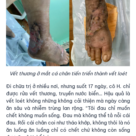
Vết thương ở mắt cá chân tiến triển thành vết loét
Đi chữa trị ở nhiều nơi, nhưng suốt 17 ngày, cô H. chỉ
được rửa vết thương, truyền nước biển… Hậu quả là
vết loét không những không cải thiện mà ngày càng
ăn sâu và nhiễm trùng lan rộng. “Tôi đau chỉ muốn
chết không muốn sống. Đau mà không thể tả nỗi cái
đau. Rồi cái chân coi như tháo khớp, không thôi là nó
ăn luồng ăn luồng chỉ có chết chứ không còn sống