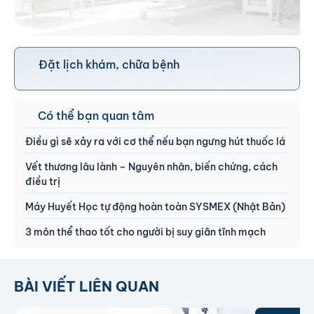
Đặt lịch khám, chữa bệnh
Có thể bạn quan tâm
Điều gì sẽ xảy ra với cơ thể nếu bạn ngưng hút thuốc lá
Vết thương lâu lành – Nguyên nhân, biến chứng, cách
điều trị
Máy Huyết Học tự động hoàn toàn SYSMEX (Nhật Bản)
3 môn thể thao tốt cho người bị suy giãn tĩnh mạch
BÀI VIẾT LIÊN QUAN