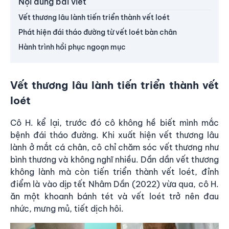
Nội dung bài viết
Vết thương lâu lành tiến triển thành vết loét
Phát hiện đái tháo đường từ vết loét bàn chân
Hành trình hồi phục ngoạn mục
Vết thương lâu lành tiến triển thành vết
loét
Cô H. kể lại, trước đó cô không hề biết mình mắc
bệnh đái tháo đường.
Khi xuất hiện vết thương lâu
lành ở mắt cá chân
, cô chỉ chăm sóc vết thương như
bình thương và không nghĩ nhiều. Dần dần vết thương
không lành mà còn tiến triển thành vết loét, đỉnh
điểm là vào dịp tết Nhâm Dần (2022) vừa qua, cô H.
ăn một khoanh bánh tét và vết loét trở nên đau
nhức, mưng mủ, tiết dịch hôi.