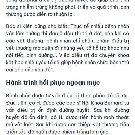
trạng nhiễm trùng không phát triển và quá trình lành
thương được diễn ra thuận lợi.
Bác sĩ Kiên cũng cho biết: Thực tế nhiều bệnh nhân
vẫn lầm tưởng "bị đau ở đâu thì trị ở đó", nên khi có
các vết thương, bệnh nhân chỉ chăm chăm điều trị
vết thương mà quên đi những yếu tố hỗ trợ khác như
nội tiết, dinh dưỡng... Việc điều trị đa chuyên khoa
kết hợp nhiều yếu tố sẽ giúp bệnh nhân chữa bệnh “từ
cái gốc của vấn đề”.
Hành trình hồi phục ngoạn mục
Bệnh nhân được
tư vấn điều trị
theo phác đồ tối ưu.
Đầu tiên, cô H. được các bác sĩ Nội Khoa Bernard tư
vấn điều trị ổn định đường huyết. Sau khi đường
huyết đã ổn định, cô H. được tiến hành rạch thoát
mủ vết loét. Sau khi được can thiệp, vết thương tiến
triển tốt, đã ngăn được nhiễm trùng lan rộng.