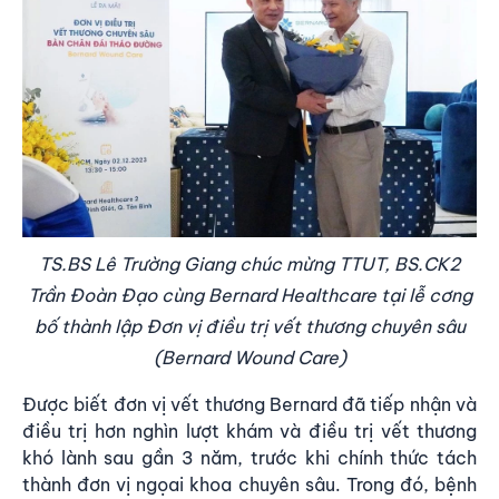
TS.BS Lê Trường Giang chúc mừng TTUT, BS.CK2
Trần Đoàn Đạo cùng Bernard Healthcare tại lễ cơng
bố thành lập Đơn vị điều trị vết thương chuyên sâu
(Bernard Wound Care)
Được biết đơn vị vết thương Bernard đã tiếp nhận và
điều trị hơn nghìn lượt khám và điều trị vết thương
khó lành sau gần 3 năm, trước khi chính thức tách
thành đơn vị ngọai khoa chuyên sâu. Trong đó, bệnh