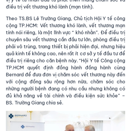
điều trị vết thương khó lành (mạn tính).
Theo TS.BS Lê Trường Giang, Chủ tịch Hội Y tế công
cộng TP.HCM: Vết thương khó lành, vết thương mạn
tính nói riêng, là một lĩnh vực “ khó nhằn”. Để điều trị
chuyên sâu vết thương cần đầu tư lớn, phòng điều trị
phải vô trùng, trang thiết bị phải hiện đại, nhưng hiệu
quả kinh tế không cao, nên rất ít cơ sở y tế đầu tư để
điều trị riêng cho căn bệnh này. “Hội Y tế Công cộng
TP.HCM quyết định đồng hành đồng hành cùng
Bernard để đưa đơn vị chăm sóc vết thương này đến
với cộng đồng sâu rộng hơn nữa, chăm sóc cho
những người bệnh đang có nhu cầu nhưng không có
đủ khả năng về tài chính và điều kiện sức khỏe” –
BS. Trường Giang chia sẻ.