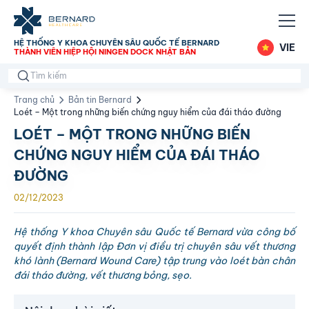
HỆ THỐNG Y KHOA CHUYÊN SÂU QUỐC TẾ BERNARD
VIE
THÀNH VIÊN HIỆP HỘI NINGEN DOCK NHẬT BẢN
Trang chủ
Bản tin Bernard
Loét – Một trong những biến chứng nguy hiểm của đái tháo đường
LOÉT – MỘT TRONG NHỮNG BIẾN
CHỨNG NGUY HIỂM CỦA ĐÁI THÁO
ĐƯỜNG
02/12/2023
Hệ thống Y khoa Chuyên sâu Quốc tế Bernard vừa công bố
quyết định thành lập Đơn vị điều trị chuyên sâu vết thương
khó lành (Bernard Wound Care) tập trung vào loét bàn chân
đái tháo đường, vết thương bỏng, sẹo.