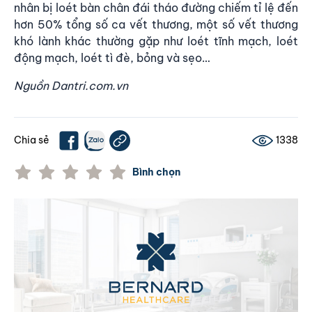
nhân bị loét bàn chân đái tháo đường chiếm tỉ lệ đến
hơn 50% tổng số ca vết thương, một số vết thương
khó lành khác thường gặp như loét tĩnh mạch, loét
động mạch, loét tì đè, bỏng và sẹo…
Nguồn Dantri.com.vn
Chia sẻ
1338
Bình chọn