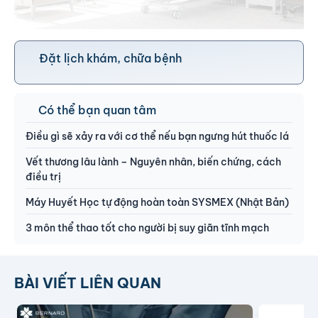
Đặt lịch khám, chữa bệnh
Có thể bạn quan tâm
Điều gì sẽ xảy ra với cơ thể nếu bạn ngưng hút thuốc lá
Vết thương lâu lành – Nguyên nhân, biến chứng, cách
điều trị
Máy Huyết Học tự động hoàn toàn SYSMEX (Nhật Bản)
3 môn thể thao tốt cho người bị suy giãn tĩnh mạch
BÀI VIẾT LIÊN QUAN