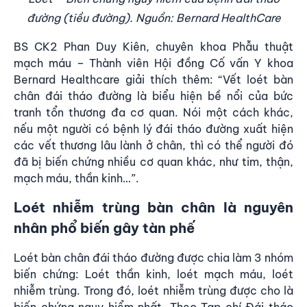
đường (tiều đường). Nguồn: Bernard HealthCare
BS CK2 Phan Duy Kiên, chuyên khoa Phẫu thuật
mạch máu – Thành viên Hội đồng Cố vấn Y khoa
Bernard Healthcare giải thích thêm: “Vết loét bàn
chân đái tháo đường là biểu hiện bề nổi của bức
tranh tổn thương đa cơ quan. Nói một cách khác,
nếu một người có bệnh lý đái tháo đường xuất hiện
các vết thương lâu lành ở chân, thì có thể người đó
đã bị biến chứng nhiều cơ quan khác, như tim, thận,
mạch máu, thần kinh…”.
Loét nhiễm trùng bàn chân là nguyên
nhân phổ biến gây tàn phế
Loét bàn chân đái tháo đường được chia làm 3 nhóm
biến chứng: Loét thần kinh, loét mạch máu, loét
nhiễm trùng. Trong đó, loét nhiễm trùng được cho là
biến chứng nguy hiểm nhất. Theo Tạp chí Đái tháo