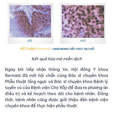
Kết quả hóa mô miễn dịch
Ngay khi tiếp nhận thông tin, Hội đồng Y khoa
Bernard đã mời hội chẩn cùng Bác sĩ chuyên khoa
Phẫu thuật lồng ngực và Bác sĩ chuyên khoa Bệnh lý
tuyến vú của Bệnh viện Chợ Rẫy để đưa ra phương án
điều trị và kế hoạch theo dõi cho bệnh nhân. Đồng
thời, bệnh nhân cũng được giới thiệu đến bệnh viện
chuyên khoa để thực hiện phẫu thuật.