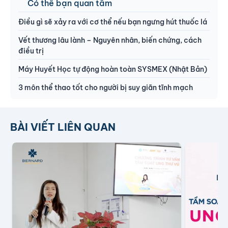
Có thể bạn quan tâm
Điều gì sẽ xảy ra với cơ thể nếu bạn ngưng hút thuốc lá
Vết thương lâu lành – Nguyên nhân, biến chứng, cách
điều trị
Máy Huyết Học tự động hoàn toàn SYSMEX (Nhật Bản)
3 môn thể thao tốt cho người bị suy giãn tĩnh mạch
BÀI VIẾT LIÊN QUAN