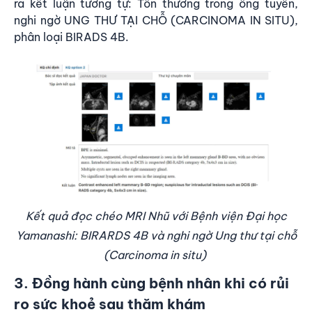
ra kết luận tương tự: Tổn thương trong ống tuyến,
nghi ngờ UNG THƯ TẠI CHỖ (CARCINOMA IN SITU),
phân loại BIRADS 4B.
Kết quả đọc chéo MRI Nhũ với Bệnh viện Đại học
Yamanashi: BIRARDS 4B và nghi ngờ Ung thư tại chỗ
(Carcinoma in situ)
3. Đồng hành cùng bệnh nhân khi có rủi
ro sức khoẻ sau thăm khám