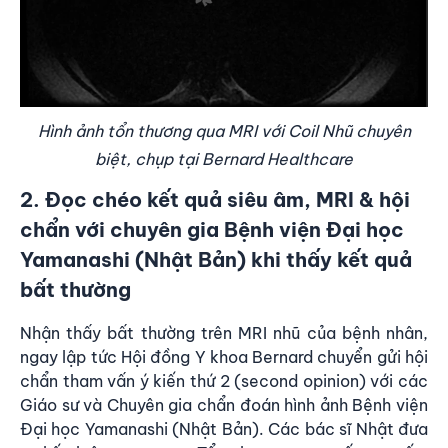
Hình ảnh tổn thương qua MRI với Coil Nhũ chuyên
biệt, chụp tại Bernard Healthcare
2. Đọc chéo kết quả siêu âm, MRI & hội
chẩn với chuyên gia Bệnh viện Đại học
Yamanashi (Nhật Bản) khi thấy kết quả
bất thường
Nhận thấy bất thường trên MRI nhũ của bệnh nhân,
ngay lập tức Hội đồng Y khoa Bernard chuyển gửi hội
chẩn tham vấn ý kiến thứ 2 (second opinion) với các
Giáo sư và Chuyên gia chẩn đoán hình ảnh
Bệnh viện
Đại học Yamanashi (Nhật Bản)
. Các bác sĩ Nhật đưa