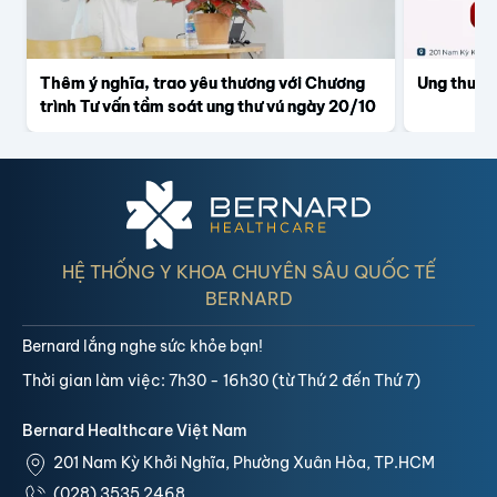
Thêm ý nghĩa, trao yêu thương với Chương
Ung thư vú
trình Tư vấn tầm soát ung thư vú ngày 20/10
HỆ THỐNG Y KHOA CHUYÊN SÂU QUỐC TẾ
BERNARD
Bernard lắng nghe sức khỏe bạn!
Thời gian làm việc: 7h30 - 16h30 (từ Thứ 2 đến Thứ 7)
Bernard Healthcare Việt Nam
201 Nam Kỳ Khởi Nghĩa, Phường Xuân Hòa, TP.HCM
(028) 3535 2468