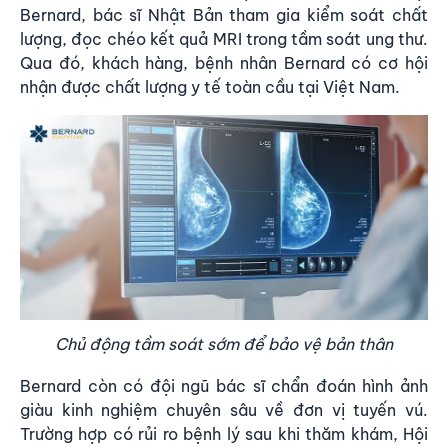
Bernard, bác sĩ Nhật Bản tham gia kiểm soát chất
lượng, đọc chéo kết quả MRI trong tầm soát ung thư.
Qua đó, khách hàng, bệnh nhân Bernard có cơ hội
nhận được chất lượng y tế toàn cầu tại Việt Nam.
Chủ động tầm soát sớm để bảo vệ bản thân
Bernard còn có đội ngũ bác sĩ chẩn đoán hình ảnh
giàu kinh nghiệm chuyên sâu về đơn vị tuyến vú.
Trường hợp có rủi ro bệnh lý sau khi thăm khám, Hội