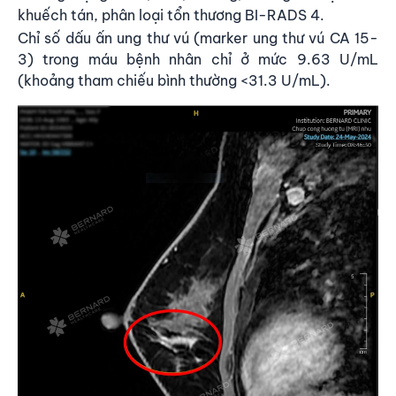
khuếch tán, phân loại tổn thương BI-RADS 4.
Chỉ số dấu ấn ung thư vú (marker ung thư vú CA 15-
3) trong máu bệnh nhân chỉ ở mức 9.63 U/mL
(khoảng tham chiếu bình thường <31.3 U/mL).